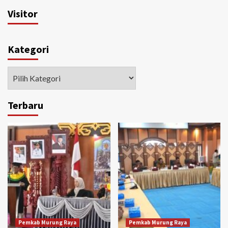
Visitor
Kategori
Kategori
Terbaru
Pemkab Murung Raya
Pemkab Murung Raya