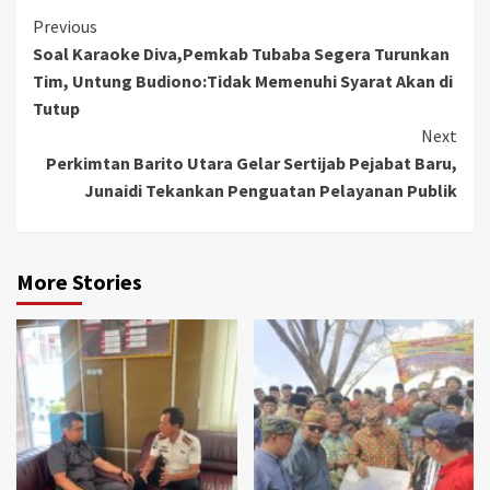
Continue
Previous
Soal Karaoke Diva,Pemkab Tubaba Segera Turunkan
Reading
Tim, Untung Budiono:Tidak Memenuhi Syarat Akan di
Tutup
Next
Perkimtan Barito Utara Gelar Sertijab Pejabat Baru,
Junaidi Tekankan Penguatan Pelayanan Publik
More Stories