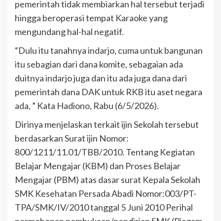
pemerintah tidak membiarkan hal tersebut terjadi
hingga beroperasi tempat Karaoke yang
mengundang hal-hal negatif.
“Dulu itu tanahnya indarjo, cuma untuk bangunan
itu sebagian dari dana komite, sebagaian ada
duitnya indarjo juga dan itu ada juga dana dari
pemerintah dana DAK untuk RKB itu aset negara
ada, ” Kata Hadiono, Rabu (6/5/2026).
Dirinya menjelaskan terkait ijin Sekolah tersebut
berdasarkan Surat ijin Nomor:
800/1211/11.01/TBB/2010. Tentang Kegiatan
Belajar Mengajar (KBM) dan Proses Belajar
Mengajar (PBM) atas dasar surat Kepala Sekolah
SMK Kesehatan Persada Abadi Nomor:003/PT-
TPA/SMK/IV/2010 tanggal 5 Juni 2010 Perihal