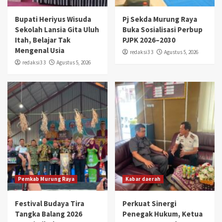
Bupati Heriyus Wisuda
Pj Sekda Murung Raya
Sekolah Lansia Gita Uluh
Buka Sosialisasi Perbup
Itah, Belajar Tak
PJPK 2026–2030
Mengenal Usia
redaksi3 3
Agustus 5, 2026
redaksi3 3
Agustus 5, 2026
Pemkab Murung Raya
Kabar daerah
Festival Budaya Tira
Perkuat Sinergi
Tangka Balang 2026
Penegak Hukum, Ketua