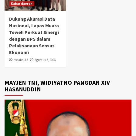
Kabar daerah
Dukung Akurasi Data
Nasional, Lapas Muara
Teweh Perkuat Sinergi
dengan BPS dalam
Pelaksanaan Sensus
Ekonomi
redaksi3 3
Agustus 3, 2026
MAYJEN TNI, WIDIYATNO PANGDAN XIV
HASANUDDIN