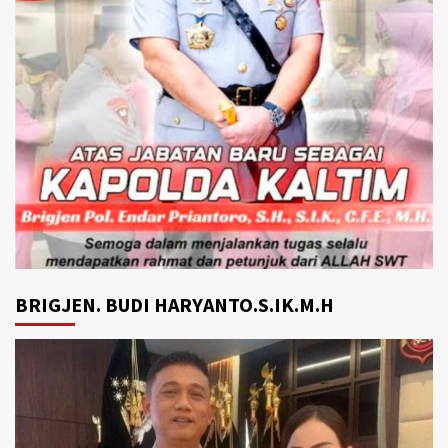
BRIGJEN. BUDI HARYANTO.S.IK.M.H