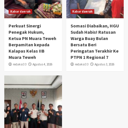
Kabar daerah
Kabar daerah
Perkuat Sinergi
Somasi Diabaikan, HGU
Penegak Hukum,
Sudah Habis! Ratusan
Ketua PN Muara Teweh
Warga Buay Bulan
Berpamitan kepada
Bersatu Beri
Kalapas Kelas IIB
Peringatan Terakhir Ke
Muara Teweh
PTPN 1 Regional 7
redaksi3 3
Agustus 4, 2026
redaksi3 3
Agustus 3, 2026