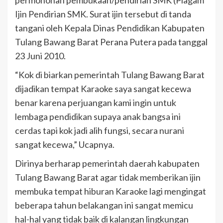
permohonan pembukaan/pendirian SMK (Piagam
Ijin Pendirian SMK. Surat ijin tersebut di tanda
tangani oleh Kepala Dinas Pendidikan Kabupaten
Tulang Bawang Barat Perana Putera pada tanggal
23 Juni 2010.
“Kok di biarkan pemerintah Tulang Bawang Barat
dijadikan tempat Karaoke saya sangat kecewa
benar karena perjuangan kami ingin untuk
lembaga pendidikan supaya anak bangsa ini
cerdas tapi kok jadi alih fungsi, secara nurani
sangat kecewa,” Ucapnya.
Dirinya berharap pemerintah daerah kabupaten
Tulang Bawang Barat agar tidak memberikan ijin
membuka tempat hiburan Karaoke lagi mengingat
beberapa tahun belakangan ini sangat memicu
hal-hal yang tidak baik di kalangan lingkungan