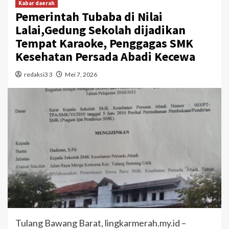
Kabar daerah
Pemerintah Tubaba di Nilai
Lalai,Gedung Sekolah dijadikan
Tempat Karaoke, Penggagas SMK
Kesehatan Persada Abadi Kecewa
redaksi3 3
Mei 7, 2026
Tulang Bawang Barat, lingkarmerah.my.id –