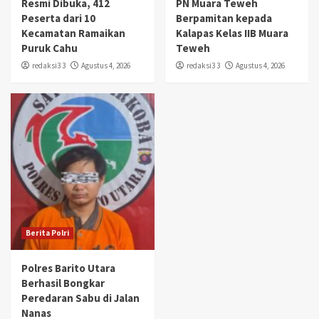
Resmi Dibuka, 412
PN Muara Teweh
Peserta dari 10
Berpamitan kepada
Kecamatan Ramaikan
Kalapas Kelas IIB Muara
Puruk Cahu
Teweh
redaksi3 3
Agustus 4, 2026
redaksi3 3
Agustus 4, 2026
Berita Polri
Polres Barito Utara
Berhasil Bongkar
Peredaran Sabu di Jalan
Nanas