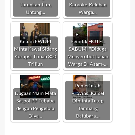
Turunkan Tim,
Karaoke, Keluhan
Untung…
Warga…
Ketum PWDPI
Pemilik HOTEL
Minta Kawal Sidang
SABUMI "Diduga
Korupsi Timah 300
Menyerobot Lahan
Triliun
Warga Di Asam-…
Pemerintah
Dugaan Main Mata
Provinsi Kalsel
Satpol PP Tubaba
Diminta Tutup
dengan Pengelola
Tambang
Diva…
Batubara…