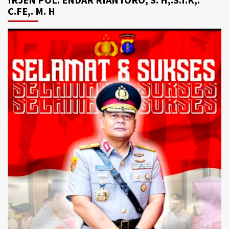
C.FE,. M. H