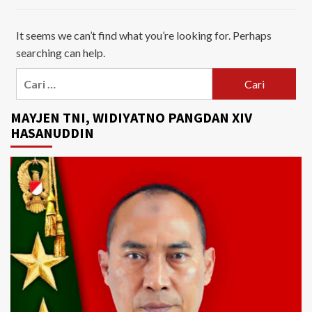
It seems we can’t find what you’re looking for. Perhaps
searching can help.
Cari
untuk:
MAYJEN TNI, WIDIYATNO PANGDAN XIV
HASANUDDIN