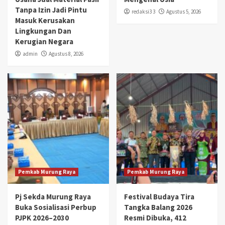
Tanpa Izin Jadi Pintu
redaksi3 3
Agustus 5, 2026
Masuk Kerusakan
Lingkungan Dan
Kerugian Negara
admin
Agustus 8, 2026
Pemkab Murung Raya
Pemkab Murung Raya
Pj Sekda Murung Raya
Festival Budaya Tira
Buka Sosialisasi Perbup
Tangka Balang 2026
PJPK 2026–2030
Resmi Dibuka, 412