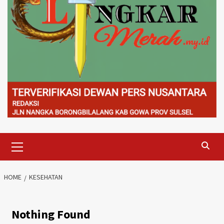
Primary
Menu
HOME
KESEHATAN
Nothing Found