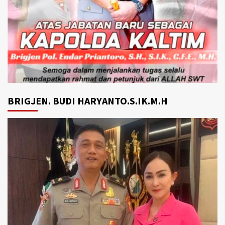
BRIGJEN. BUDI HARYANTO.S.IK.M.H