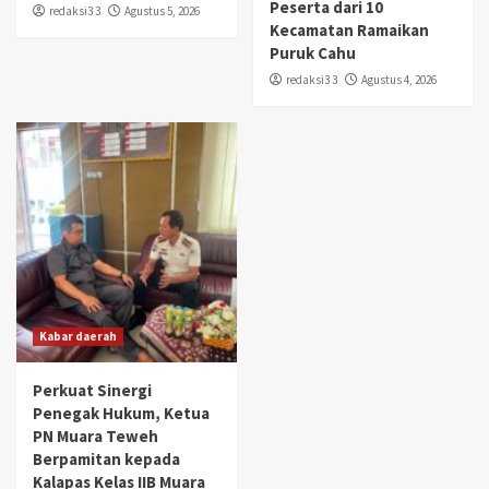
Peserta dari 10
redaksi3 3
Agustus 5, 2026
Kecamatan Ramaikan
Puruk Cahu
redaksi3 3
Agustus 4, 2026
Kabar daerah
Perkuat Sinergi
Penegak Hukum, Ketua
PN Muara Teweh
Berpamitan kepada
Kalapas Kelas IIB Muara