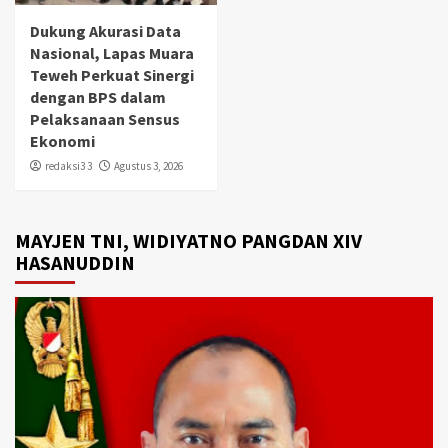
Dukung Akurasi Data
Nasional, Lapas Muara
Teweh Perkuat Sinergi
dengan BPS dalam
Pelaksanaan Sensus
Ekonomi
redaksi3 3
Agustus 3, 2026
MAYJEN TNI, WIDIYATNO PANGDAN XIV
HASANUDDIN