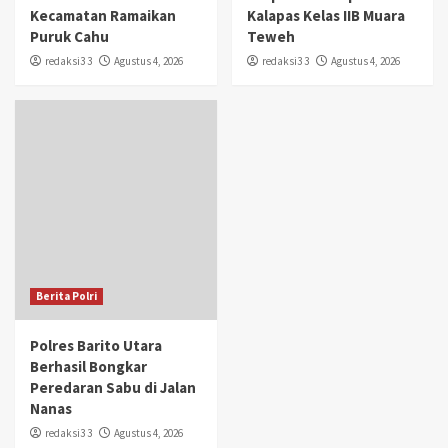
Kecamatan Ramaikan
Kalapas Kelas IIB Muara
Puruk Cahu
Teweh
redaksi3 3
Agustus 4, 2026
redaksi3 3
Agustus 4, 2026
Berita Polri
Polres Barito Utara
Berhasil Bongkar
Peredaran Sabu di Jalan
Nanas
redaksi3 3
Agustus 4, 2026