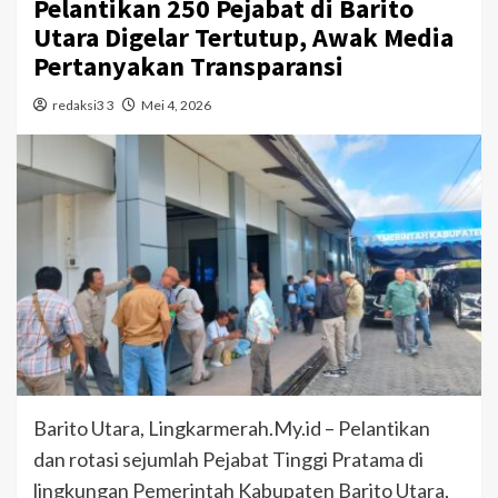
Pelantikan 250 Pejabat di Barito
Utara Digelar Tertutup, Awak Media
Pertanyakan Transparansi
redaksi3 3
Mei 4, 2026
Barito Utara, Lingkarmerah.My.id – Pelantikan
dan rotasi sejumlah Pejabat Tinggi Pratama di
lingkungan Pemerintah Kabupaten Barito Utara,