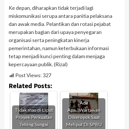
Ke depan, diharapkan tidak terjadi lagi
miskomunikasi serupa antara panitia pelaksana
dan awak media. Pelantikan dan rotasi pejabat
merupakan bagian dari upaya penyegaran
organisasi serta peningkatan kinerja
pemerintahan, namun keterbukaan informasi
tetap menjadi kunci penting dalam menjaga
kepercayaan publik. (Rizal)
Post Views:
327
Related Posts:
Ada
Tidak mau di Liput
Apa..!Wartawan
Proyek Perkuatan
Dikeroyok Saat
Tebing Sungai
Meliput Di SPBU