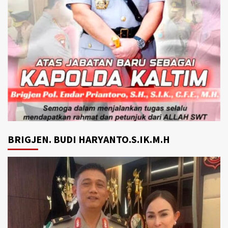
BRIGJEN. BUDI HARYANTO.S.IK.M.H