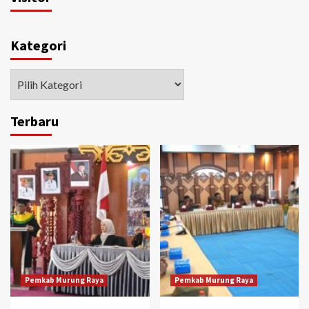
Kategori
Kategori
Terbaru
Pemkab Murung Raya
Pemkab Murung Raya