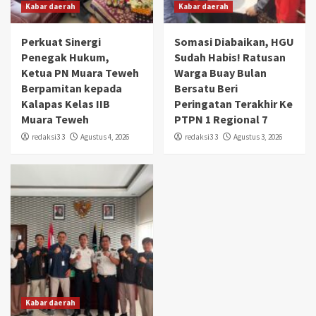
Kabar daerah
Kabar daerah
Perkuat Sinergi
Somasi Diabaikan, HGU
Penegak Hukum,
Sudah Habis! Ratusan
Ketua PN Muara Teweh
Warga Buay Bulan
Berpamitan kepada
Bersatu Beri
Kalapas Kelas IIB
Peringatan Terakhir Ke
Muara Teweh
PTPN 1 Regional 7
redaksi3 3
Agustus 4, 2026
redaksi3 3
Agustus 3, 2026
Kabar daerah