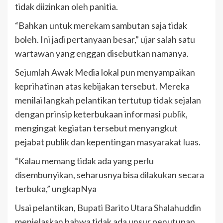
tidak diizinkan oleh panitia.
“Bahkan untuk merekam sambutan saja tidak
boleh. Ini jadi pertanyaan besar,” ujar salah satu
wartawan yang enggan disebutkan namanya.
Sejumlah Awak Media lokal pun menyampaikan
keprihatinan atas kebijakan tersebut. Mereka
menilai langkah pelantikan tertutup tidak sejalan
dengan prinsip keterbukaan informasi publik,
mengingat kegiatan tersebut menyangkut
pejabat publik dan kepentingan masyarakat luas.
“Kalau memang tidak ada yang perlu
disembunyikan, seharusnya bisa dilakukan secara
terbuka,” ungkapNya
Usai pelantikan, Bupati Barito Utara Shalahuddin
menjelaskan bahwa tidak ada unsur penutupan