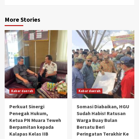
More Stories
Kabar daerah
Kabar daerah
Perkuat Sinergi
Somasi Diabaikan, HGU
Penegak Hukum,
Sudah Habis! Ratusan
Ketua PN Muara Teweh
Warga Buay Bulan
Berpamitan kepada
Bersatu Beri
Kalapas Kelas IIB
Peringatan Terakhir Ke