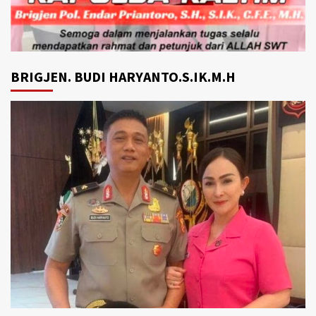
BRIGJEN. BUDI HARYANTO.S.IK.M.H