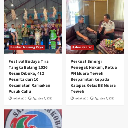
Pemkab Murung Raya
Kabar daerah
Festival Budaya Tira
Perkuat Sinergi
Tangka Balang 2026
Penegak Hukum, Ketua
Resmi Dibuka, 412
PN Muara Teweh
Peserta dari 10
Berpamitan kepada
Kecamatan Ramaikan
Kalapas Kelas IIB Muara
Puruk Cahu
Teweh
redaksi3 3
Agustus 4, 2026
redaksi3 3
Agustus 4, 2026