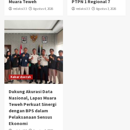
Muara Teweh
PTPN 1 Regional 7
redaksi3 3
Agustus 4, 2026
redaksi3 3
Agustus 3, 2026
Kabar daerah
Dukung Akurasi Data
Nasional, Lapas Muara
Teweh Perkuat Sinergi
dengan BPS dalam
Pelaksanaan Sensus
Ekonomi