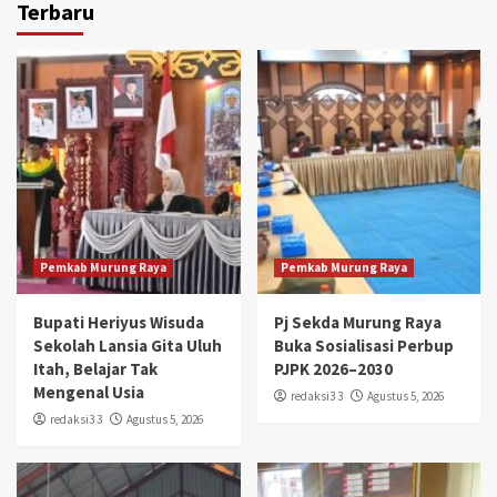
Terbaru
Pemkab Murung Raya
Pemkab Murung Raya
Bupati Heriyus Wisuda
Pj Sekda Murung Raya
Sekolah Lansia Gita Uluh
Buka Sosialisasi Perbup
Itah, Belajar Tak
PJPK 2026–2030
Mengenal Usia
redaksi3 3
Agustus 5, 2026
redaksi3 3
Agustus 5, 2026