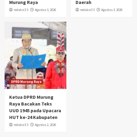
Murung Raya
Daerah
redaksi3 3
Agustus 3, 2026
redaksi3 3
Agustus 3, 2026
DPRD Murung Raya
Ketua DPRD Murung
Raya Bacakan Teks
UUD 1945 pada Upacara
HUT ke-24 Kabupaten
redaksi3 3
Agustus 2, 2026