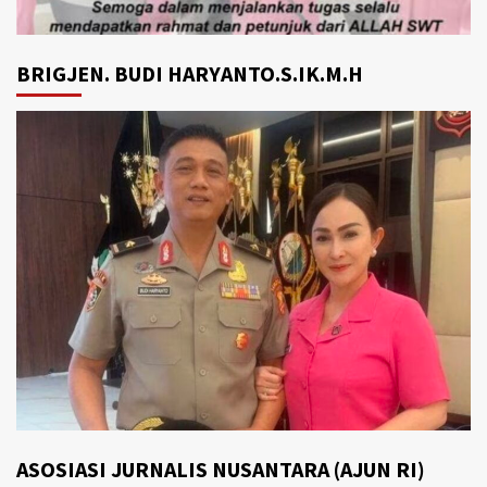
BRIGJEN. BUDI HARYANTO.S.IK.M.H
ASOSIASI JURNALIS NUSANTARA (AJUN RI)