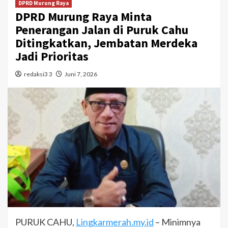
DPRD Murung Raya
DPRD Murung Raya Minta
Penerangan Jalan di Puruk Cahu
Ditingkatkan, Jembatan Merdeka
Jadi Prioritas
redaksi3 3
Juni 7, 2026
PURUK CAHU,
Lingkarmerah.my.id
– Minimnya