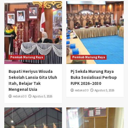
Pemkab Murung Raya
Pemkab Murung Raya
Bupati Heriyus Wisuda
Pj Sekda Murung Raya
Sekolah Lansia Gita Uluh
Buka Sosialisasi Perbup
Itah, Belajar Tak
PJPK 2026–2030
Mengenal Usia
redaksi3 3
Agustus 5, 2026
redaksi3 3
Agustus 5, 2026