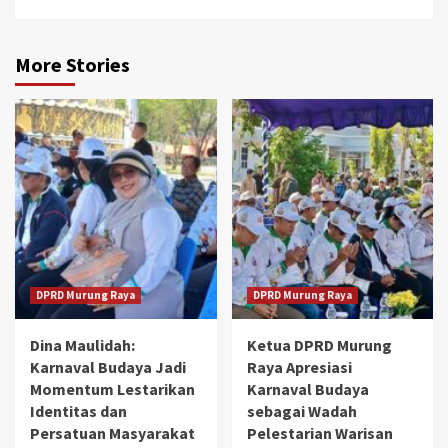
More Stories
DPRD Murung Raya
DPRD Murung Raya
Dina Maulidah:
Ketua DPRD Murung
Karnaval Budaya Jadi
Raya Apresiasi
Momentum Lestarikan
Karnaval Budaya
Identitas dan
sebagai Wadah
Persatuan Masyarakat
Pelestarian Warisan