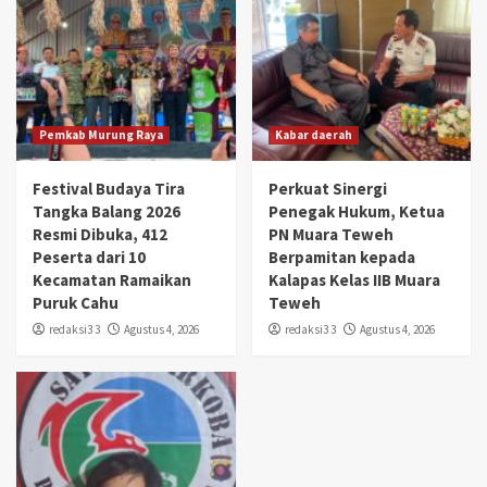
Pemkab Murung Raya
Kabar daerah
Festival Budaya Tira
Perkuat Sinergi
Tangka Balang 2026
Penegak Hukum, Ketua
Resmi Dibuka, 412
PN Muara Teweh
Peserta dari 10
Berpamitan kepada
Kecamatan Ramaikan
Kalapas Kelas IIB Muara
Puruk Cahu
Teweh
redaksi3 3
Agustus 4, 2026
redaksi3 3
Agustus 4, 2026