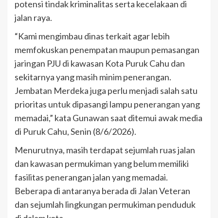
potensi tindak kriminalitas serta kecelakaan di
jalan raya.
“Kami mengimbau dinas terkait agar lebih
memfokuskan penempatan maupun pemasangan
jaringan PJU di kawasan Kota Puruk Cahu dan
sekitarnya yang masih minim penerangan.
Jembatan Merdeka juga perlu menjadi salah satu
prioritas untuk dipasangi lampu penerangan yang
memadai,” kata Gunawan saat ditemui awak media
di Puruk Cahu, Senin (8/6/2026).
Menurutnya, masih terdapat sejumlah ruas jalan
dan kawasan permukiman yang belum memiliki
fasilitas penerangan jalan yang memadai.
Beberapa di antaranya berada di Jalan Veteran
dan sejumlah lingkungan permukiman penduduk