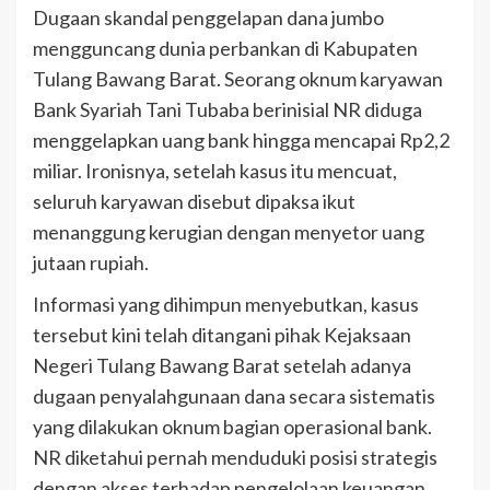
Dugaan skandal penggelapan dana jumbo
mengguncang dunia perbankan di Kabupaten
Tulang Bawang Barat. Seorang oknum karyawan
Bank Syariah Tani Tubaba berinisial NR diduga
menggelapkan uang bank hingga mencapai Rp2,2
miliar. Ironisnya, setelah kasus itu mencuat,
seluruh karyawan disebut dipaksa ikut
menanggung kerugian dengan menyetor uang
jutaan rupiah.
Informasi yang dihimpun menyebutkan, kasus
tersebut kini telah ditangani pihak Kejaksaan
Negeri Tulang Bawang Barat setelah adanya
dugaan penyalahgunaan dana secara sistematis
yang dilakukan oknum bagian operasional bank.
NR diketahui pernah menduduki posisi strategis
dengan akses terhadap pengelolaan keuangan,