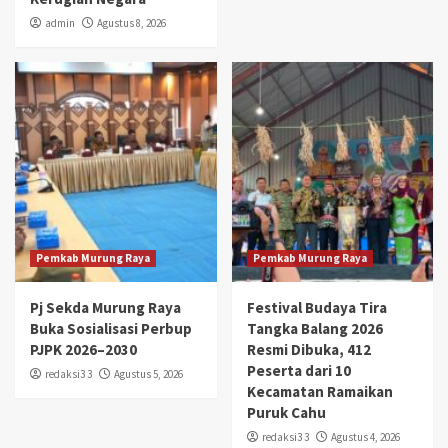
admin
Agustus 8, 2026
Pemkab Murung Raya
Pemkab Murung Raya
Pj Sekda Murung Raya
Festival Budaya Tira
Buka Sosialisasi Perbup
Tangka Balang 2026
PJPK 2026–2030
Resmi Dibuka, 412
Peserta dari 10
redaksi3 3
Agustus 5, 2026
Kecamatan Ramaikan
Puruk Cahu
redaksi3 3
Agustus 4, 2026