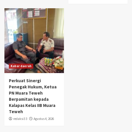
Kabar daerah
Perkuat Sinergi
Penegak Hukum, Ketua
PN Muara Teweh
Berpamitan kepada
Kalapas Kelas IIB Muara
Teweh
redaksi3 3
Agustus 4, 2026