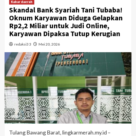
Kabar daerah
Skandal Bank Syariah Tani Tubaba!
Oknum Karyawan Diduga Gelapkan
Rp2,2 Miliar untuk Judi Online,
Karyawan Dipaksa Tutup Kerugian
redaksi3 3
Mei 20, 2026
Tulang Bawang Barat, lingkarmerah.my.id –