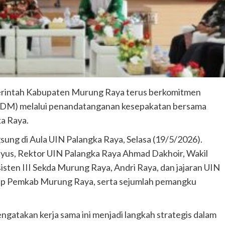
rintah Kabupaten Murung Raya terus berkomitmen
(SDM) melalui penandatanganan kesepakatan bersama
ka Raya.
ung di Aula UIN Palangka Raya, Selasa (19/5/2026).
riyus, Rektor UIN Palangka Raya Ahmad Dakhoir, Wakil
ten III Sekda Murung Raya, Andri Raya, dan jajaran UIN
kup Pemkab Murung Raya, serta sejumlah pemangku
gatakan kerja sama ini menjadi langkah strategis dalam