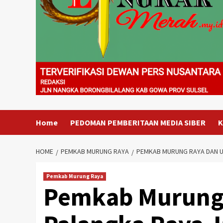
Home
PEDOMAN PEMBERITAAN MEDIA SIBER
K
HOME
PEMKAB MURUNG RAYA
PEMKAB MURUNG RAYA DAN UI
Pemkab Murung Raya
Pemkab Murung 