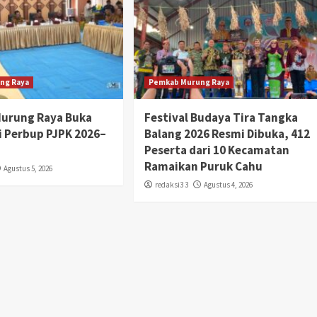
ng Raya
Pemkab Murung Raya
Murung Raya Buka
Festival Budaya Tira Tangka
si Perbup PJPK 2026–
Balang 2026 Resmi Dibuka, 412
Peserta dari 10 Kecamatan
Ramaikan Puruk Cahu
Agustus 5, 2026
redaksi3 3
Agustus 4, 2026