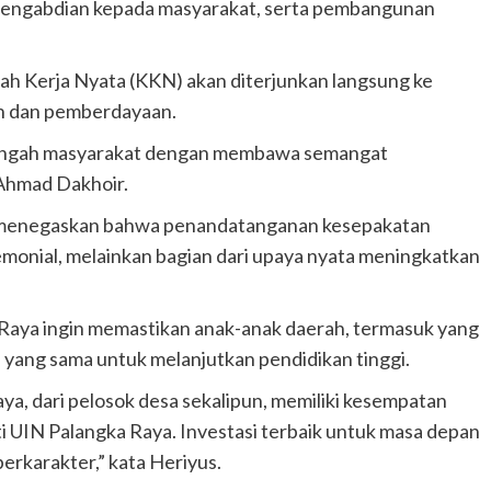
 pengabdian kepada masyarakat, serta pembangunan
ah Kerja Nyata (KKN) akan diterjunkan langsung ke
n dan pemberdayaan.
 tengah masyarakat dengan membawa semangat
 Ahmad Dakhoir.
, menegaskan bahwa penandatanganan kesepakatan
monial, melainkan bagian dari upaya nyata meningkatkan
ya ingin memastikan anak-anak daerah, termasuk yang
n yang sama untuk melanjutkan pendidikan tinggi.
a, dari pelosok desa sekalipun, memiliki kesempatan
i UIN Palangka Raya. Investasi terbaik untuk masa depan
erkarakter,” kata Heriyus.