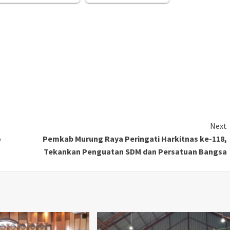
Next
o
Pemkab Murung Raya Peringati Harkitnas ke-118,
Tekankan Penguatan SDM dan Persatuan Bangsa