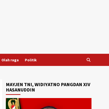
Olah raga
Politik
MAYJEN TNI, WIDIYATNO PANGDAN XIV
HASANUDDIN