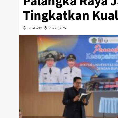
Palangka Raya J
Tingkatkan Kual
redaksi3 3
Mei 20, 2026