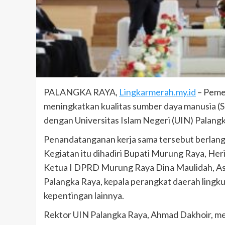
PALANGKA RAYA,
Lingkarmerah.my.id
– Peme
meningkatkan kualitas sumber daya manusia 
dengan Universitas Islam Negeri (UIN) Palang
Penandatanganan kerja sama tersebut berlangs
Kegiatan itu dihadiri Bupati Murung Raya, He
Ketua I DPRD Murung Raya Dina Maulidah, Asis
Palangka Raya, kepala perangkat daerah ling
kepentingan lainnya.
Rektor UIN Palangka Raya, Ahmad Dakhoir, men