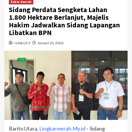
Kabar daerah
Sidang Perdata Sengketa Lahan
1.800 Hektare Berlanjut, Majelis
Hakim Jadwalkan Sidang Lapangan
Libatkan BPN
redaksi3 3
Januari 26, 2026
Barito Utara,
Lingkarmerah.My.id
– Sidang