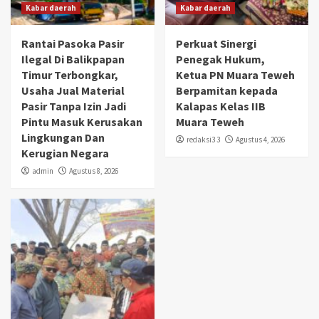
Kabar daerah
Kabar daerah
Rantai Pasoka Pasir
Perkuat Sinergi
Ilegal Di Balikpapan
Penegak Hukum,
Timur Terbongkar,
Ketua PN Muara Teweh
Usaha Jual Material
Berpamitan kepada
Pasir Tanpa Izin Jadi
Kalapas Kelas IIB
Pintu Masuk Kerusakan
Muara Teweh
Lingkungan Dan
redaksi3 3
Agustus 4, 2026
Kerugian Negara
admin
Agustus 8, 2026