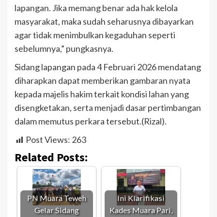
lapangan. Jika memang benar ada hak kelola
masyarakat, maka sudah seharusnya dibayarkan
agar tidak menimbulkan kegaduhan seperti
sebelumnya,” pungkasnya.
Sidang lapangan pada 4 Februari 2026 mendatang
diharapkan dapat memberikan gambaran nyata
kepada majelis hakim terkait kondisi lahan yang
disengketakan, serta menjadi dasar pertimbangan
dalam memutus perkara tersebut.(Rizal).
Post Views:
263
Related Posts:
PN Muara Teweh
Ini Klarifikasi
Gelar Sidang
Kades Muara Pari,