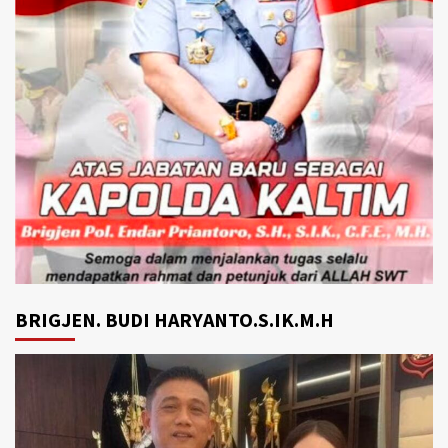
BRIGJEN. BUDI HARYANTO.S.IK.M.H