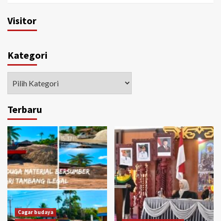
Visitor
Kategori
Kategori
Terbaru
Cagar budaya