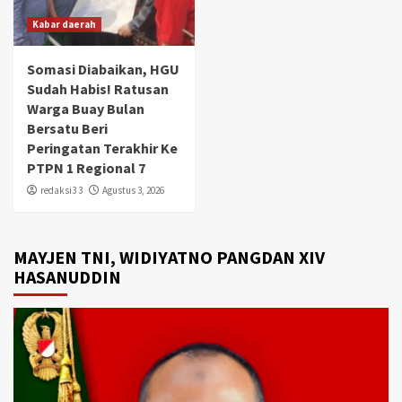
Kabar daerah
Somasi Diabaikan, HGU
Sudah Habis! Ratusan
Warga Buay Bulan
Bersatu Beri
Peringatan Terakhir Ke
PTPN 1 Regional 7
redaksi3 3
Agustus 3, 2026
MAYJEN TNI, WIDIYATNO PANGDAN XIV
HASANUDDIN