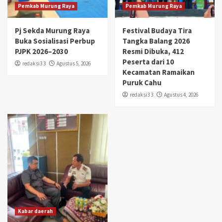
Pemkab Murung Raya
Pemkab Murung Raya
Pj Sekda Murung Raya
Festival Budaya Tira
Buka Sosialisasi Perbup
Tangka Balang 2026
PJPK 2026–2030
Resmi Dibuka, 412
Peserta dari 10
redaksi3 3
Agustus 5, 2026
Kecamatan Ramaikan
Puruk Cahu
redaksi3 3
Agustus 4, 2026
Kabar daerah