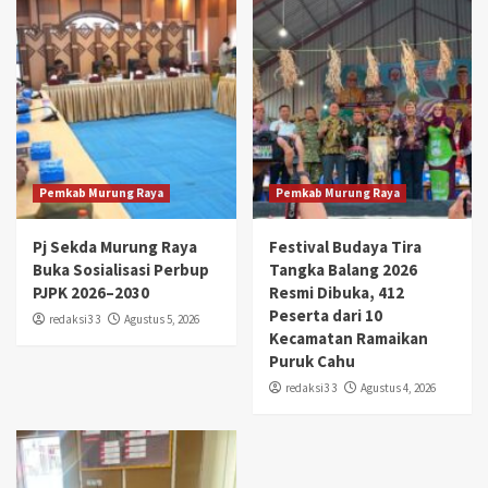
Pemkab Murung Raya
Pemkab Murung Raya
Pj Sekda Murung Raya
Festival Budaya Tira
Buka Sosialisasi Perbup
Tangka Balang 2026
PJPK 2026–2030
Resmi Dibuka, 412
Peserta dari 10
redaksi3 3
Agustus 5, 2026
Kecamatan Ramaikan
Puruk Cahu
redaksi3 3
Agustus 4, 2026