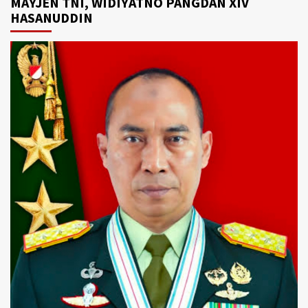
MAYJEN TNI, WIDIYATNO PANGDAN XIV
HASANUDDIN