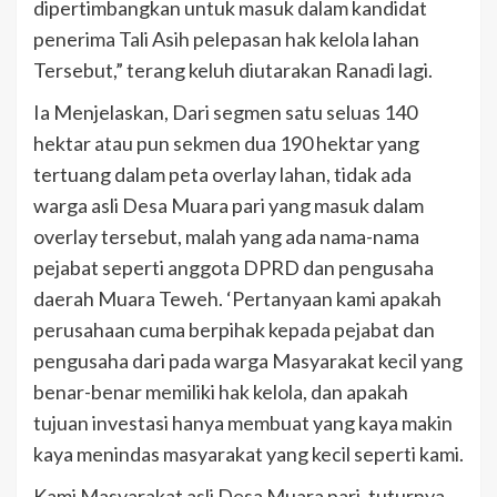
dipertimbangkan untuk masuk dalam kandidat
penerima Tali Asih pelepasan hak kelola lahan
Tersebut,” terang keluh diutarakan Ranadi lagi.
Ia Menjelaskan, Dari segmen satu seluas 140
hektar atau pun sekmen dua 190 hektar yang
tertuang dalam peta overlay lahan, tidak ada
warga asli Desa Muara pari yang masuk dalam
overlay tersebut, malah yang ada nama-nama
pejabat seperti anggota DPRD dan pengusaha
daerah Muara Teweh. ‘Pertanyaan kami apakah
perusahaan cuma berpihak kepada pejabat dan
pengusaha dari pada warga Masyarakat kecil yang
benar-benar memiliki hak kelola, dan apakah
tujuan investasi hanya membuat yang kaya makin
kaya menindas masyarakat yang kecil seperti kami.
Kami Masyarakat asli Desa Muara pari, tuturnya,