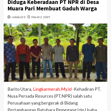
Diduga Keberadaan PT NPR di Desa
Muara Pari Membuat Gaduh Warga
redaksi3 3
Maret 2, 2025
Barito Utara,
Lingkarmerah.My.id
-Kehadiran PT.
Nusa Persada Resurces (PT.NPR) salah satu
Perusahaan yang bergerak di Bidang
Pertambangan Batubara Pemegang Izin Usaha