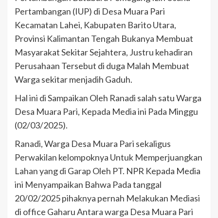
Pertambangan (IUP) di Desa Muara Pari
Kecamatan Lahei, Kabupaten Barito Utara,
Provinsi Kalimantan Tengah Bukanya Membuat
Masyarakat Sekitar Sejahtera, Justru kehadiran
Perusahaan Tersebut di duga Malah Membuat
Warga sekitar menjadih Gaduh.
Hal ini di Sampaikan Oleh Ranadi salah satu Warga
Desa Muara Pari, Kepada Media ini Pada Minggu
(02/03/2025).
Ranadi, Warga Desa Muara Pari sekaligus
Perwakilan kelompoknya Untuk Memperjuangkan
Lahan yang di Garap Oleh PT. NPR Kepada Media
ini Menyampaikan Bahwa Pada tanggal
20/02/2025 pihaknya pernah Melakukan Mediasi
di office Gaharu Antara warga Desa Muara Pari