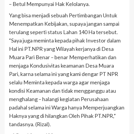
– Betul Mempunyai Hak Kelolanya.
Yang bisa menjadi sebuah Pertimbangan Untuk
Menempatkan Kebijakan, supaya jangan sampai
terulang seperti status Lahan 140 Ha tersebut.
“Saya juga meminta kepada pihak Investor dalam
Hal ini PT.NPR yang Wilayah kerjanya di Desa
Muara Pari Benar – benar Memperhatikan dan
menjaga Kondusivitas keamanan Desa Muara
Pari, karna selama ini yang kami dengar PT NPR
selalu Meminta kepada warga agar menjaga
kondisi Keamanan dan tidak mengganggu atau
menghalang – halangi kegiatan Perusahaan
padahal selama ini Warga hanya Memperjuangkan
Haknya yang di hilangkan Oleh Pihak PT.NPR,”
tandasnya. (Rizal).