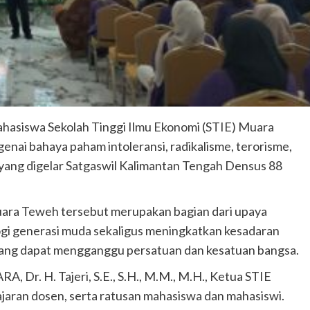
ahasiswa Sekolah Tinggi Ilmu Ekonomi (STIE) Muara
i bahaya paham intoleransi, radikalisme, terorisme,
 yang digelar Satgaswil Kalimantan Tengah Densus 88
ara Teweh tersebut merupakan bagian dari upaya
gi generasi muda sekaligus meningkatkan kesadaran
ng dapat mengganggu persatuan dan kesatuan bangsa.
, Dr. H. Tajeri, S.E., S.H., M.M., M.H., Ketua STIE
 jajaran dosen, serta ratusan mahasiswa dan mahasiswi.