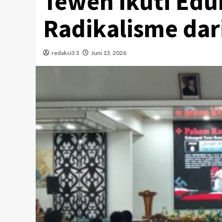
Teweh Ikuti Eduk
Radikalisme dar
redaksi3 3
Juni 13, 2026