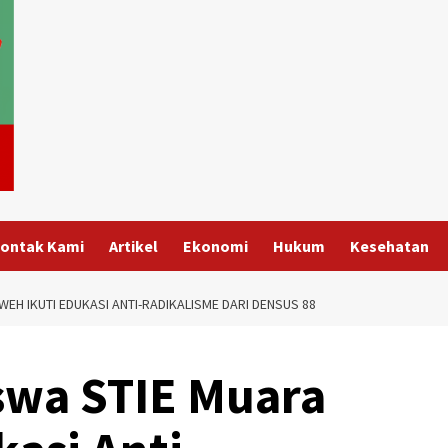
ontak Kami
Artikel
Ekonomi
Hukum
Kesehatan
EH IKUTI EDUKASI ANTI-RADIKALISME DARI DENSUS 88
swa STIE Muara