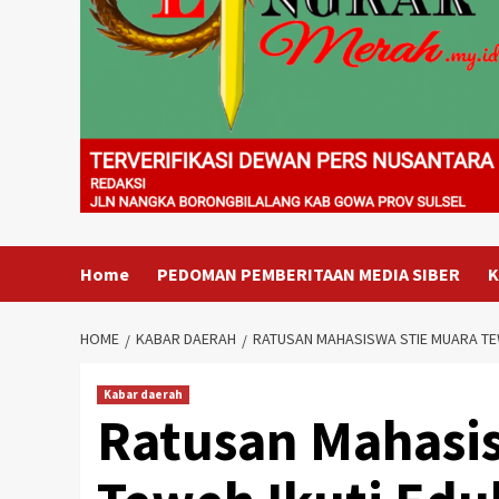
Home
PEDOMAN PEMBERITAAN MEDIA SIBER
K
HOME
KABAR DAERAH
RATUSAN MAHASISWA STIE MUARA TEW
Kabar daerah
Ratusan Mahasi