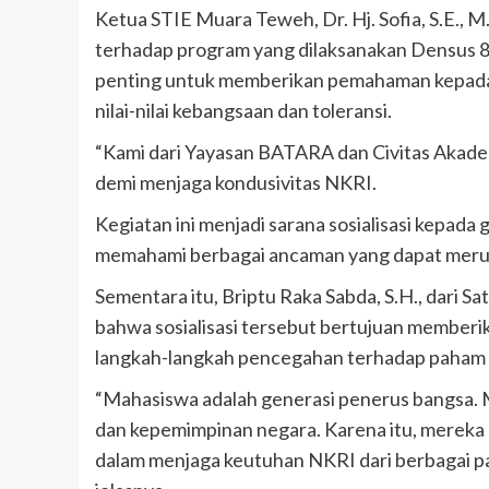
Ketua STIE Muara Teweh, Dr. Hj. Sofia, S.E.,
terhadap program yang dilaksanakan Densus 88
penting untuk memberikan pemahaman kepada
nilai-nilai kebangsaan dan toleransi.
“Kami dari Yayasan BATARA dan Civitas Akad
demi menjaga kondusivitas NKRI.
Kegiatan ini menjadi sarana sosialisasi kepad
memahami berbagai ancaman yang dapat merusa
Sementara itu, Briptu Raka Sabda, S.H., dari S
bahwa sosialisasi tersebut bertujuan memberi
langkah-langkah pencegahan terhadap paham in
“Mahasiswa adalah generasi penerus bangsa.
dan kepemimpinan negara. Karena itu, mereka
dalam menjaga keutuhan NKRI dari berbagai p