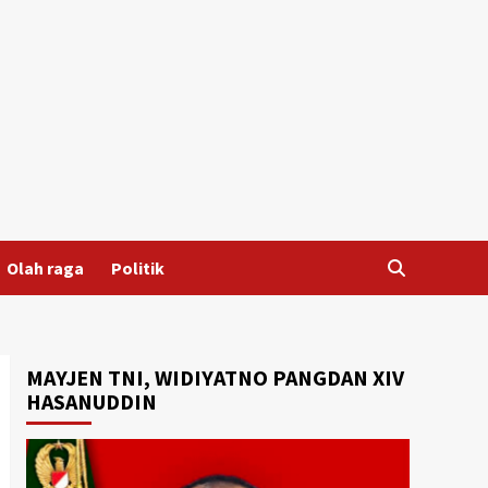
Olah raga
Politik
MAYJEN TNI, WIDIYATNO PANGDAN XIV
HASANUDDIN