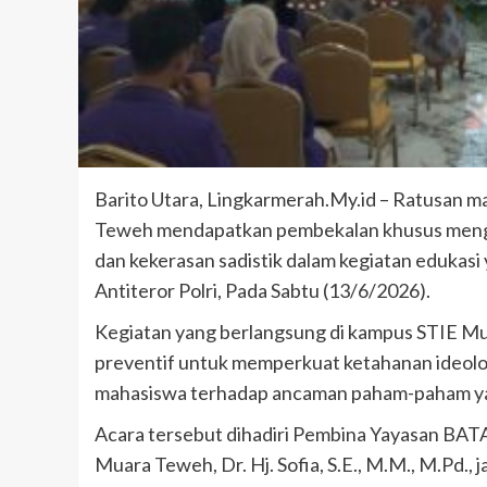
Barito Utara, Lingkarmerah.My.id – Ratusan m
Teweh mendapatkan pembekalan khusus mengena
dan kekerasan sadistik dalam kegiatan edukasi
Antiteror Polri, Pada Sabtu (13/6/2026).
Kegiatan yang berlangsung di kampus STIE Mu
preventif untuk memperkuat ketahanan ideolo
mahasiswa terhadap ancaman paham-paham ya
Acara tersebut dihadiri Pembina Yayasan BATARA
Muara Teweh, Dr. Hj. Sofia, S.E., M.M., M.Pd.,