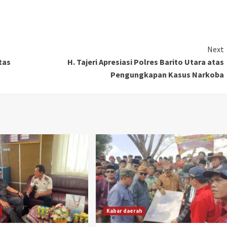
Next
tas
H. Tajeri Apresiasi Polres Barito Utara atas
Pengungkapan Kasus Narkoba
Kabar daerah