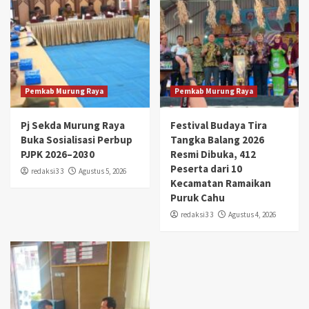
Pemkab Murung Raya
Pemkab Murung Raya
Pj Sekda Murung Raya
Festival Budaya Tira
Buka Sosialisasi Perbup
Tangka Balang 2026
PJPK 2026–2030
Resmi Dibuka, 412
Peserta dari 10
redaksi3 3
Agustus 5, 2026
Kecamatan Ramaikan
Puruk Cahu
redaksi3 3
Agustus 4, 2026