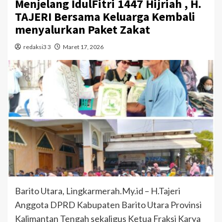
Menjelang IdulFitri 1447 Hijriah , H.
TAJERI Bersama Keluarga Kembali
menyalurkan Paket Zakat
redaksi3 3
Maret 17, 2026
Barito Utara, Lingkarmerah.My.id – H.Tajeri
Anggota DPRD Kabupaten Barito Utara Provinsi
Kalimantan Tengah sekaligus Ketua Fraksi Karya