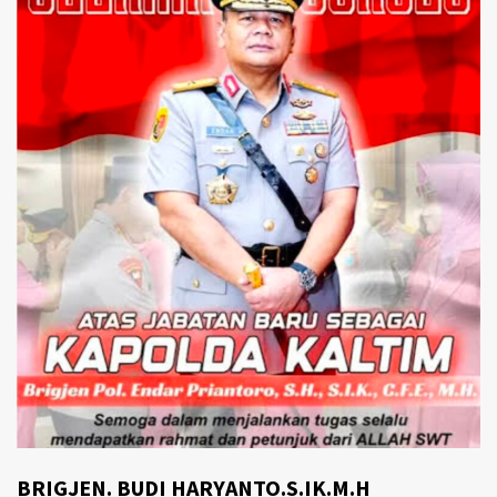
BRIGJEN. BUDI HARYANTO.S.IK.M.H