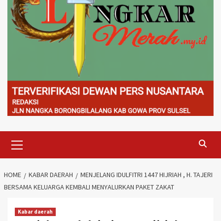
Primary
Menu
HOME
KABAR DAERAH
MENJELANG IDULFITRI 1447 HIJRIAH , H. TAJERI
BERSAMA KELUARGA KEMBALI MENYALURKAN PAKET ZAKAT
Kabar daerah