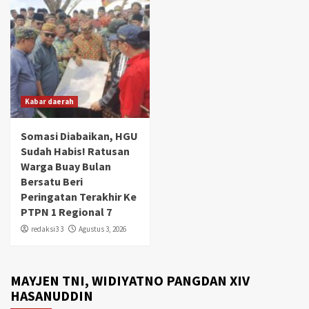
Kabar daerah
Somasi Diabaikan, HGU
Sudah Habis! Ratusan
Warga Buay Bulan
Bersatu Beri
Peringatan Terakhir Ke
PTPN 1 Regional 7
redaksi3 3
Agustus 3, 2026
MAYJEN TNI, WIDIYATNO PANGDAN XIV
HASANUDDIN