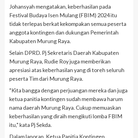
Johansyah mengatakan, keberhasilan pada
Festival Budaya Isen Mulang (FBIM) 2024 itu
tidak terlepas berkat kekompakan semua peserta
anggota kontingen dan dukungan Pemerintah
Kabupaten Murung Raya.
Selain DPRD. Pj Sekretaris Daerah Kabupaten
Murung Raya, Rudie Roy juga memberikan
apresiasi atas keberhasilan yang di toreh seluruh
peserta Tim dari Murung Raya.
“Kita bangga dengan perjuangan mereka dan juga
ketua panitia kontingen sudah membawa harum
nama daerah Murung Raya. Cukup memuaskan
keberhasilan yang diraih mengikuti lomba FBIM
itu,” kata Pj Sekda.
Dalam laporan, Ketua Panitia Kontingen