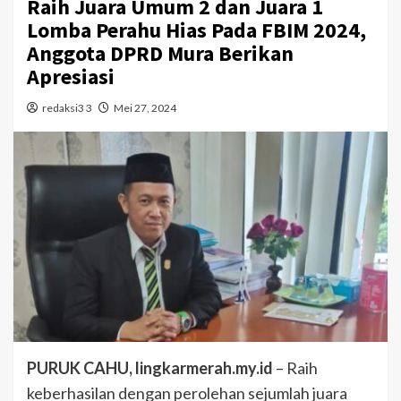
Raih Juara Umum 2 dan Juara 1
Lomba Perahu Hias Pada FBIM 2024,
Anggota DPRD Mura Berikan
Apresiasi
redaksi3 3
Mei 27, 2024
PURUK CAHU, lingkarmerah.my.id
– Raih
keberhasilan dengan perolehan sejumlah juara