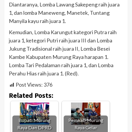
Diantaranya, Lomba Lawang Sakepeng raih juara
1, dan lomba Maneweng, Manetek, Tuntang
Manyila kayu raih juara 1.
Kemudian, Lomba Karungut kategori Putra raih
juara 1, ketegori Putri raih juara III dan Lomba
Jukung Tradisional raih juara II, Lomba Besei
Kambe Kabupaten Murung Raya harapan 1.
Lomba Tari Pedalaman raih juara 1, dan Lomba
Perahu Hias raih juara 1. (Red).
Post Views:
376
Related Posts:
Bupati Murung
Pemkab Murung
Raya Dan DPRD
Raya Gelar