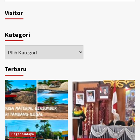
Visitor
Kategori
Kategori
Terbaru
Cagar budaya