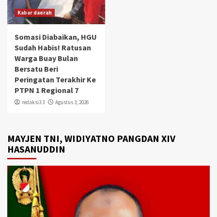
Kabar daerah
Somasi Diabaikan, HGU
Sudah Habis! Ratusan
Warga Buay Bulan
Bersatu Beri
Peringatan Terakhir Ke
PTPN 1 Regional 7
redaksi3 3
Agustus 3, 2026
MAYJEN TNI, WIDIYATNO PANGDAN XIV
HASANUDDIN