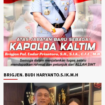
BRIGJEN. BUDI HARYANTO.S.IK.M.H