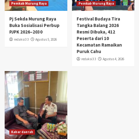
Pemkab Murung Raya
Pemkab Murung Raya
Pj Sekda Murung Raya
Festival Budaya Tira
Buka Sosialisasi Perbup
Tangka Balang 2026
PJPK 2026–2030
Resmi Dibuka, 412
Peserta dari 10
redaksi3 3
Agustus 5, 2026
Kecamatan Ramaikan
Puruk Cahu
redaksi3 3
Agustus 4, 2026
Kabar daerah