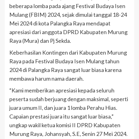
beberapa lomba pada ajang Festival Budaya Isen
Mulang (FBIM) 2024, sejak dimulai tanggal 18-24
Mei 2024 di kota Palangka Raya mendapat
apresiasi dari anggota DPRD Kabupaten Murung
Raya (Mura) dan Pj Sekda.
Keberhasilan Kontingen dari Kabupaten Murung
Raya pada Festival Budaya Isen Mulang tahun
2024 di Palangka Raya sangat luar biasa karena
membawa harum nama daerah.
“Kami memberikan apresiasi kepada seluruh
peserta sudah berjuang dengan maksimal, seperti
juara umum II, dan juara 1 lomba Perahu Hias.
Capaian prestasi juara itu sangat luar biasa,”
ungkap wakil ketua komisi II DPRD Kabupaten
Murung Raya, Johansyah, S.E, Senin 27 Mei 2024.