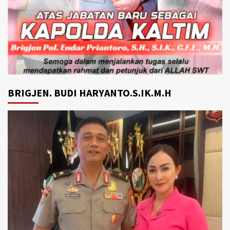
BRIGJEN. BUDI HARYANTO.S.IK.M.H