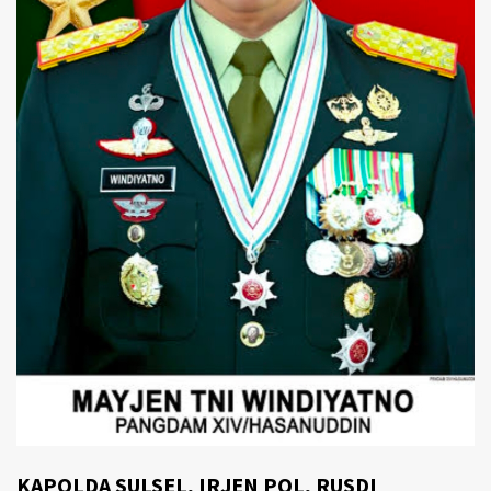
KAPOLDA SULSEL, IRJEN POL, RUSDI