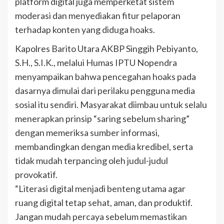
platform digital juga memperketat sistem
moderasi dan menyediakan fitur pelaporan
terhadap konten yang diduga hoaks.
Kapolres Barito Utara AKBP Singgih Pebiyanto,
S.H., S.I.K., melalui Humas IPTU Nopendra
menyampaikan bahwa pencegahan hoaks pada
dasarnya dimulai dari perilaku pengguna media
sosial itu sendiri. Masyarakat diimbau untuk selalu
menerapkan prinsip “saring sebelum sharing”
dengan memeriksa sumber informasi,
membandingkan dengan media kredibel, serta
tidak mudah terpancing oleh judul-judul
provokatif.
“Literasi digital menjadi benteng utama agar
ruang digital tetap sehat, aman, dan produktif.
Jangan mudah percaya sebelum memastikan