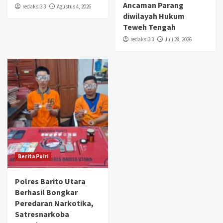
Ancaman Parang
redaksi3 3
Agustus 4, 2026
diwilayah Hukum
Teweh Tengah
redaksi3 3
Juli 28, 2026
Berita Polri
Polres Barito Utara
Berhasil Bongkar
Peredaran Narkotika,
Satresnarkoba