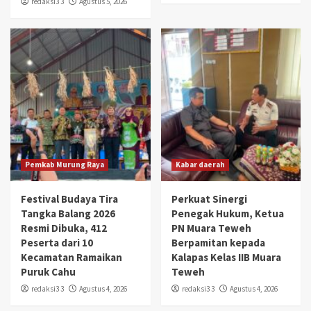
redaksi3 3
Agustus 5, 2026
Pemkab Murung Raya
Kabar daerah
Festival Budaya Tira
Perkuat Sinergi
Tangka Balang 2026
Penegak Hukum, Ketua
Resmi Dibuka, 412
PN Muara Teweh
Peserta dari 10
Berpamitan kepada
Kecamatan Ramaikan
Kalapas Kelas IIB Muara
Puruk Cahu
Teweh
redaksi3 3
Agustus 4, 2026
redaksi3 3
Agustus 4, 2026