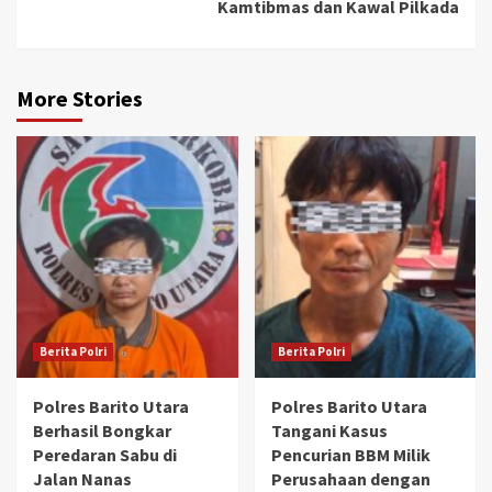
Kamtibmas dan Kawal Pilkada
More Stories
Berita Polri
Berita Polri
Polres Barito Utara
Polres Barito Utara
Berhasil Bongkar
Tangani Kasus
Peredaran Sabu di
Pencurian BBM Milik
Jalan Nanas
Perusahaan dengan