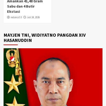
Amankan 41,48 Gram
Sabu dan 4 Butir
Ekstasi
redaksi3 3
Juli 24, 2026
MAYJEN TNI, WIDIYATNO PANGDAN XIV
HASANUDDIN