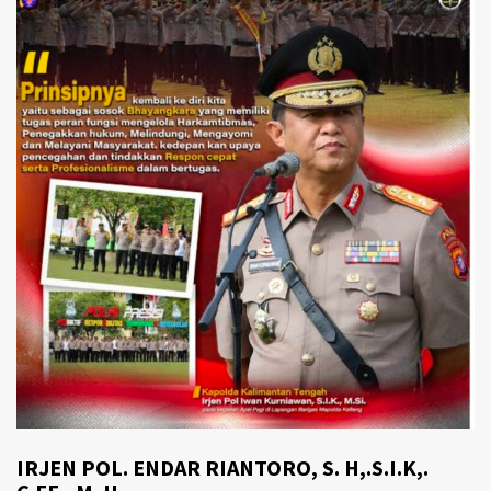
IRJEN POL. ENDAR RIANTORO, S. H,.S.I.K,.