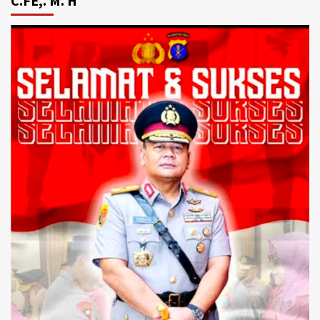
C.FE,. M. H