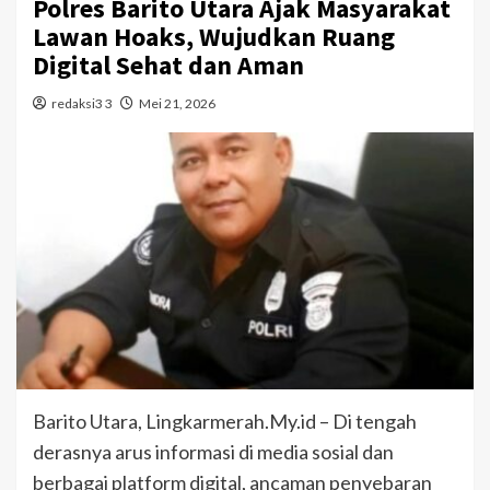
Polres Barito Utara Ajak Masyarakat
Lawan Hoaks, Wujudkan Ruang
Digital Sehat dan Aman
redaksi3 3
Mei 21, 2026
Barito Utara, Lingkarmerah.My.id – Di tengah
derasnya arus informasi di media sosial dan
berbagai platform digital, ancaman penyebaran