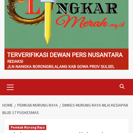
Primary
Menu
HOME
PEMKAB MURUNG RAYA
DINKES MURUNG RAYA NILAI KESIAPAN
BLUD 17 PUSKESMAS
Pemkab Murung Raya