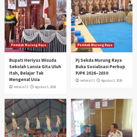
Pemkab Murung Raya
Pemkab Murung Raya
Bupati Heriyus Wisuda
Pj Sekda Murung Raya
Sekolah Lansia Gita Uluh
Buka Sosialisasi Perbup
Itah, Belajar Tak
PJPK 2026–2030
Mengenal Usia
redaksi3 3
Agustus 5, 2026
redaksi3 3
Agustus 5, 2026