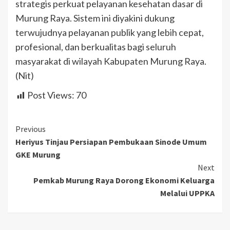
strategis perkuat pelayanan kesehatan dasar di
Murung Raya. Sistem ini diyakini dukung
terwujudnya pelayanan publik yang lebih cepat,
profesional, dan berkualitas bagi seluruh
masyarakat di wilayah Kabupaten Murung Raya.
(Nit)
Post Views:
70
Continue
Previous
Heriyus Tinjau Persiapan Pembukaan Sinode Umum
Reading
GKE Murung
Next
Pemkab Murung Raya Dorong Ekonomi Keluarga
Melalui UPPKA