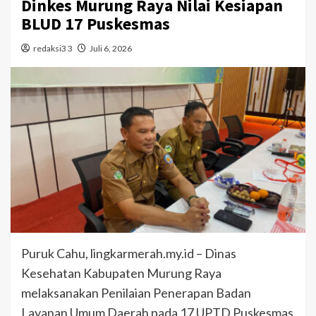
Dinkes Murung Raya Nilai Kesiapan
BLUD 17 Puskesmas
redaksi3 3
Juli 6, 2026
Puruk Cahu, lingkarmerah.my.id – Dinas
Kesehatan Kabupaten Murung Raya
melaksanakan Penilaian Penerapan Badan
Layanan Umum Daerah pada 17 UPTD Puskesmas