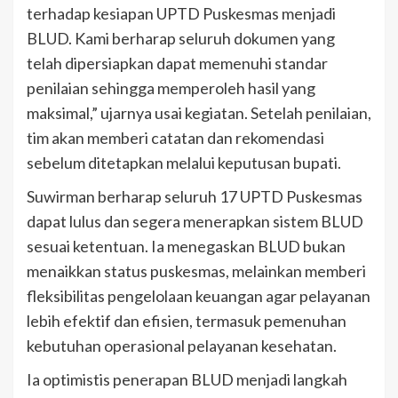
terhadap kesiapan UPTD Puskesmas menjadi
BLUD. Kami berharap seluruh dokumen yang
telah dipersiapkan dapat memenuhi standar
penilaian sehingga memperoleh hasil yang
maksimal,” ujarnya usai kegiatan. Setelah penilaian,
tim akan memberi catatan dan rekomendasi
sebelum ditetapkan melalui keputusan bupati.
Suwirman berharap seluruh 17 UPTD Puskesmas
dapat lulus dan segera menerapkan sistem BLUD
sesuai ketentuan. Ia menegaskan BLUD bukan
menaikkan status puskesmas, melainkan memberi
fleksibilitas pengelolaan keuangan agar pelayanan
lebih efektif dan efisien, termasuk pemenuhan
kebutuhan operasional pelayanan kesehatan.
Ia optimistis penerapan BLUD menjadi langkah