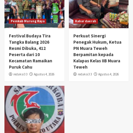
Pemkab Murung Raya
Kabar daerah
Festival Budaya Tira
Perkuat Sinergi
Tangka Balang 2026
Penegak Hukum, Ketua
Resmi Dibuka, 412
PN Muara Teweh
Peserta dari 10
Berpamitan kepada
Kecamatan Ramaikan
Kalapas Kelas IIB Muara
Puruk Cahu
Teweh
redaksi3 3
Agustus 4, 2026
redaksi3 3
Agustus 4, 2026