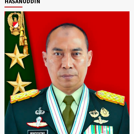
HASANUDDIN