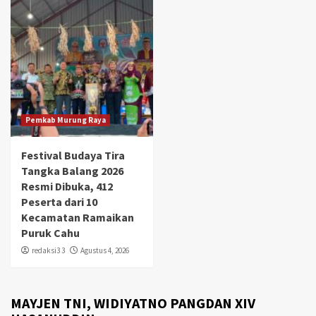
Pemkab Murung Raya
Festival Budaya Tira
Tangka Balang 2026
Resmi Dibuka, 412
Peserta dari 10
Kecamatan Ramaikan
Puruk Cahu
redaksi3 3
Agustus 4, 2026
MAYJEN TNI, WIDIYATNO PANGDAN XIV