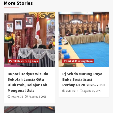
More Stories
Pemkab Murung Raya
Pemkab Murung Raya
Bupati Heriyus Wisuda
Pj Sekda Murung Raya
Sekolah Lansia Gita
Buka Sosialisasi
Uluh Itah, Belajar Tak
Perbup PJPK 2026–2030
Mengenal Usia
redaksi3 3
Agustus 5, 2026
redaksi3 3
Agustus 5, 2026