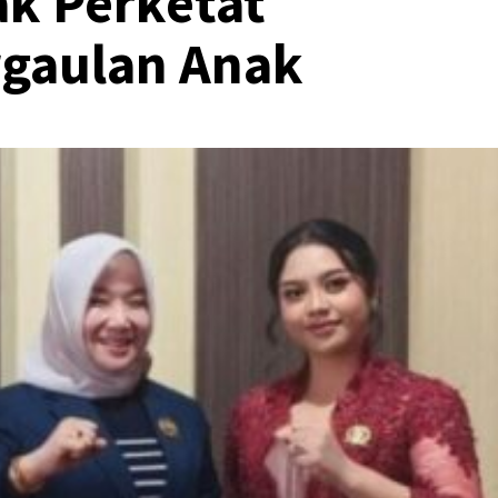
k Perketat
gaulan Anak