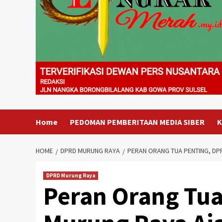
Home
PEDOMAN PEMBERITAAN MEDIA SIBER
K
HOME
DPRD MURUNG RAYA
PERAN ORANG TUA PENTING, D
DPRD Murung Raya
Peran Orang Tu