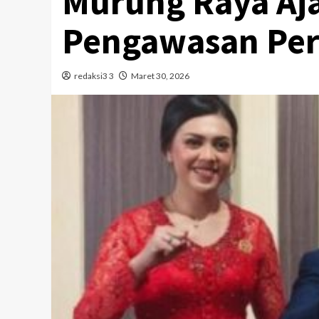
Murung Raya Aja
Pengawasan Per
redaksi3 3
Maret 30, 2026