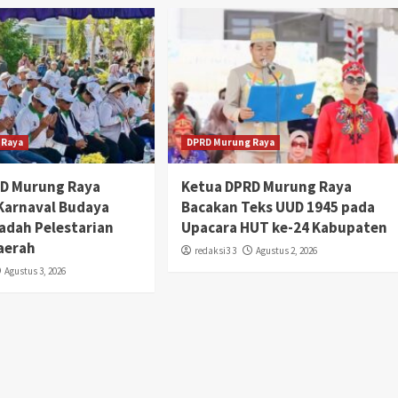
 Raya
DPRD Murung Raya
RD Murung Raya
Ketua DPRD Murung Raya
 Karnaval Budaya
Bacakan Teks UUD 1945 pada
adah Pelestarian
Upacara HUT ke-24 Kabupaten
aerah
redaksi3 3
Agustus 2, 2026
Agustus 3, 2026