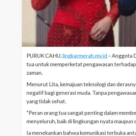
PURUK CAHU,
lingkarmerah.my.id
– Anggota D
tua untuk memperketat pengawasan terhadap 
zaman.
Menurut Lita, kemajuan teknologi dan derasny
negatif bagi generasi muda. Tanpa pengawasan
yang tidak sehat.
“Peran orang tua sangat penting dalam membe
menyeluruh, baik di lingkungan nyata maupun di 
Ia menekankan bahwa komunikasi terbuka anta