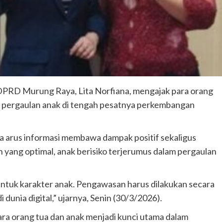
PRD Murung Raya, Lita Norfiana, mengajak para orang
pergaulan anak di tengah pesatnya perkembangan
a arus informasi membawa dampak positif sekaligus
 yang optimal, anak berisiko terjerumus dalam pergaulan
ntuk karakter anak. Pengawasan harus dilakukan secara
dunia digital,” ujarnya, Senin (30/3/2026).
ra orang tua dan anak menjadi kunci utama dalam