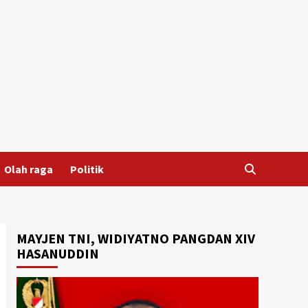
Olah raga
Politik
MAYJEN TNI, WIDIYATNO PANGDAN XIV
HASANUDDIN