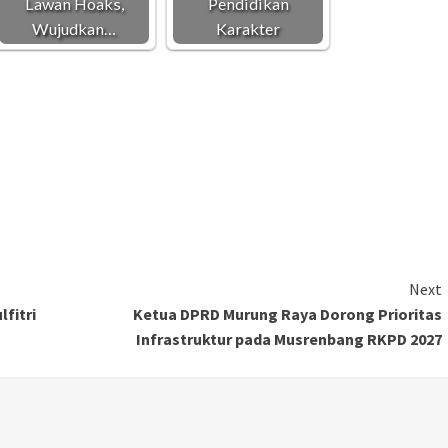
Lawan Hoaks,
Pendidikan
Wujudkan…
Karakter
Next
fitri
Ketua DPRD Murung Raya Dorong Prioritas
Infrastruktur pada Musrenbang RKPD 2027