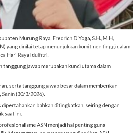
paten Murung Raya, Fredrich D Yoga, S.H.,M.H,
SN) yang dinilai tetap menunjukkan komitmen tinggi dalam
 Hari Raya Idulfitri.
dan tanggung jawab merupakan kunci utama dalam
juran, serta tanggung jawab besar dalam memberikan
, Senin (30/3/2026).
us dipertahankan bahkan ditingkatkan, seiring dengan
 saat ini.
profesionalisme ASN menjadi hal penting guna
blik. Menurutnya, pelayanan yang diberikan ASN