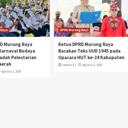
 Raya
DPRD Murung Raya
RD Murung Raya
Ketua DPRD Murung Raya
 Karnaval Budaya
Bacakan Teks UUD 1945 pada
adah Pelestarian
Upacara HUT ke-24 Kabupaten
aerah
redaksi3 3
Agustus 2, 2026
Agustus 3, 2026