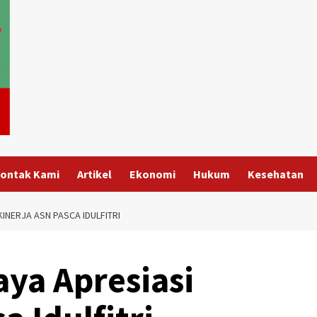
ontak Kami
Artikel
Ekonomi
Hukum
Kesehatan
INERJA ASN PASCA IDULFITRI
ya Apresiasi