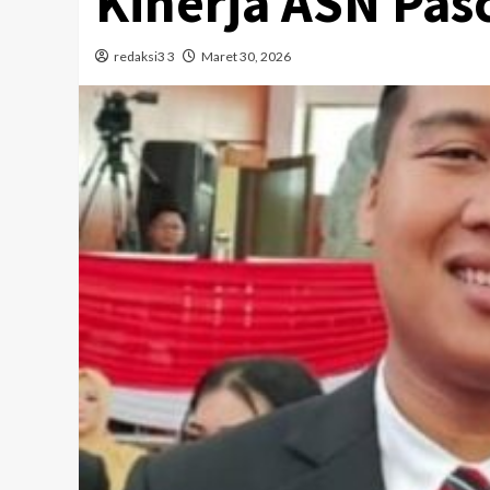
Kinerja ASN Pasc
redaksi3 3
Maret 30, 2026