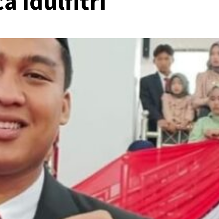
a Idulfitri