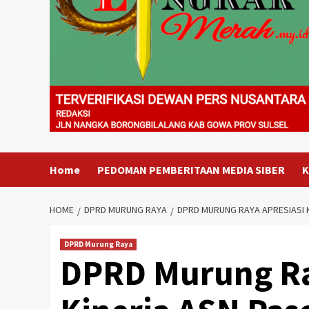
Home
PEDOMAN PEMBERITAAN MEDIA SIBER
K
HOME
DPRD MURUNG RAYA
DPRD MURUNG RAYA APRESIASI K
DPRD Murung Raya
DPRD Murung Ra