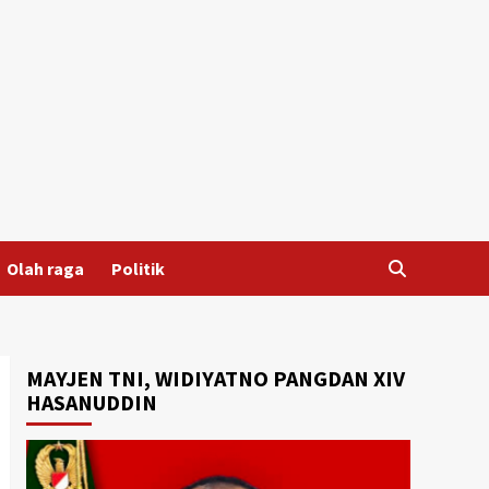
Olah raga
Politik
MAYJEN TNI, WIDIYATNO PANGDAN XIV
HASANUDDIN