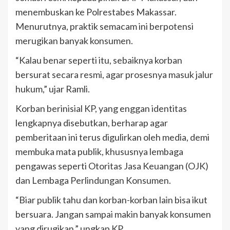
menembuskan ke Polrestabes Makassar.
Menurutnya, praktik semacam ini berpotensi
merugikan banyak konsumen.
“Kalau benar seperti itu, sebaiknya korban
bersurat secara resmi, agar prosesnya masuk jalur
hukum,” ujar Ramli.
Korban berinisial KP, yang enggan identitas
lengkapnya disebutkan, berharap agar
pemberitaan ini terus digulirkan oleh media, demi
membuka mata publik, khususnya lembaga
pengawas seperti Otoritas Jasa Keuangan (OJK)
dan Lembaga Perlindungan Konsumen.
“Biar publik tahu dan korban-korban lain bisa ikut
bersuara. Jangan sampai makin banyak konsumen
yang dirugikan,” ungkap KP.