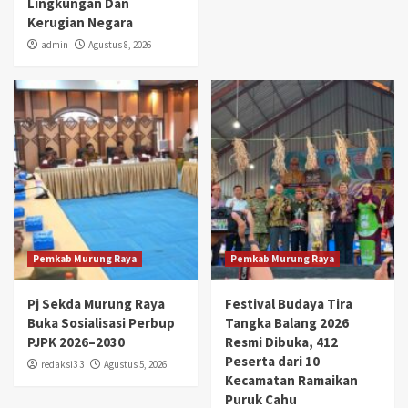
Lingkungan Dan
Kerugian Negara
admin
Agustus 8, 2026
Pemkab Murung Raya
Pemkab Murung Raya
Pj Sekda Murung Raya
Festival Budaya Tira
Buka Sosialisasi Perbup
Tangka Balang 2026
PJPK 2026–2030
Resmi Dibuka, 412
Peserta dari 10
redaksi3 3
Agustus 5, 2026
Kecamatan Ramaikan
Puruk Cahu