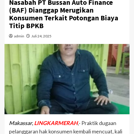
Nasabah PT Bussan Auto Finance
(BAF) Dianggap Merugikan
Konsumen Terkait Potongan Biaya
Titip BPKB
admin
Juli 24, 2025
Makassar
,
LINGKARMERAH
,- Praktik dugaan
pelanggaran hak konsumen kembali mencuat, kali