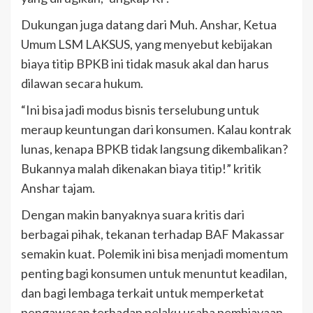
Dukungan juga datang dari Muh. Anshar, Ketua
Umum LSM LAKSUS, yang menyebut kebijakan
biaya titip BPKB ini tidak masuk akal dan harus
dilawan secara hukum.
“Ini bisa jadi modus bisnis terselubung untuk
meraup keuntungan dari konsumen. Kalau kontrak
lunas, kenapa BPKB tidak langsung dikembalikan?
Bukannya malah dikenakan biaya titip!” kritik
Anshar tajam.
Dengan makin banyaknya suara kritis dari
berbagai pihak, tekanan terhadap BAF Makassar
semakin kuat. Polemik ini bisa menjadi momentum
penting bagi konsumen untuk menuntut keadilan,
dan bagi lembaga terkait untuk memperketat
pengawasan terhadap pelaku usaha pembiayaan.