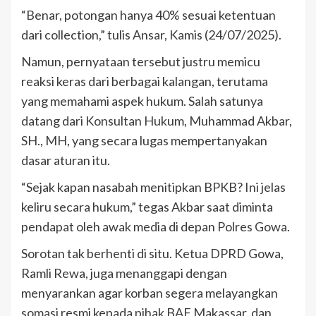
“Benar, potongan hanya 40% sesuai ketentuan
dari collection,” tulis Ansar, Kamis (24/07/2025).
Namun, pernyataan tersebut justru memicu
reaksi keras dari berbagai kalangan, terutama
yang memahami aspek hukum. Salah satunya
datang dari Konsultan Hukum, Muhammad Akbar,
SH., MH, yang secara lugas mempertanyakan
dasar aturan itu.
“Sejak kapan nasabah menitipkan BPKB? Ini jelas
keliru secara hukum,” tegas Akbar saat diminta
pendapat oleh awak media di depan Polres Gowa.
Sorotan tak berhenti di situ. Ketua DPRD Gowa,
Ramli Rewa, juga menanggapi dengan
menyarankan agar korban segera melayangkan
somasi resmi kepada pihak BAF Makassar, dan