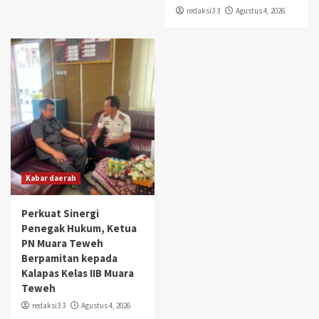
redaksi3 3
Agustus 4, 2026
Kabar daerah
Perkuat Sinergi
Penegak Hukum, Ketua
PN Muara Teweh
Berpamitan kepada
Kalapas Kelas IIB Muara
Teweh
redaksi3 3
Agustus 4, 2026