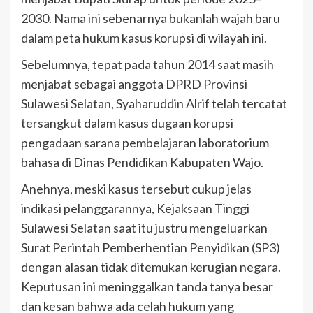
2030. Nama ini sebenarnya bukanlah wajah baru
dalam peta hukum kasus korupsi di wilayah ini.
Sebelumnya, tepat pada tahun 2014 saat masih
menjabat sebagai anggota DPRD Provinsi
Sulawesi Selatan, Syaharuddin Alrif telah tercatat
tersangkut dalam kasus dugaan korupsi
pengadaan sarana pembelajaran laboratorium
bahasa di Dinas Pendidikan Kabupaten Wajo.
Anehnya, meski kasus tersebut cukup jelas
indikasi pelanggarannya, Kejaksaan Tinggi
Sulawesi Selatan saat itu justru mengeluarkan
Surat Perintah Pemberhentian Penyidikan (SP3)
dengan alasan tidak ditemukan kerugian negara.
Keputusan ini meninggalkan tanda tanya besar
dan kesan bahwa ada celah hukum yang