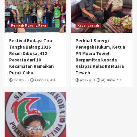
Pemkab Murung Raya
Kabar daerah
Festival Budaya Tira
Perkuat Sinergi
Tangka Balang 2026
Penegak Hukum, Ketua
Resmi Dibuka, 412
PN Muara Teweh
Peserta dari 10
Berpamitan kepada
Kecamatan Ramaikan
Kalapas Kelas IIB Muara
Puruk Cahu
Teweh
redaksi3 3
Agustus 4, 2026
redaksi3 3
Agustus 4, 2026