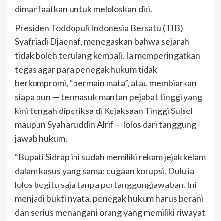
dimanfaatkan untuk meloloskan diri.
Presiden Toddopuli Indonesia Bersatu (TIB),
Syafriadi Djaenaf, menegaskan bahwa sejarah
tidak boleh terulang kembali. Ia memperingatkan
tegas agar para penegak hukum tidak
berkompromi, “bermain mata”, atau membiarkan
siapa pun — termasuk mantan pejabat tinggi yang
kini tengah diperiksa di Kejaksaan Tinggi Sulsel
maupun Syaharuddin Alrif — lolos dari tanggung
jawab hukum.
“Bupati Sidrap ini sudah memiliki rekam jejak kelam
dalam kasus yang sama: dugaan korupsi. Dulu ia
lolos begitu saja tanpa pertanggungjawaban. Ini
menjadi bukti nyata, penegak hukum harus berani
dan serius menangani orang yang memiliki riwayat