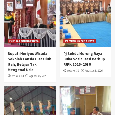
Pemkab Murung Raya
Pemkab Murung Raya
Bupati Heriyus Wisuda
Pj Sekda Murung Raya
Sekolah Lansia Gita Uluh
Buka Sosialisasi Perbup
Itah, Belajar Tak
PJPK 2026–2030
Mengenal Usia
redaksi3 3
Agustus 5, 2026
redaksi3 3
Agustus 5, 2026