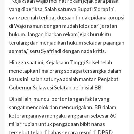
“Kejaksaan wajib melihat rekam jejak para pihak
yang diperiksa. Salah satunya Bupati Sidrap ini,
yang pernah terlibat dugaan tindak pidana korupsi
di Wajo namun dengan mudah lolos dari jeratan
hukum. Jangan biarkan rekam jejak buruk itu
terulang dan menjadikan hukum sekadar pajangan
semata,” seru Syafriadi dengan nada kritis.
Hingga saat ini, Kejaksaan Tinggi Sulsel telah
menetapkan lima orang sebagai tersangka dalam
kasus ini, salah satunya adalah mantan Penjabat
Gubernur Sulawesi Selatan berinisial BB.
Di sisi lain, muncul pertentangan fakta yang
sangat mencolok dan mencurigakan. BB dalam
keterangannya mengaku anggaran sebesar 60
miliar rupiah untuk pengadaan bibit nanas
tersebut telah dibahas secara resmi di DPRD