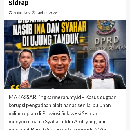
Sidrap
redaksi3 3
Mei 11, 2026
MAKASSAR, lingkarmerah.my.id – Kasus dugaan
korupsi pengadaan bibit nanas senilai puluhan
miliar rupiah di Provinsi Sulawesi Selatan
menyorot nama Syaharuddin Alrif, yang kini
menjabat Bupati Sidrap untuk periode 2025–