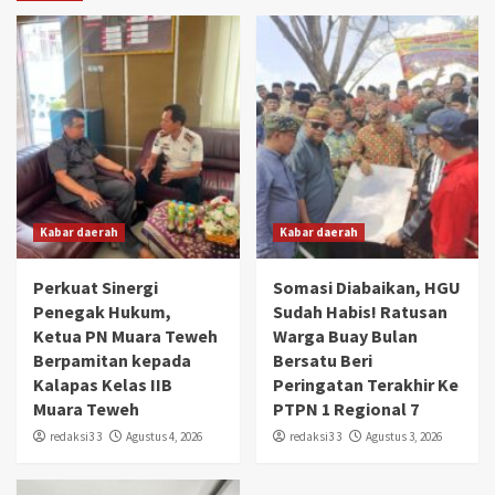
Kabar daerah
Kabar daerah
Perkuat Sinergi
Somasi Diabaikan, HGU
Penegak Hukum,
Sudah Habis! Ratusan
Ketua PN Muara Teweh
Warga Buay Bulan
Berpamitan kepada
Bersatu Beri
Kalapas Kelas IIB
Peringatan Terakhir Ke
Muara Teweh
PTPN 1 Regional 7
redaksi3 3
Agustus 4, 2026
redaksi3 3
Agustus 3, 2026