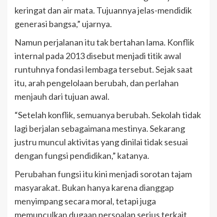
keringat dan air mata. Tujuannya jelas-mendidik
generasi bangsa,” ujarnya.
Namun perjalanan itu tak bertahan lama. Konflik
internal pada 2013 disebut menjadi titik awal
runtuhnya fondasi lembaga tersebut. Sejak saat
itu, arah pengelolaan berubah, dan perlahan
menjauh dari tujuan awal.
“Setelah konflik, semuanya berubah. Sekolah tidak
lagi berjalan sebagaimana mestinya. Sekarang
justru muncul aktivitas yang dinilai tidak sesuai
dengan fungsi pendidikan,” katanya.
Perubahan fungsi itu kini menjadi sorotan tajam
masyarakat. Bukan hanya karena dianggap
menyimpang secara moral, tetapi juga
memunculkan dugaan persoalan serius terkait