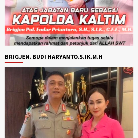
BRIGJEN. BUDI HARYANTO.S.IK.M.H