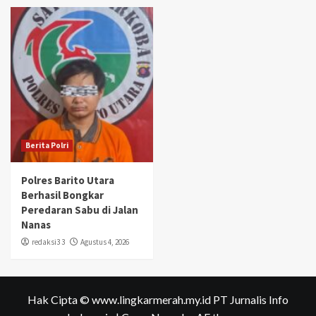
Berita Polri
Polres Barito Utara
Berhasil Bongkar
Peredaran Sabu di Jalan
Nanas
redaksi3 3
Agustus 4, 2026
Hak Cipta © www.lingkarmerah.my.id PT Jurnalis Info