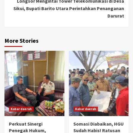
Longsor Mengintai Tower Telekomunikasi di Desa
Sikui, Bupati Barito Utara Perintahkan Penanganan
Darurat
More Stories
Kabar daerah
Kabar daerah
Perkuat Sinergi
Somasi Diabaikan, HGU
Penegak Hukum,
Sudah Habis! Ratusan