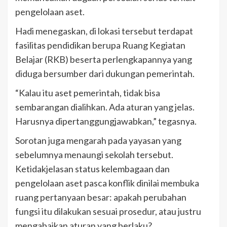
pengelolaan aset.
Hadi menegaskan, di lokasi tersebut terdapat
fasilitas pendidikan berupa Ruang Kegiatan
Belajar (RKB) beserta perlengkapannya yang
diduga bersumber dari dukungan pemerintah.
“Kalau itu aset pemerintah, tidak bisa
sembarangan dialihkan. Ada aturan yang jelas.
Harusnya dipertanggungjawabkan,” tegasnya.
Sorotan juga mengarah pada yayasan yang
sebelumnya menaungi sekolah tersebut.
Ketidakjelasan status kelembagaan dan
pengelolaan aset pasca konflik dinilai membuka
ruang pertanyaan besar: apakah perubahan
fungsi itu dilakukan sesuai prosedur, atau justru
mengabaikan aturan yang berlaku?