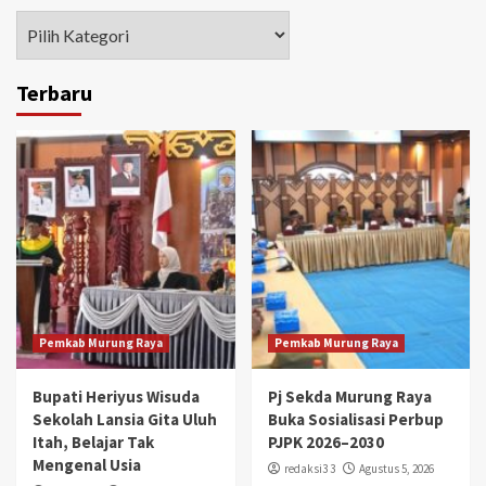
Kategori
Terbaru
Pemkab Murung Raya
Pemkab Murung Raya
Bupati Heriyus Wisuda
Pj Sekda Murung Raya
Sekolah Lansia Gita Uluh
Buka Sosialisasi Perbup
Itah, Belajar Tak
PJPK 2026–2030
Mengenal Usia
redaksi3 3
Agustus 5, 2026