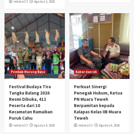
redaksi3 3
Agustus 5, 2026
Pemkab Murung Raya
Kabar daerah
Festival Budaya Tira
Perkuat Sinergi
Tangka Balang 2026
Penegak Hukum, Ketua
Resmi Dibuka, 412
PN Muara Teweh
Peserta dari 10
Berpamitan kepada
Kecamatan Ramaikan
Kalapas Kelas IIB Muara
Puruk Cahu
Teweh
redaksi3 3
Agustus 4, 2026
redaksi3 3
Agustus 4, 2026