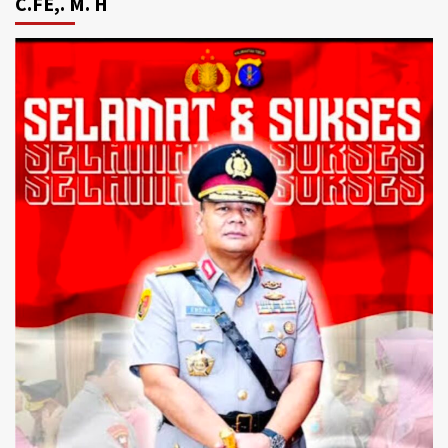
C.FE,. M. H