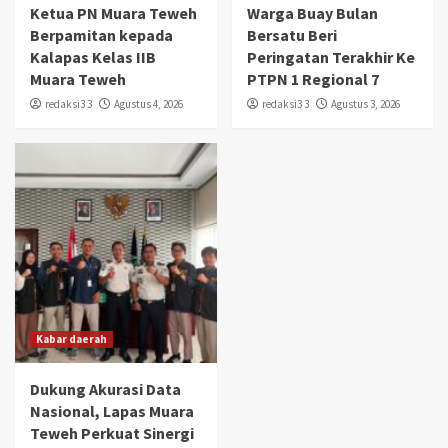
Ketua PN Muara Teweh
Warga Buay Bulan
Berpamitan kepada
Bersatu Beri
Kalapas Kelas IIB
Peringatan Terakhir Ke
Muara Teweh
PTPN 1 Regional 7
redaksi3 3
Agustus 4, 2026
redaksi3 3
Agustus 3, 2026
Kabar daerah
Dukung Akurasi Data
Nasional, Lapas Muara
Teweh Perkuat Sinergi