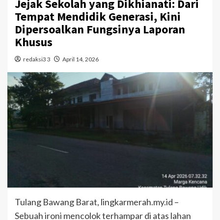
Jejak Sekolah yang Dikhianati: Dari
Tempat Mendidik Generasi, Kini
Dipersoalkan Fungsinya Laporan
Khusus
redaksi3 3
April 14, 2026
Tulang Bawang Barat, lingkarmerah.my.id –
Sebuah ironi mencolok terhampar di atas lahan