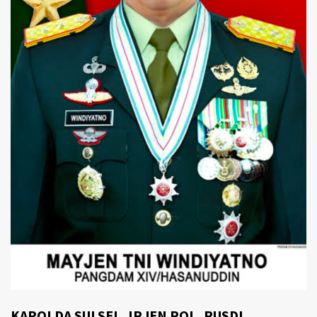
KAPOLDA SULSEL, IRJEN POL, RUSDI