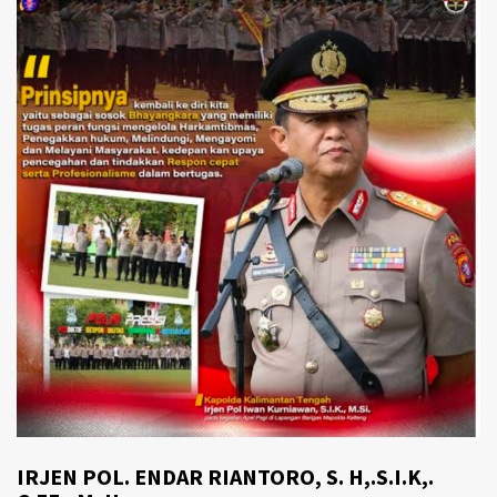
IRJEN POL. ENDAR RIANTORO, S. H,.S.I.K,.