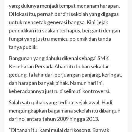
yang dulunya menjadi tempat menanam harapan.
Di lokasi itu, pernah berdiri sekolah yang digagas
untuk mencetak generasi bangsa. Kini, jejak
pendidikan itu seakan terhapus, berganti dengan
fungsi yang justru memicu polemik dan tanda
tanya publik.
Bangunan yang dahulu dikenal sebagai SMK
Kesehatan Persada Abadi itu bukan sekadar
gedung. Ia lahir dari perjuangan panjang, keringat,
dan harapan banyak pihak. Namun hari ini,
keberadaannya justru diselimuti kontroversi.
Salah satu pihak yang terlibat sejak awal, Hadi,
mengungkapkan bagaimana sekolah itu dibangun
dari nol antara tahun 2009 hingga 2013.
“Di tanah itu, kami mulai dari kosong. Banyak