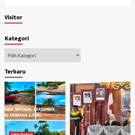
Visitor
Kategori
Kategori
Terbaru
Cagar budaya