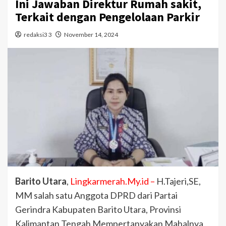
Ini Jawaban Direktur Rumah sakit,
Terkait dengan Pengelolaan Parkir
redaksi3 3
November 14, 2024
Barito Utara
,
Lingkarmerah.My.id –
H.Tajeri,SE,
MM salah satu Anggota DPRD dari Partai
Gerindra Kabupaten Barito Utara, Provinsi
Kalimantan Tengah Mempertanyakan Mahalnya