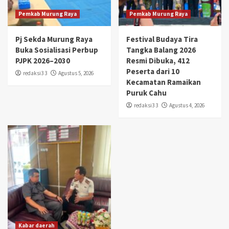
Pemkab Murung Raya
Pemkab Murung Raya
Pj Sekda Murung Raya
Festival Budaya Tira
Buka Sosialisasi Perbup
Tangka Balang 2026
PJPK 2026–2030
Resmi Dibuka, 412
Peserta dari 10
redaksi3 3
Agustus 5, 2026
Kecamatan Ramaikan
Puruk Cahu
redaksi3 3
Agustus 4, 2026
Kabar daerah