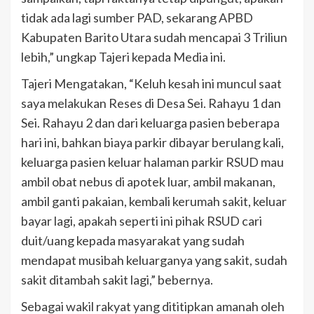
tidak ada lagi sumber PAD, sekarang APBD
Kabupaten Barito Utara sudah mencapai 3 Triliun
lebih,” ungkap Tajeri kepada Media ini.
Tajeri Mengatakan, “Keluh kesah ini muncul saat
saya melakukan Reses di Desa Sei. Rahayu 1 dan
Sei. Rahayu 2 dan dari keluarga pasien beberapa
hari ini, bahkan biaya parkir dibayar berulang kali,
keluarga pasien keluar halaman parkir RSUD mau
ambil obat nebus di apotek luar, ambil makanan,
ambil ganti pakaian, kembali kerumah sakit, keluar
bayar lagi, apakah seperti ini pihak RSUD cari
duit/uang kepada masyarakat yang sudah
mendapat musibah keluarganya yang sakit, sudah
sakit ditambah sakit lagi,” bebernya.
Sebagai wakil rakyat yang dititipkan amanah oleh