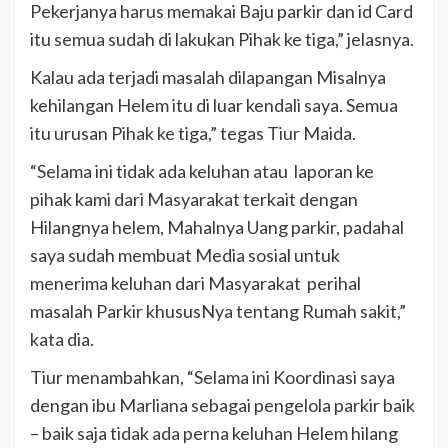
Pekerjanya harus memakai Baju parkir dan id Card
itu semua sudah di lakukan Pihak ke tiga,” jelasnya.
Kalau ada terjadi masalah dilapangan Misalnya
kehilangan Helem itu di luar kendali saya. Semua
itu urusan Pihak ke tiga,” tegas Tiur Maida.
“Selama ini tidak ada keluhan atau laporan ke
pihak kami dari Masyarakat terkait dengan
Hilangnya helem, Mahalnya Uang parkir, padahal
saya sudah membuat Media sosial untuk
menerima keluhan dari Masyarakat perihal
masalah Parkir khususNya tentang Rumah sakit,”
kata dia.
Tiur menambahkan, “Selama ini Koordinasi saya
dengan ibu Marliana sebagai pengelola parkir baik
– baik saja tidak ada perna keluhan Helem hilang