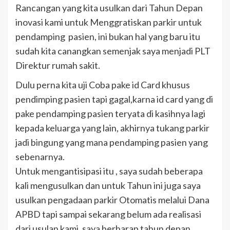
Rancangan yang kita usulkan dari Tahun Depan
inovasi kami untuk Menggratiskan parkir untuk
pendamping pasien, ini bukan hal yang baru itu
sudah kita canangkan semenjak saya menjadi PLT
Direktur rumah sakit.
Dulu perna kita uji Coba pake id Card khusus
pendimping pasien tapi gagal,karna id card yang di
pake pendamping pasien teryata di kasihnya lagi
kepada keluarga yang lain, akhirnya tukang parkir
jadi bingung yang mana pendamping pasien yang
sebenarnya.
Untuk mengantisipasi itu , saya sudah beberapa
kali mengusulkan dan untuk Tahun ini juga saya
usulkan pengadaan parkir Otomatis melalui Dana
APBD tapi sampai sekarang belum ada realisasi
dari usulan kami, saya berharap tahun depan