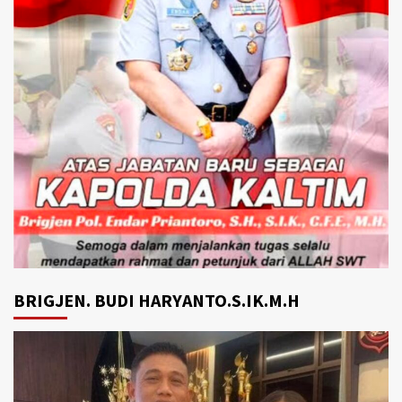
BRIGJEN. BUDI HARYANTO.S.IK.M.H