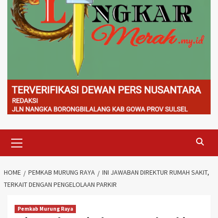
Primary
Menu
HOME
PEMKAB MURUNG RAYA
INI JAWABAN DIREKTUR RUMAH SAKIT,
TERKAIT DENGAN PENGELOLAAN PARKIR
Pemkab Murung Raya