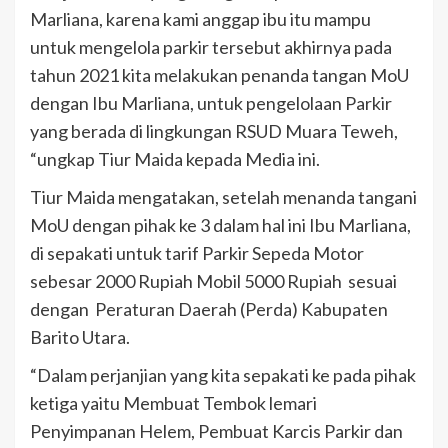
Marliana, karena kami anggap ibu itu mampu
untuk mengelola parkir tersebut akhirnya pada
tahun 2021 kita melakukan penanda tangan MoU
dengan Ibu Marliana, untuk pengelolaan Parkir
yang berada di lingkungan RSUD Muara Teweh,
“ungkap Tiur Maida kepada Media ini.
Tiur Maida mengatakan, setelah menanda tangani
MoU dengan pihak ke 3 dalam hal ini Ibu Marliana,
di sepakati untuk tarif Parkir Sepeda Motor
sebesar 2000 Rupiah Mobil 5000 Rupiah sesuai
dengan Peraturan Daerah (Perda) Kabupaten
Barito Utara.
“Dalam perjanjian yang kita sepakati ke pada pihak
ketiga yaitu Membuat Tembok lemari
Penyimpanan Helem, Pembuat Karcis Parkir dan