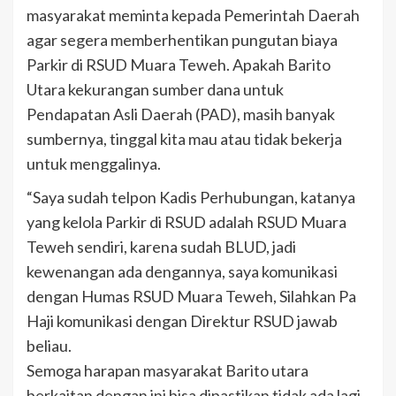
masyarakat meminta kepada Pemerintah Daerah
agar segera memberhentikan pungutan biaya
Parkir di RSUD Muara Teweh. Apakah Barito
Utara kekurangan sumber dana untuk
Pendapatan Asli Daerah (PAD), masih banyak
sumbernya, tinggal kita mau atau tidak bekerja
untuk menggalinya.
“Saya sudah telpon Kadis Perhubungan, katanya
yang kelola Parkir di RSUD adalah RSUD Muara
Teweh sendiri, karena sudah BLUD, jadi
kewenangan ada dengannya, saya komunikasi
dengan Humas RSUD Muara Teweh, Silahkan Pa
Haji komunikasi dengan Direktur RSUD jawab
beliau.
Semoga harapan masyarakat Barito utara
berkaitan dengan ini bisa dipastikan tidak ada lagi