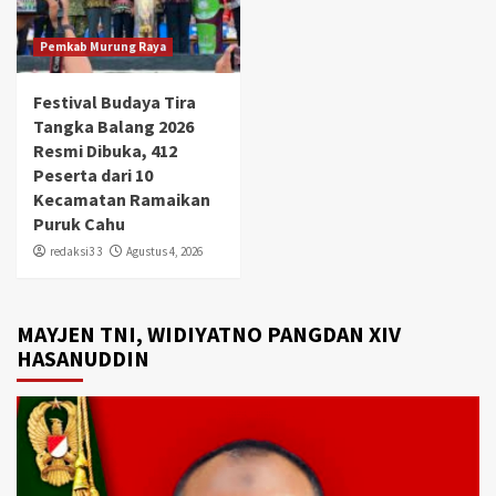
Pemkab Murung Raya
Festival Budaya Tira
Tangka Balang 2026
Resmi Dibuka, 412
Peserta dari 10
Kecamatan Ramaikan
Puruk Cahu
redaksi3 3
Agustus 4, 2026
MAYJEN TNI, WIDIYATNO PANGDAN XIV
HASANUDDIN