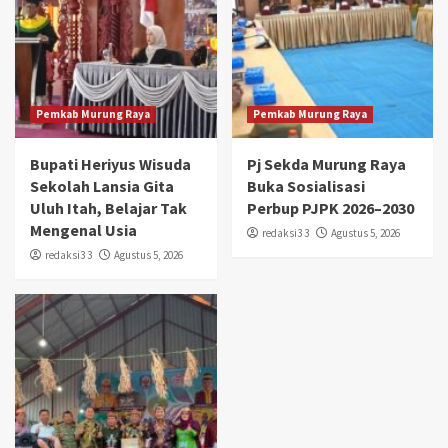
Pemkab Murung Raya
Pemkab Murung Raya
Bupati Heriyus Wisuda
Pj Sekda Murung Raya
Sekolah Lansia Gita
Buka Sosialisasi
Uluh Itah, Belajar Tak
Perbup PJPK 2026–2030
Mengenal Usia
redaksi3 3
Agustus 5, 2026
redaksi3 3
Agustus 5, 2026