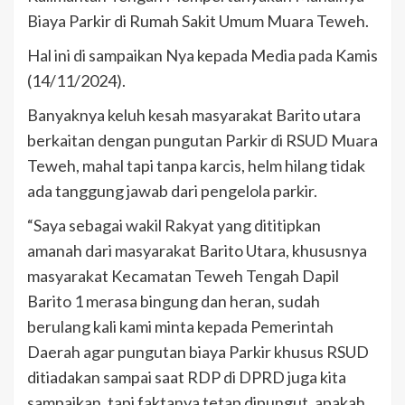
Biaya Parkir di Rumah Sakit Umum Muara Teweh.
Hal ini di sampaikan Nya kepada Media pada Kamis
(14/11/2024).
Banyaknya keluh kesah masyarakat Barito utara
berkaitan dengan pungutan Parkir di RSUD Muara
Teweh, mahal tapi tanpa karcis, helm hilang tidak
ada tanggung jawab dari pengelola parkir.
“Saya sebagai wakil Rakyat yang dititipkan
amanah dari masyarakat Barito Utara, khususnya
masyarakat Kecamatan Teweh Tengah Dapil
Barito 1 merasa bingung dan heran, sudah
berulang kali kami minta kepada Pemerintah
Daerah agar pungutan biaya Parkir khusus RSUD
ditiadakan sampai saat RDP di DPRD juga kita
sampaikan, tapi faktanya tetap dipungut, apakah