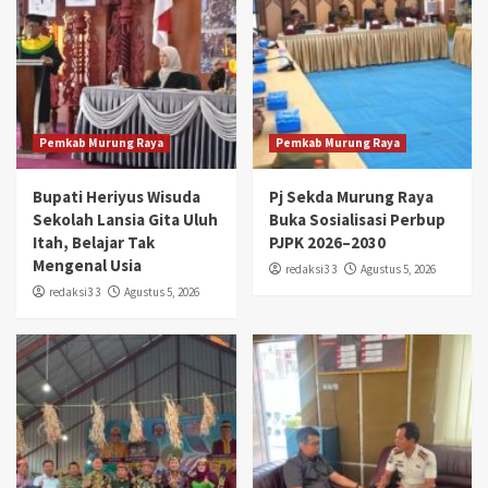
Pemkab Murung Raya
Pemkab Murung Raya
Bupati Heriyus Wisuda
Pj Sekda Murung Raya
Sekolah Lansia Gita Uluh
Buka Sosialisasi Perbup
Itah, Belajar Tak
PJPK 2026–2030
Mengenal Usia
redaksi3 3
Agustus 5, 2026
redaksi3 3
Agustus 5, 2026