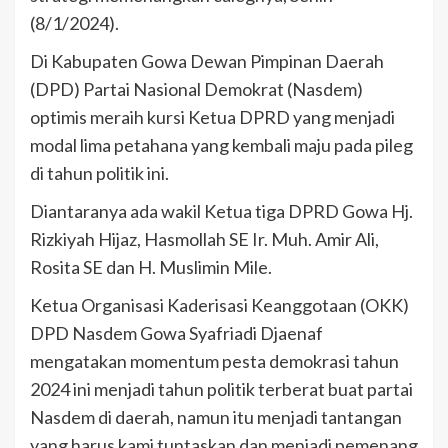
(8/1/2024).
Di Kabupaten Gowa Dewan Pimpinan Daerah
(DPD) Partai Nasional Demokrat (Nasdem)
optimis meraih kursi Ketua DPRD yang menjadi
modal lima petahana yang kembali maju pada pileg
di tahun politik ini.
Diantaranya ada wakil Ketua tiga DPRD Gowa Hj.
Rizkiyah Hijaz, Hasmollah SE Ir. Muh. Amir Ali,
Rosita SE dan H. Muslimin Mile.
Ketua Organisasi Kaderisasi Keanggotaan (OKK)
DPD Nasdem Gowa Syafriadi Djaenaf
mengatakan momentum pesta demokrasi tahun
2024 ini menjadi tahun politik terberat buat partai
Nasdem di daerah, namun itu menjadi tantangan
yang harus kami tuntaskan dan menjadi pemenang