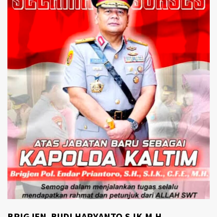
BRIGJEN. BUDI HARYANTO.S.IK.M.H