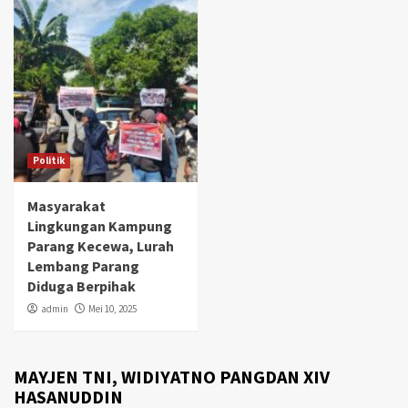
Politik
Masyarakat
Lingkungan Kampung
Parang Kecewa, Lurah
Lembang Parang
Diduga Berpihak
admin
Mei 10, 2025
MAYJEN TNI, WIDIYATNO PANGDAN XIV
HASANUDDIN