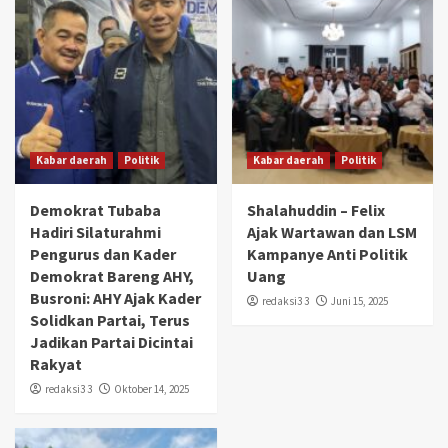
Kabar daerah
Politik
Kabar daerah
Politik
Demokrat Tubaba
Shalahuddin – Felix
Hadiri Silaturahmi
Ajak Wartawan dan LSM
Pengurus dan Kader
Kampanye Anti Politik
Demokrat Bareng AHY,
Uang
Busroni: AHY Ajak Kader
redaksi3 3
Juni 15, 2025
Solidkan Partai, Terus
Jadikan Partai Dicintai
Rakyat
redaksi3 3
Oktober 14, 2025