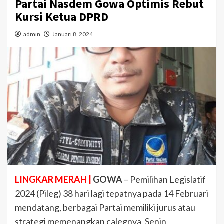
Partai Nasdem Gowa Optimis Rebut
Kursi Ketua DPRD
admin
Januari 8, 2024
LINGKAR MERAH |
GOWA
– Pemilihan Legislatif
2024 (Pileg) 38 hari lagi tepatnya pada 14 Februari
mendatang, berbagai Partai memiliki jurus atau
strategi memenangkan calegnya, Senin