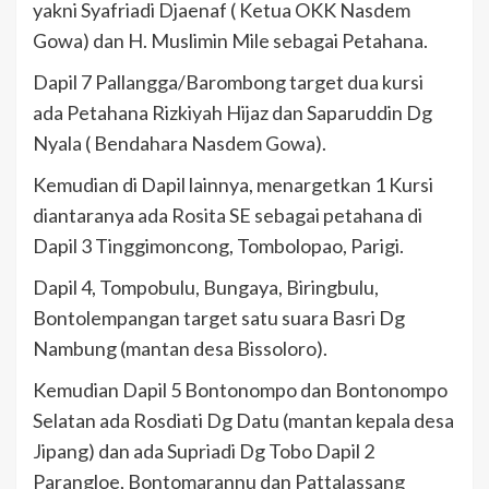
yakni Syafriadi Djaenaf ( Ketua OKK Nasdem
Gowa) dan H. Muslimin Mile sebagai Petahana.
Dapil 7 Pallangga/Barombong target dua kursi
ada Petahana Rizkiyah Hijaz dan Saparuddin Dg
Nyala ( Bendahara Nasdem Gowa).
Kemudian di Dapil lainnya, menargetkan 1 Kursi
diantaranya ada Rosita SE sebagai petahana di
Dapil 3 Tinggimoncong, Tombolopao, Parigi.
Dapil 4, Tompobulu, Bungaya, Biringbulu,
Bontolempangan target satu suara Basri Dg
Nambung (mantan desa Bissoloro).
Kemudian Dapil 5 Bontonompo dan Bontonompo
Selatan ada Rosdiati Dg Datu (mantan kepala desa
Jipang) dan ada Supriadi Dg Tobo Dapil 2
Parangloe, Bontomarannu dan Pattalassang