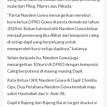
mulai dari Pileg, Pilpres dan Pilkada.
“Partai Nasdem Gowa menargetkan merebut
kursi ketua DPRD Gowa di pesta demokrasi tahun
2024 ini. Bukan hal mustahil Nasdem Gowa keluar
menjadi pemenang jika dilihat dari komposisi caleg
di setiap dapil yang berpeluang untuk
memperoleh kursi setiap dapilnya,” katanya.
Selain daripada itu, Nasdem Gowa juga
menargetkan 10 kursi di DPRD dengan komposisi
Caleg berpotensi di masing-masing Dapil.
Kata Ketua OKK Nasdem Gowa di Dapil 1 Somba
Opu, Dua Petahana Nasdem Gowa kembali maju
yakni Hasmollah dan Ir. Amir Ali.
Dapil 6 Bajeng dan Bajeng Barat target dua kursi