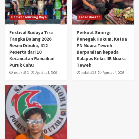
Pemkab Murung Raya
Kabar daerah
Festival Budaya Tira
Perkuat Sinergi
Tangka Balang 2026
Penegak Hukum, Ketua
Resmi Dibuka, 412
PN Muara Teweh
Peserta dari 10
Berpamitan kepada
Kecamatan Ramaikan
Kalapas Kelas IIB Muara
Puruk Cahu
Teweh
redaksi3 3
Agustus 4, 2026
redaksi3 3
Agustus 4, 2026