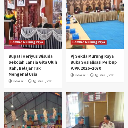
Pemkab Murung Raya
Pemkab Murung Raya
Bupati Heriyus Wisuda
Pj Sekda Murung Raya
Sekolah Lansia Gita Uluh
Buka Sosialisasi Perbup
Itah, Belajar Tak
PJPK 2026–2030
Mengenal Usia
redaksi3 3
Agustus 5, 2026
redaksi3 3
Agustus 5, 2026