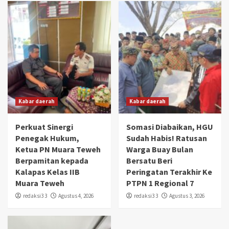
Kabar daerah
Kabar daerah
Perkuat Sinergi
Somasi Diabaikan, HGU
Penegak Hukum,
Sudah Habis! Ratusan
Ketua PN Muara Teweh
Warga Buay Bulan
Berpamitan kepada
Bersatu Beri
Kalapas Kelas IIB
Peringatan Terakhir Ke
Muara Teweh
PTPN 1 Regional 7
redaksi3 3
Agustus 4, 2026
redaksi3 3
Agustus 3, 2026