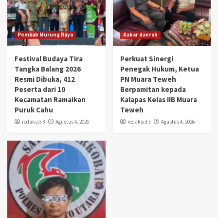
Pemkab Murung Raya
Kabar daerah
Festival Budaya Tira
Perkuat Sinergi
Tangka Balang 2026
Penegak Hukum, Ketua
Resmi Dibuka, 412
PN Muara Teweh
Peserta dari 10
Berpamitan kepada
Kecamatan Ramaikan
Kalapas Kelas IIB Muara
Puruk Cahu
Teweh
redaksi3 3
Agustus 4, 2026
redaksi3 3
Agustus 4, 2026