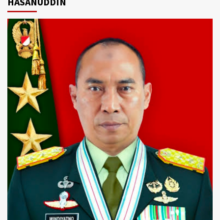
HASANUDDIN