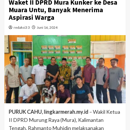
Waket II DPRD Mura Kunker ke Desa
Muara Untu, Banyak Menerima
Aspirasi Warga
redaksi3 3
Juni 16, 2024
PURUK CAHU, lingkarmerah.my.id
– Wakil Ketua
II DPRD Murung Raya (Mura), Kalimantan
Tengah, Rahmanto Muhidin melaksanakan