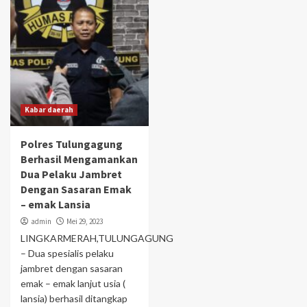
Kabar daerah
Polres Tulungagung
Berhasil Mengamankan
Dua Pelaku Jambret
Dengan Sasaran Emak
– emak Lansia
admin
Mei 29, 2023
LINGKARMERAH,TULUNGAGUNG
– Dua spesialis pelaku
jambret dengan sasaran
emak – emak lanjut usia (
lansia) berhasil ditangkap