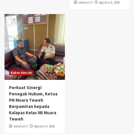
redaksi3 3
Agustus 4, 2026
Kabar daerah
Perkuat Sinergi
Penegak Hukum, Ketua
PN Muara Teweh
Berpamitan kepada
Kalapas Kelas IIB Muara
Teweh
redaksi3 3
Agustus 4, 2026