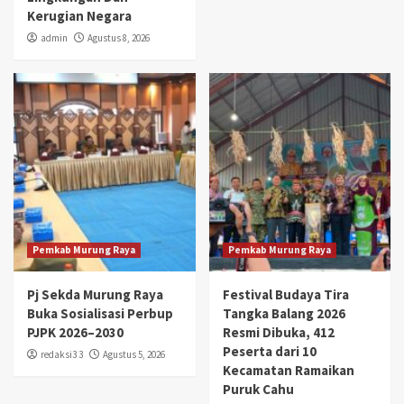
Kerugian Negara
admin
Agustus 8, 2026
Pemkab Murung Raya
Pemkab Murung Raya
Pj Sekda Murung Raya
Festival Budaya Tira
Buka Sosialisasi Perbup
Tangka Balang 2026
PJPK 2026–2030
Resmi Dibuka, 412
Peserta dari 10
redaksi3 3
Agustus 5, 2026
Kecamatan Ramaikan
Puruk Cahu