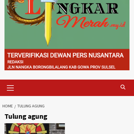
Primary
Menu
HOME
TULUNG AGUNG
Tulung agung