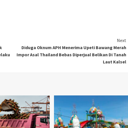
Next
k
Diduga Oknum APH Menerima Upeti Bawang Merah
elaku
Impor Asal Thailand Bebas Diperjual Belikan Di Tanah
Laut Kalsel