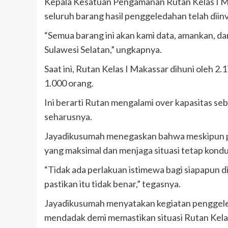
Kepala Kesatuan Pengamanan Rutan Kelas I Ma
seluruh barang hasil penggeledahan telah diin
“Semua barang ini akan kami data, amankan, d
Sulawesi Selatan,” ungkapnya.
Saat ini, Rutan Kelas I Makassar dihuni oleh 2
1.000 orang.
Ini berarti Rutan mengalami over kapasitas sebe
seharusnya.
Jayadikusumah menegaskan bahwa meskipun p
yang maksimal dan menjaga situasi tetap kondu
“Tidak ada perlakuan istimewa bagi siapapun di
pastikan itu tidak benar,” tegasnya.
Jayadikusumah menyatakan kegiatan penggeleda
mendadak demi memastikan situasi Rutan Kelas