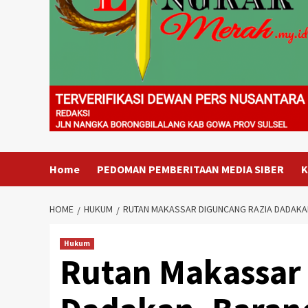
Home
PEDOMAN PEMBERITAAN MEDIA SIBER
K
HOME
HUKUM
RUTAN MAKASSAR DIGUNCANG RAZIA DADAKAN,
Hukum
Rutan Makassar