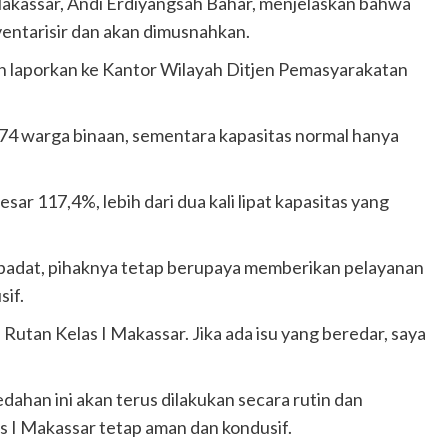
kassar, Andi Erdiyangsah Bahar, menjelaskan bahwa
ventarisir dan akan dimusnahkan.
an laporkan ke Kantor Wilayah Ditjen Pemasyarakatan
.174 warga binaan, sementara kapasitas normal hanya
sar 117,4%, lebih dari dua kali lipat kapasitas yang
adat, pihaknya tetap berupaya memberikan pelayanan
sif.
 Rutan Kelas I Makassar. Jika ada isu yang beredar, saya
han ini akan terus dilakukan secara rutin dan
 I Makassar tetap aman dan kondusif.