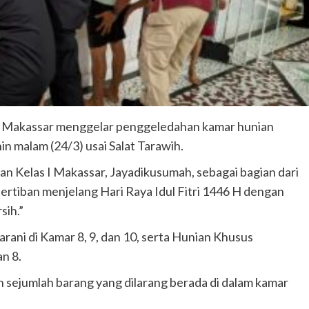
 I Makassar menggelar penggeledahan kamar hunian
 malam (24/3) usai Salat Tarawih.
tan Kelas I Makassar, Jayadikusumah, sebagai bagian dari
ertiban menjelang Hari Raya Idul Fitri 1446 H dengan
ih.”
arani di Kamar 8, 9, dan 10, serta Hunian Khusus
n 8.
sejumlah barang yang dilarang berada di dalam kamar