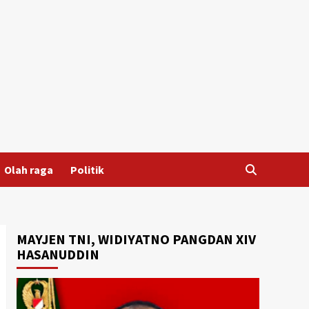
Olah raga
Politik
MAYJEN TNI, WIDIYATNO PANGDAN XIV
HASANUDDIN