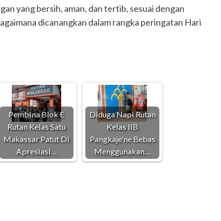
an yang bersih, aman, dan tertib, sesuai dengan
agaimana dicanangkan dalam rangka peringatan Hari
Pembina Blok E
Diduga Napi Rutan
Rutan Kelas Satu
Kelas IIB
Makassar Patut Di
Pangkaje'ne Bebas
Apresiasi…
Menggunakan…