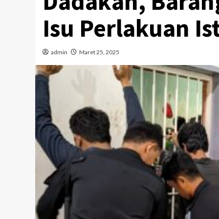
Dadakan, Barang
Isu Perlakuan I
admin
Maret 25, 2025