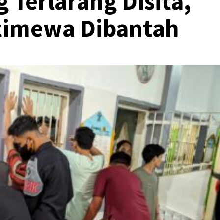
 Terlarang Disita,
stimewa Dibantah