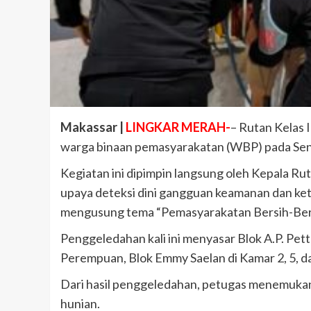
Makassar |
LINGKAR MERAH-
– Rutan Kelas
warga binaan pemasyarakatan (WBP) pada Senin
Kegiatan ini dipimpin langsung oleh Kepala Ru
upaya deteksi dini gangguan keamanan dan ket
mengusung tema “Pemasyarakatan Bersih-Bers
Penggeledahan kali ini menyasar Blok A.P. Pett
Perempuan, Blok Emmy Saelan di Kamar 2, 5, da
Dari hasil penggeledahan, petugas menemukan 
hunian.