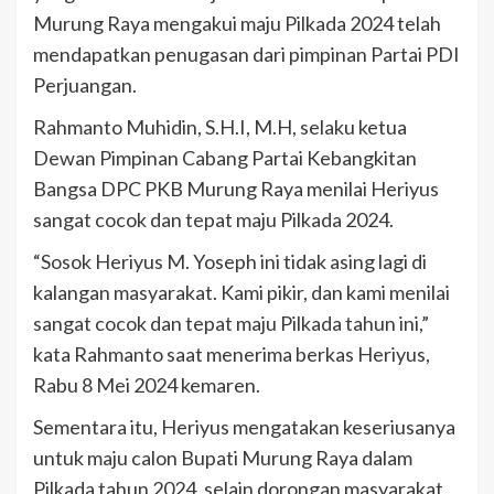
Murung Raya mengakui maju Pilkada 2024 telah
mendapatkan penugasan dari pimpinan Partai PDI
Perjuangan.
Rahmanto Muhidin, S.H.I, M.H, selaku ketua
Dewan Pimpinan Cabang Partai Kebangkitan
Bangsa DPC PKB Murung Raya menilai Heriyus
sangat cocok dan tepat maju Pilkada 2024.
“Sosok Heriyus M. Yoseph ini tidak asing lagi di
kalangan masyarakat. Kami pikir, dan kami menilai
sangat cocok dan tepat maju Pilkada tahun ini,”
kata Rahmanto saat menerima berkas Heriyus,
Rabu 8 Mei 2024 kemaren.
Sementara itu, Heriyus mengatakan keseriusanya
untuk maju calon Bupati Murung Raya dalam
Pilkada tahun 2024, selain dorongan masyarakat,