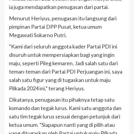
ia juga mendapatkan penugasan dari partai.
Menurut Heriyus, penugasan itu langsung dari
pimpinan Partai DPP Pusat, ketua umum
Megawati Sokarno Putri.
“Kami dari seluruh anggota kader Partai PDI ini
disuruh untuk mempersiapkan bagi yang ingin
maju, seperti Pileg kemaren. Jadi salah satu dari
teman-teman dari Partai PDI Perjuangan ini, saya
salah satu figur yang di tugaskan untuk maju
Pilkada 2024 ini,” terang Heriyus.
Dikatanya, penugasan itu pihaknya tetap satu
komando dan tegak lurus. Kami satu anggota dan
satu tim tegak lurus sesuai dengan petunjuk dari
ketua umum. “Siapapun nanti yang di pilih atau
yang ditugaskan oleh Partai untuk maju Pilkada,