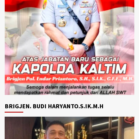
BRIGJEN. BUDI HARYANTO.S.IK.M.H