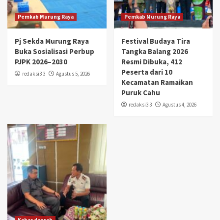
Pemkab Murung Raya
Pemkab Murung Raya
Pj Sekda Murung Raya
Festival Budaya Tira
Buka Sosialisasi Perbup
Tangka Balang 2026
PJPK 2026–2030
Resmi Dibuka, 412
Peserta dari 10
redaksi3 3
Agustus 5, 2026
Kecamatan Ramaikan
Puruk Cahu
redaksi3 3
Agustus 4, 2026
Kabar daerah