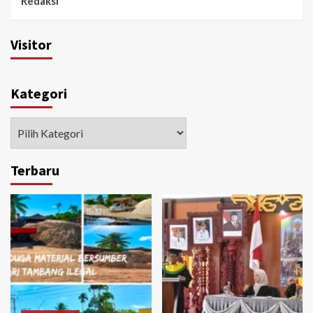
Redaksi
Visitor
Kategori
Kategori
Terbaru