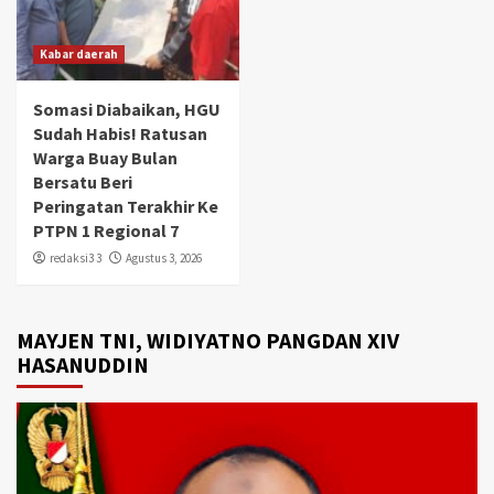
Kabar daerah
Somasi Diabaikan, HGU
Sudah Habis! Ratusan
Warga Buay Bulan
Bersatu Beri
Peringatan Terakhir Ke
PTPN 1 Regional 7
redaksi3 3
Agustus 3, 2026
MAYJEN TNI, WIDIYATNO PANGDAN XIV
HASANUDDIN