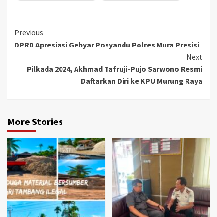
Continue
Previous
DPRD Apresiasi Gebyar Posyandu Polres Mura Presisi
Reading
Next
Pilkada 2024, Akhmad Tafruji-Pujo Sarwono Resmi
Daftarkan Diri ke KPU Murung Raya
More Stories