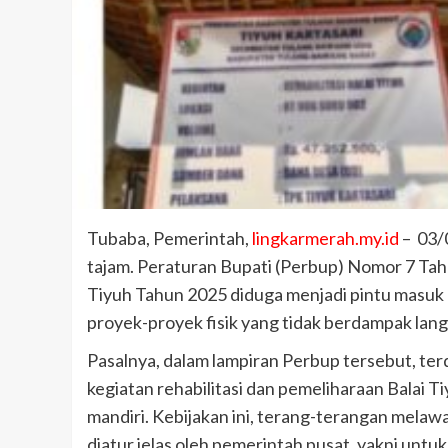
Tubaba, Pemerintah,
lingkarmerah.my.id
– 03/
tajam. Peraturan Bupati (Perbup) Nomor 7 Ta
Tiyuh Tahun 2025 diduga menjadi pintu masuk
proyek-proyek fisik yang tidak berdampak lan
Pasalnya, dalam lampiran Perbup tersebut, 
kegiatan rehabilitasi dan pemeliharaan Balai 
mandiri. Kebijakan ini, terang-terangan mela
diatur jelas oleh pemerintah pusat, yakni u