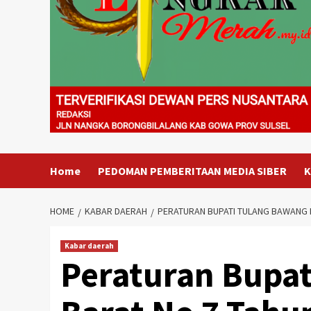
Home
PEDOMAN PEMBERITAAN MEDIA SIBER
K
HOME
KABAR DAERAH
PERATURAN BUPATI TULANG BAWANG B
Kabar daerah
Peraturan Bupa