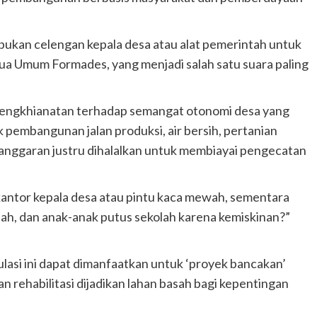
, bukan celengan kepala desa atau alat pemerintah untuk
tua Umum Formades, yang menjadi salah satu suara paling
 pengkhianatan terhadap semangat otonomi desa yang
k pembangunan jalan produksi, air bersih, pertanian
, anggaran justru dihalalkan untuk membiayai pengecatan
kantor kepala desa atau pintu kaca mewah, sementara
usah, dan anak-anak putus sekolah karena kemiskinan?”
lasi ini dapat dimanfaatkan untuk ‘proyek bancakan’
n rehabilitasi dijadikan lahan basah bagi kepentingan