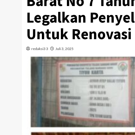
Barat No 7 Tahu
Legalkan Penye
Untuk Renovasi 
redaksi3 3
Juli 3, 2025