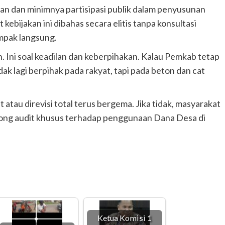
an dan minimnya partisipasi publik dalam penyusunan
ebijakan ini dibahas secara elitis tanpa konsultasi
mpak langsung.
. Ini soal keadilan dan keberpihakan. Kalau Pemkab tetap
k lagi berpihak pada rakyat, tapi pada beton dan cat
tau direvisi total terus bergema. Jika tidak, masyarakat
ong audit khusus terhadap penggunaan Dana Desa di
Ketua Komisi 1