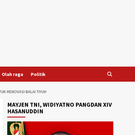
Olah raga
Politik
UK RENOVASI BALAI TIYUH
MAYJEN TNI, WIDIYATNO PANGDAN XIV
HASANUDDIN