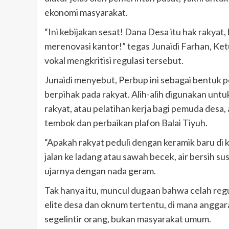
ekonomi masyarakat.
“Ini kebijakan sesat! Dana Desa itu hak rakyat
merenovasi kantor!” tegas Junaidi Farhan, Ke
vokal mengkritisi regulasi tersebut.
Junaidi menyebut, Perbup ini sebagai bentuk
berpihak pada rakyat. Alih-alih digunakan untu
rakyat, atau pelatihan kerja bagi pemuda desa
tembok dan perbaikan plafon Balai Tiyuh.
“Apakah rakyat peduli dengan keramik baru di 
jalan ke ladang atau sawah becek, air bersih s
ujarnya dengan nada geram.
Tak hanya itu, muncul dugaan bahwa celah regu
elite desa dan oknum tertentu, di mana anggara
segelintir orang, bukan masyarakat umum.