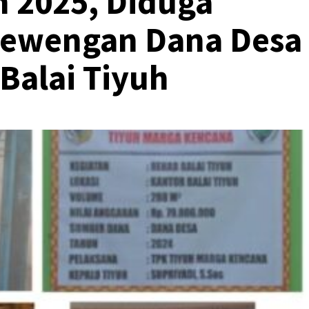
n 2025, Diduga
lewengan Dana Desa
Balai Tiyuh