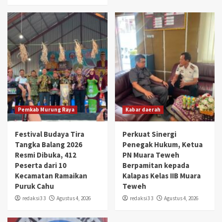
Pemkab Murung Raya
Kabar daerah
Festival Budaya Tira
Perkuat Sinergi
Tangka Balang 2026
Penegak Hukum, Ketua
Resmi Dibuka, 412
PN Muara Teweh
Peserta dari 10
Berpamitan kepada
Kecamatan Ramaikan
Kalapas Kelas IIB Muara
Puruk Cahu
Teweh
redaksi3 3
Agustus 4, 2026
redaksi3 3
Agustus 4, 2026