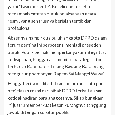
yakni “Iwan perlente”. Kekeliruan tersebut
menambah catatan buruk pelaksanaan acara
resmi, yang seharusnya berjalan tertib dan
profesional.
Absennya hampir dua puluh anggota DPRD dalam
forum penting ini berpotensi menjadi preseden
buruk. Publik berhak mempertanyakan integritas,
kedisiplinan, hingga rasa memiliki para legislator
terhadap Kabupaten Tulang Bawang Barat yang
mengusung semboyan Ragem Sai Mangei Wawai.
Hingga berita ini diterbitkan, belum ada satu pun
penjelasan resmi dari pihak DPRD terkait alasan
ketidakhadiran para anggotanya. Sikap bungkam
ini justru memperkuat kesan kurangnya tanggung
jawab di tengah sorotan publik.