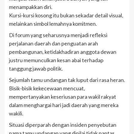
menampakkan diri.
Kursi-kursi kosong itu bukan sekadar detail visual,
melainkan simbol lemahnya komitmen.
Di forum yang seharusnya menjadi refleksi
perjalanan daerah dan penguatan arah
pembangunan, ketidakhadiran anggota dewan
justru memunculkan kesan abai terhadap
tanggung jawab politik.
Sejumlah tamu undangan tak luput dari rasa heran.
Bisik-bisik kekecewaan mencuat,
mempertanyakan keseriusan para wakil rakyat
dalam menghargai hari jadi daerah yang mereka
wakili.
Situasi diperparah dengan insiden penyebutan
nama tamu undangan yang dinilai tidak pantas,