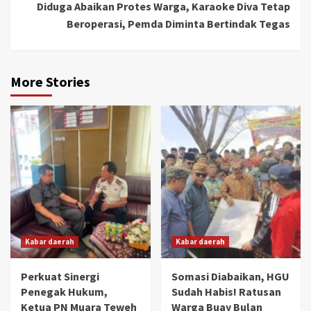
Diduga Abaikan Protes Warga, Karaoke Diva Tetap
Beroperasi, Pemda Diminta Bertindak Tegas
More Stories
Kabar daerah
Kabar daerah
Perkuat Sinergi
Somasi Diabaikan, HGU
Penegak Hukum,
Sudah Habis! Ratusan
Ketua PN Muara Teweh
Warga Buay Bulan