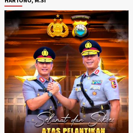
HARTONO, M.SI