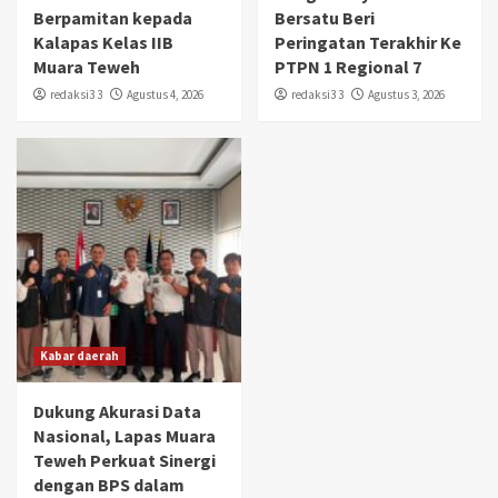
Berpamitan kepada
Bersatu Beri
Kalapas Kelas IIB
Peringatan Terakhir Ke
Muara Teweh
PTPN 1 Regional 7
redaksi3 3
Agustus 4, 2026
redaksi3 3
Agustus 3, 2026
Kabar daerah
Dukung Akurasi Data
Nasional, Lapas Muara
Teweh Perkuat Sinergi
dengan BPS dalam