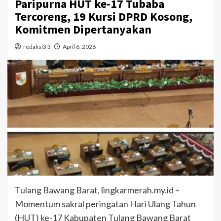
Paripurna HUT ke-17 Tubaba
Tercoreng, 19 Kursi DPRD Kosong,
Komitmen Dipertanyakan
redaksi3 3
April 6, 2026
Tulang Bawang Barat, lingkarmerah.my.id –
Momentum sakral peringatan Hari Ulang Tahun
(HUT) ke-17 Kabupaten Tulang Bawang Barat