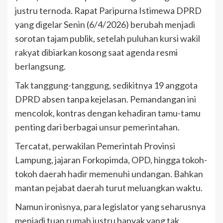
justru ternoda. Rapat Paripurna Istimewa DPRD
yang digelar Senin (6/4/2026) berubah menjadi
sorotan tajam publik, setelah puluhan kursi wakil
rakyat dibiarkan kosong saat agenda resmi
berlangsung.
Tak tanggung-tanggung, sedikitnya 19 anggota
DPRD absen tanpa kejelasan. Pemandangan ini
mencolok, kontras dengan kehadiran tamu-tamu
penting dari berbagai unsur pemerintahan.
Tercatat, perwakilan Pemerintah Provinsi
Lampung, jajaran Forkopimda, OPD, hingga tokoh-
tokoh daerah hadir memenuhi undangan. Bahkan
mantan pejabat daerah turut meluangkan waktu.
Namun ironisnya, para legislator yang seharusnya
menjadi tuan rumah justru banyak yang tak