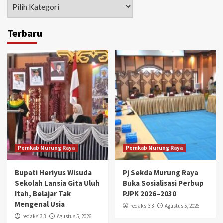
Kategori
Terbaru
Pemkab Murung Raya
Pemkab Murung Raya
Bupati Heriyus Wisuda
Pj Sekda Murung Raya
Sekolah Lansia Gita Uluh
Buka Sosialisasi Perbup
Itah, Belajar Tak
PJPK 2026–2030
Mengenal Usia
redaksi3 3
Agustus 5, 2026
redaksi3 3
Agustus 5, 2026