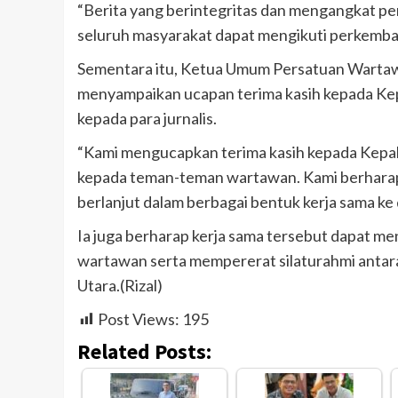
“Berita yang berintegritas dan mengangkat p
seluruh masyarakat dapat mengikuti perkemb
Sementara itu, Ketua Umum Persatuan Wartaw
menyampaikan ucapan terima kasih kepada Kepa
kepada para jurnalis.
“Kami mengucapkan terima kasih kepada Kepal
kepada teman-teman wartawan. Kami berharap ja
berlanjut dalam berbagai bentuk kerja sama ke 
Ia juga berharap kerja sama tersebut dapat 
wartawan serta mempererat silaturahmi antara
Utara.(Rizal)
Post Views:
195
Related Posts: