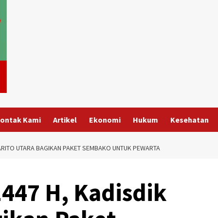
ontak Kami
Artikel
Ekonomi
Hukum
Kesehatan
K BARITO UTARA BAGIKAN PAKET SEMBAKO UNTUK PEWARTA
 1447 H, Kadisdik