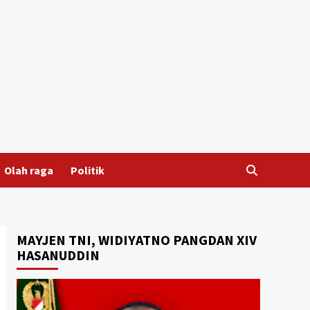
Olah raga
Politik
MAYJEN TNI, WIDIYATNO PANGDAN XIV
HASANUDDIN