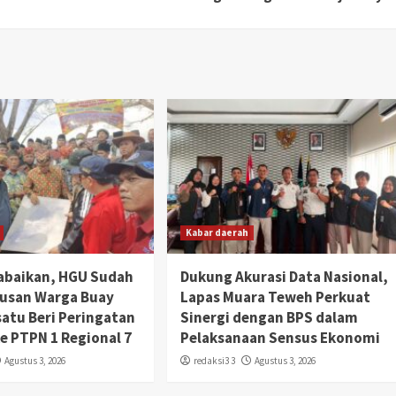
Kabar daerah
abaikan, HGU Sudah
Dukung Akurasi Data Nasional,
tusan Warga Buay
Lapas Muara Teweh Perkuat
satu Beri Peringatan
Sinergi dengan BPS dalam
Ke PTPN 1 Regional 7
Pelaksanaan Sensus Ekonomi
Agustus 3, 2026
redaksi3 3
Agustus 3, 2026