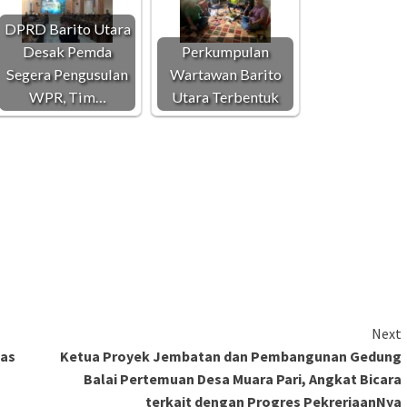
DPRD Barito Utara
Desak Pemda
Perkumpulan
Segera Pengusulan
Wartawan Barito
WPR, Tim…
Utara Terbentuk
Next
las
Ketua Proyek Jembatan dan Pembangunan Gedung
Balai Pertemuan Desa Muara Pari, Angkat Bicara
terkait dengan Progres PekrerjaanNya