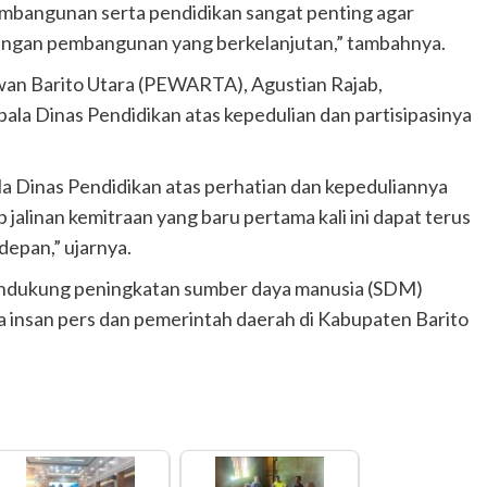
embangunan serta pendidikan sangat penting agar
angan pembangunan yang berkelanjutan,” tambahnya.
an Barito Utara (PEWARTA), Agustian Rajab,
la Dinas Pendidikan atas kepedulian dan partisipasinya
a Dinas Pendidikan atas perhatian dan kepeduliannya
linan kemitraan yang baru pertama kali ini dapat terus
depan,” ujarnya.
mendukung peningkatan sumber daya manusia (SDM)
 insan pers dan pemerintah daerah di Kabupaten Barito