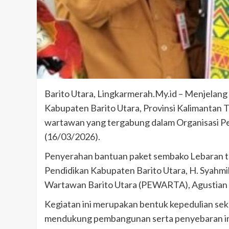
Barito Utara, Lingkarmerah.My.id – Menjelang H
Kabupaten Barito Utara, Provinsi Kalimantan
wartawan yang tergabung dalam Organisasi P
(16/03/2026).
Penyerahan bantuan paket sembako Lebaran ter
Pendidikan Kabupaten Barito Utara, H. Syahmil
Wartawan Barito Utara (PEWARTA), Agustian 
Kegiatan ini merupakan bentuk kepedulian sek
mendukung pembangunan serta penyebaran inf