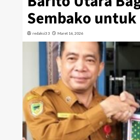
Barito Utara Ba
Sembako untuk
redaksi3 3
Maret 16, 2026