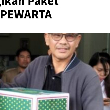
gikan Paket
 PEWARTA