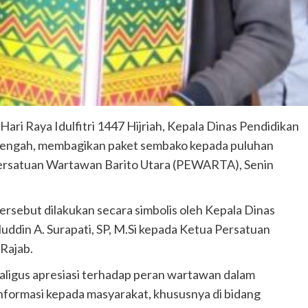
ari Raya Idulfitri 1447 Hijriah, Kepala Dinas Pendidikan
 Tengah, membagikan paket sembako kepada puluhan
ersatuan Wartawan Barito Utara (PEWARTA), Senin
sebut dilakukan secara simbolis oleh Kepala Dinas
uddin A. Surapati, SP, M.Si kepada Ketua Persatuan
Rajab.
aligus apresiasi terhadap peran wartawan dalam
ormasi kepada masyarakat, khususnya di bidang