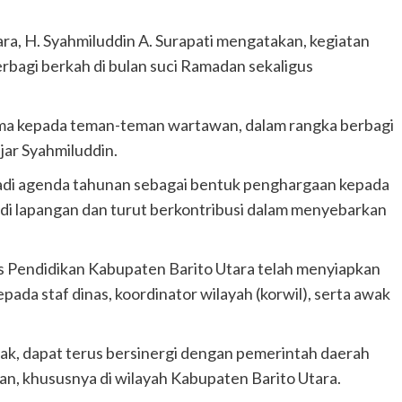
ra, H. Syahmiluddin A. Surapati mengatakan, kegiatan
rbagi berkah di bulan suci Ramadan sekaligus
tama kepada teman-teman wartawan, dalam rangka berbagi
ujar Syahmiluddin.
adi agenda tahunan sebagai bentuk penghargaan kepada
f di lapangan dan turut berkontribusi dalam menyebarkan
as Pendidikan Kabupaten Barito Utara telah menyiapkan
ada staf dinas, koordinator wilayah (korwil), serta awak
tak, dapat terus bersinergi dengan pemerintah daerah
, khususnya di wilayah Kabupaten Barito Utara.