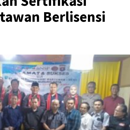
n Sertifikasi
tawan Berlisensi