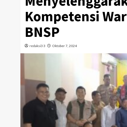
Menyelenggaraka
Kompetensi War
BNSP
redaksi3 3
Oktober 7, 2024