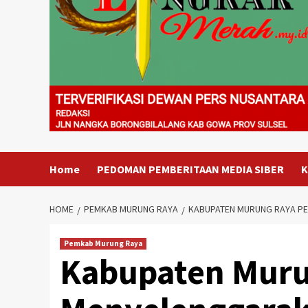
Home
PEDOMAN PEMBERITAAN MEDIA SIBER
K
HOME
PEMKAB MURUNG RAYA
KABUPATEN MURUNG RAYA PE
Pemkab Murung Raya
Kabupaten Muru