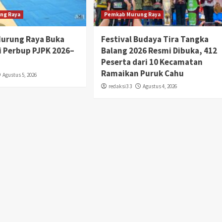
ng Raya
Pemkab Murung Raya
Murung Raya Buka
Festival Budaya Tira Tangka
si Perbup PJPK 2026–
Balang 2026 Resmi Dibuka, 412
Peserta dari 10 Kecamatan
Ramaikan Puruk Cahu
Agustus 5, 2026
redaksi3 3
Agustus 4, 2026