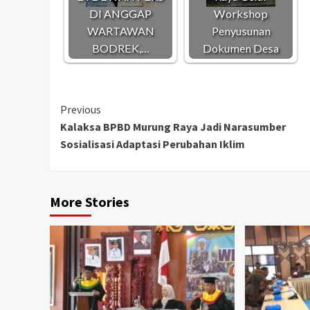
DI ANGGAP
Workshop
WARTAWAN
Penyusunan
BODREK,…
Dokumen Desa
Continue
Previous
Kalaksa BPBD Murung Raya Jadi Narasumber
Reading
Sosialisasi Adaptasi Perubahan Iklim
More Stories