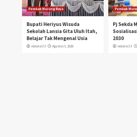
Pemkab Murung Raya
Pemkab Muru
Bupati Heriyus Wisuda
Pj Sekda 
Sekolah Lansia Gita Uluh Itah,
Sosialisa
Belajar Tak Mengenal Usia
2030
redaksi3 3
Agustus 5, 2026
redaksi3 3