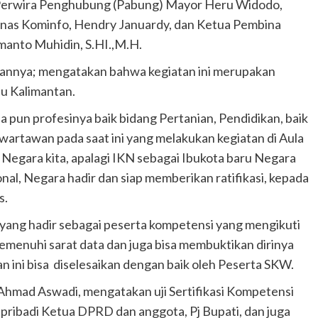
 Perwira Penghubung (Pabung) Mayor Heru Widodo,
inas Kominfo, Hendry Januardy, dan Ketua Pembina
anto Muhidin, S.HI.,M.H.
tannya; mengatakan bahwa kegiatan ini merupakan
au Kalimantan.
 pun profesinya baik bidang Pertanian, Pendidikan, baik
i wartawan pada saat ini yang melakukan kegiatan di Aula
 Negara kita, apalagi IKN sebagai Ibukota baru Negara
nal, Negara hadir dan siap memberikan ratifikasi, kepada
s.
yang hadir sebagai peserta kompetensi yang mengikuti
menuhi sarat data dan juga bisa membuktikan dirinya
an ini bisa diselesaikan dengan baik oleh Peserta SKW.
Ahmad Aswadi, mengatakan uji Sertifikasi Kompetensi
pribadi Ketua DPRD dan anggota, Pj Bupati, dan juga