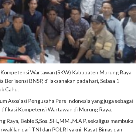
asi Kompetensi Wartawan (SKW) Kabupaten Murung Raya
Berlisensi BNSP, di laksanakan pada hari, Selasa 1
uk Cahu.
mum Asosiasi Pengusaha Pers Indonesia yang juga sebagai
rtifikasi Kompetensi Wartawan di Murung Raya.
ng Raya, Bebie S,Sos.,SH.,MM.,M.A P, sekaligus membuka
erwakilan dari TNI dan POLRI yakni; Kasat Bimas dan