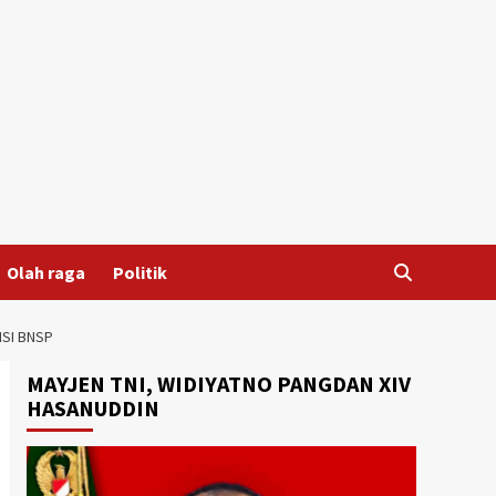
Olah raga
Politik
SI BNSP
MAYJEN TNI, WIDIYATNO PANGDAN XIV
HASANUDDIN