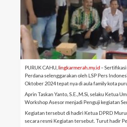
PURUK CAHU,
lingkarmerah.my.id
– Sertifik
Perdana selenggarakan oleh LSP Pers Indonesia 
Oktober 2024 tepat nya di aula family kota pur
Aprin Taskan Yanto, S.E.,M.Si, selaku Ketua U
Workshop Asesor menjadi Penguji kegiatan Se
Kegiatan tersebut di hadiri Ketua DPRD Muru
secara resmi Kegiatan tersebut. Turut hadir P