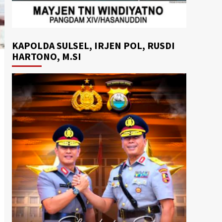
KAPOLDA SULSEL, IRJEN POL, RUSDI
HARTONO, M.SI