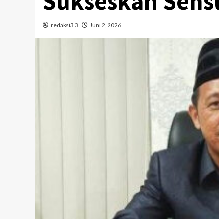
Sukseskan Sens
redaksi3 3
Juni 2, 2026