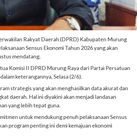
erwakilan Rakyat Daerah (DPRD) Kabupaten Murung
laksanaan Sensus Ekonomi Tahun 2026 yang akan
gustus mendatang.
tua Komisi II DPRD Murung Raya dari Partai Persatuan
alam keterangannya, Selasa (2/6).
m strategis yang akan menghasilkan data akurat dan
at daerah. Hal ini diyakini akan menjadi landasan
n yang lebih tepat guna.
rkomitmen untuk mendukung penuh pelaksanaan Sensus
kan program penting ini demi kemajuan ekonomi