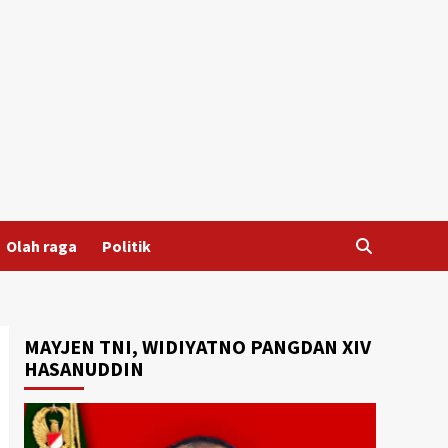
Olah raga
Politik
MAYJEN TNI, WIDIYATNO PANGDAN XIV
HASANUDDIN