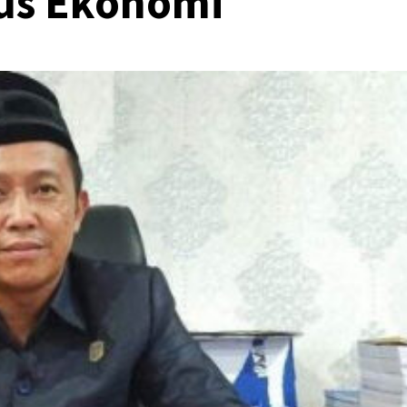
us Ekonomi