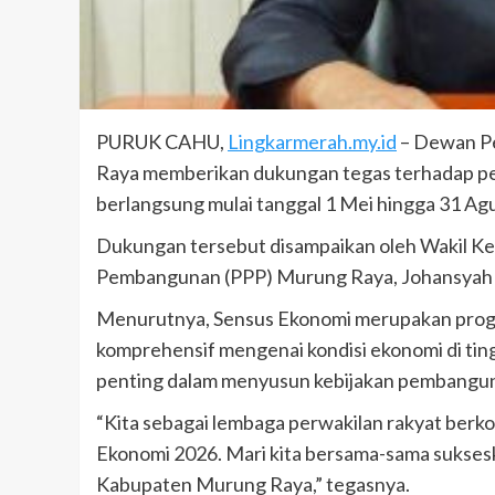
PURUK CAHU,
Lingkarmerah.my.id
– Dewan P
Raya memberikan dukungan tegas terhadap pe
berlangsung mulai tanggal 1 Mei hingga 31 A
Dukungan tersebut disampaikan oleh Wakil Ke
Pembangunan (PPP) Murung Raya, Johansyah d
Menurutnya, Sensus Ekonomi merupakan progra
komprehensif mengenai kondisi ekonomi di tingk
penting dalam menyusun kebijakan pembanguna
“Kita sebagai lembaga perwakilan rakyat be
Ekonomi 2026. Mari kita bersama-sama sukses
Kabupaten Murung Raya,” tegasnya.