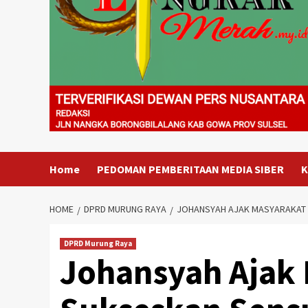
Home
PEDOMAN PEMBERITAAN MEDIA SIBER
K
HOME
DPRD MURUNG RAYA
JOHANSYAH AJAK MASYARAKAT
DPRD Murung Raya
Johansyah Ajak