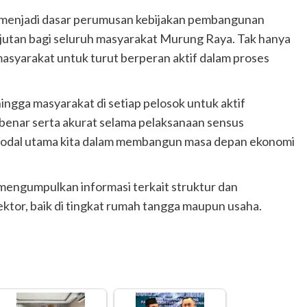
u menjadi dasar perumusan kebijakan pembangunan
njutan bagi seluruh masyarakat Murung Raya. Tak hanya
asyarakat untuk turut berperan aktif dalam proses
ingga masyarakat di setiap pelosok untuk aktif
 benar serta akurat selama pelaksanaan sensus
 modal utama kita dalam membangun masa depan ekonomi
mengumpulkan informasi terkait struktur dan
ktor, baik di tingkat rumah tangga maupun usaha.