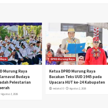
 Raya
DPRD Murung Raya
RD Murung Raya
Ketua DPRD Murung Raya
 Karnaval Budaya
Bacakan Teks UUD 1945 pada
adah Pelestarian
Upacara HUT ke-24 Kabupaten
aerah
redaksi3 3
Agustus 2, 2026
Agustus 3, 2026