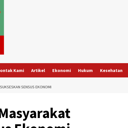
ontak Kami
Artikel
Ekonomi
Hukum
Kesehatan
 SUKSESKAN SENSUS EKONOMI
 Masyarakat