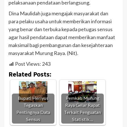
pelaksanaan pendataan berlangsung.
Dina Maulidah juga mengajak masyarakat dan
para pelaku usaha untuk memberikan informasi
yang benar dan terbuka kepada petugas sensus
agar hasil pendataan dapat memberikan manfaat
maksimal bagi pembangunan dan kesejahteraan
masyarakat Murung Raya. (Nit).
Post Views:
243
Related Posts:
Bupati Heriyus
Pemkab Murung
Tegaskan
Raya Gelar Rapat
Pentingnya Data
Terkait Penguatan
Sensus
Statistik…