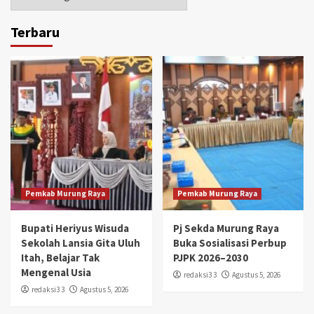
Terbaru
Pemkab Murung Raya
Pemkab Murung Raya
Bupati Heriyus Wisuda
Pj Sekda Murung Raya
Sekolah Lansia Gita Uluh
Buka Sosialisasi Perbup
Itah, Belajar Tak
PJPK 2026–2030
Mengenal Usia
redaksi3 3
Agustus 5, 2026
redaksi3 3
Agustus 5, 2026