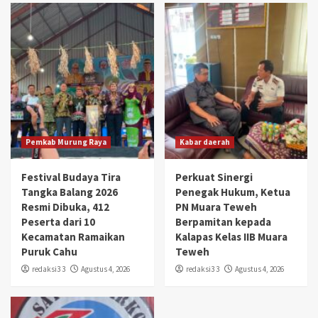
Pemkab Murung Raya
Kabar daerah
Festival Budaya Tira
Perkuat Sinergi
Tangka Balang 2026
Penegak Hukum, Ketua
Resmi Dibuka, 412
PN Muara Teweh
Peserta dari 10
Berpamitan kepada
Kecamatan Ramaikan
Kalapas Kelas IIB Muara
Puruk Cahu
Teweh
redaksi3 3
Agustus 4, 2026
redaksi3 3
Agustus 4, 2026