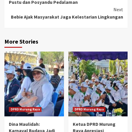
Pustu dan Posyandu Pedalaman
Next
Bebie Ajak Masyarakat Jaga Kelestarian Lingkungan
More Stories
DPRD Murung Raya
DPRD Murung Raya
Dina Maulidah:
Ketua DPRD Murung
Karnaval Budaya Jadi
Raya Apresiasi