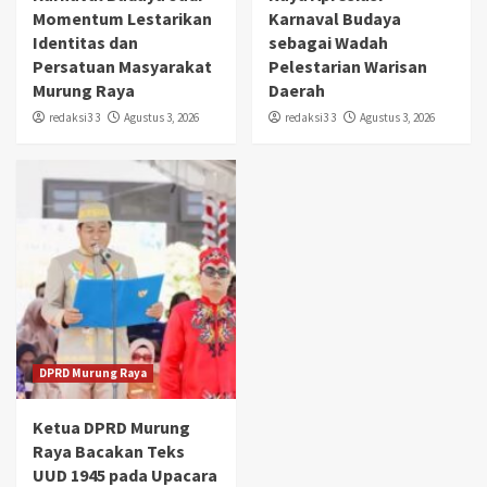
Momentum Lestarikan
Karnaval Budaya
Identitas dan
sebagai Wadah
Persatuan Masyarakat
Pelestarian Warisan
Murung Raya
Daerah
redaksi3 3
Agustus 3, 2026
redaksi3 3
Agustus 3, 2026
DPRD Murung Raya
Ketua DPRD Murung
Raya Bacakan Teks
UUD 1945 pada Upacara