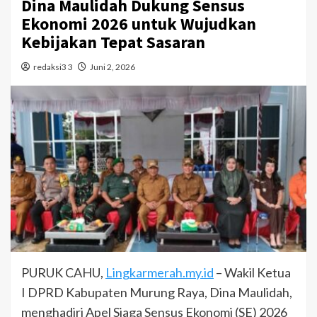
Dina Maulidah Dukung Sensus
Ekonomi 2026 untuk Wujudkan
Kebijakan Tepat Sasaran
redaksi3 3
Juni 2, 2026
PURUK CAHU,
Lingkarmerah.my.id
– Wakil Ketua
I DPRD Kabupaten Murung Raya, Dina Maulidah,
menghadiri Apel Siaga Sensus Ekonomi (SE) 2026