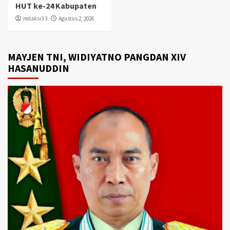
HUT ke-24 Kabupaten
redaksi3 3
Agustus 2, 2026
MAYJEN TNI, WIDIYATNO PANGDAN XIV
HASANUDDIN