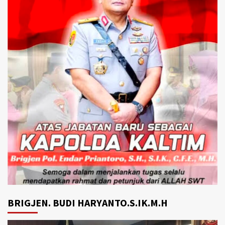
BRIGJEN. BUDI HARYANTO.S.IK.M.H