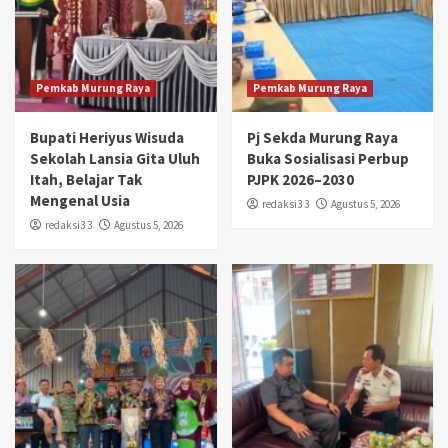
Pemkab Murung Raya
Pemkab Murung Raya
Bupati Heriyus Wisuda
Pj Sekda Murung Raya
Sekolah Lansia Gita Uluh
Buka Sosialisasi Perbup
Itah, Belajar Tak
PJPK 2026–2030
Mengenal Usia
redaksi3 3
Agustus 5, 2026
redaksi3 3
Agustus 5, 2026