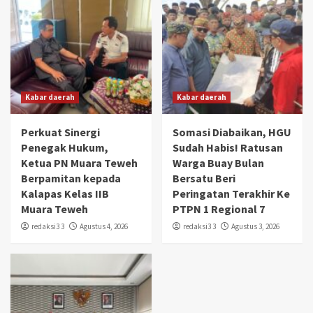
Kabar daerah
Kabar daerah
Perkuat Sinergi
Somasi Diabaikan, HGU
Penegak Hukum,
Sudah Habis! Ratusan
Ketua PN Muara Teweh
Warga Buay Bulan
Berpamitan kepada
Bersatu Beri
Kalapas Kelas IIB
Peringatan Terakhir Ke
Muara Teweh
PTPN 1 Regional 7
redaksi3 3
Agustus 4, 2026
redaksi3 3
Agustus 3, 2026