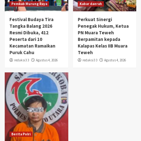
Pemkab Murung Raya
Kabar daerah
Festival Budaya Tira
Perkuat Sinergi
Tangka Balang 2026
Penegak Hukum, Ketua
Resmi Dibuka, 412
PN Muara Teweh
Peserta dari 10
Berpamitan kepada
Kecamatan Ramaikan
Kalapas Kelas IIB Muara
Puruk Cahu
Teweh
redaksi3 3
Agustus 4, 2026
redaksi3 3
Agustus 4, 2026
Berita Polri