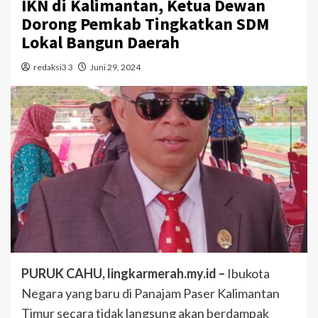
IKN di Kalimantan, Ketua Dewan
Dorong Pemkab Tingkatkan SDM
Lokal Bangun Daerah
redaksi3 3
Juni 29, 2024
PURUK CAHU, lingkarmerah.my.id –
Ibukota
Negara yang baru di Panajam Paser Kalimantan
Timur secara tidak langsung akan berdampak