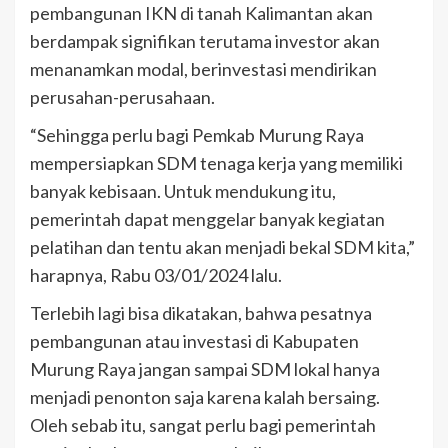
pembangunan IKN di tanah Kalimantan akan
berdampak signifikan terutama investor akan
menanamkan modal, berinvestasi mendirikan
perusahan-perusahaan.
“Sehingga perlu bagi Pemkab Murung Raya
mempersiapkan SDM tenaga kerja yang memiliki
banyak kebisaan. Untuk mendukung itu,
pemerintah dapat menggelar banyak kegiatan
pelatihan dan tentu akan menjadi bekal SDM kita,”
harapnya, Rabu 03/01/2024 lalu.
Terlebih lagi bisa dikatakan, bahwa pesatnya
pembangunan atau investasi di Kabupaten
Murung Raya jangan sampai SDM lokal hanya
menjadi penonton saja karena kalah bersaing.
Oleh sebab itu, sangat perlu bagi pemerintah