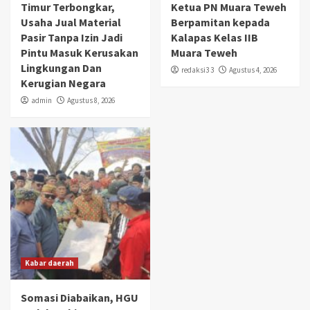
Timur Terbongkar,
Ketua PN Muara Teweh
Usaha Jual Material
Berpamitan kepada
Pasir Tanpa Izin Jadi
Kalapas Kelas IIB
Pintu Masuk Kerusakan
Muara Teweh
Lingkungan Dan
redaksi3 3
Agustus 4, 2026
Kerugian Negara
admin
Agustus 8, 2026
Kabar daerah
Somasi Diabaikan, HGU