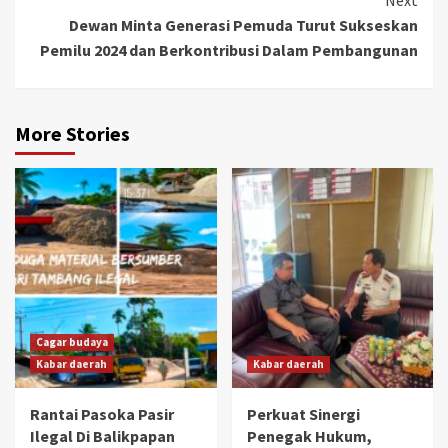
Next
Dewan Minta Generasi Pemuda Turut Sukseskan
Pemilu 2024 dan Berkontribusi Dalam Pembangunan
More Stories
Cagar budaya
Kabar daerah
Kabar daerah
Rantai Pasoka Pasir
Perkuat Sinergi
Ilegal Di Balikpapan
Penegak Hukum,