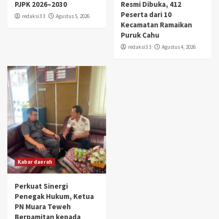
PJPK 2026–2030
Resmi Dibuka, 412
Peserta dari 10
redaksi3 3
Agustus 5, 2026
Kecamatan Ramaikan
Puruk Cahu
redaksi3 3
Agustus 4, 2026
Kabar daerah
Perkuat Sinergi
Penegak Hukum, Ketua
PN Muara Teweh
Berpamitan kepada