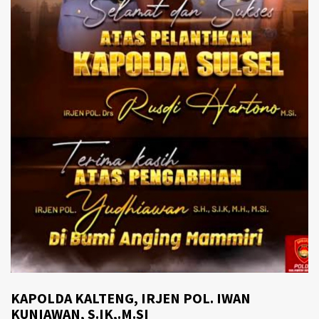
KAPOLDA KALTENG, IRJEN POL. IWAN
KUNIAWAN, S.IK,.M.SI