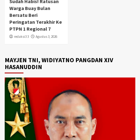
Sudah Habis! Ratusan
Warga Buay Bulan
Bersatu Beri
Peringatan Terakhir Ke
PTPN 1 Regional 7
redaksi3 3
Agustus 3, 2026
MAYJEN TNI, WIDIYATNO PANGDAN XIV
HASANUDDIN