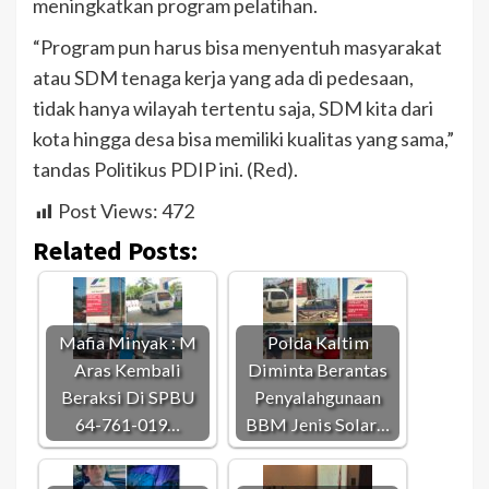
meningkatkan program pelatihan.
“Program pun harus bisa menyentuh masyarakat
atau SDM tenaga kerja yang ada di pedesaan,
tidak hanya wilayah tertentu saja, SDM kita dari
kota hingga desa bisa memiliki kualitas yang sama,”
tandas Politikus PDIP ini. (Red).
Post Views:
472
Related Posts:
Mafia Minyak : M
Polda Kaltim
Aras Kembali
Diminta Berantas
Beraksi Di SPBU
Penyalahgunaan
64-761-019…
BBM Jenis Solar…