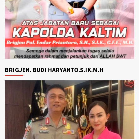
BRIGJEN. BUDI HARYANTO.S.IK.M.H