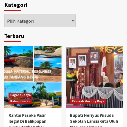
Kategori
Kategori
Terbaru
Cagar budaya
Kabar daerah
Pemkab Murung Raya
Rantai Pasoka Pasir
Bupati Heriyus Wisuda
Ilegal Di Balikpapan
Sekolah Lansia Gita Uluh