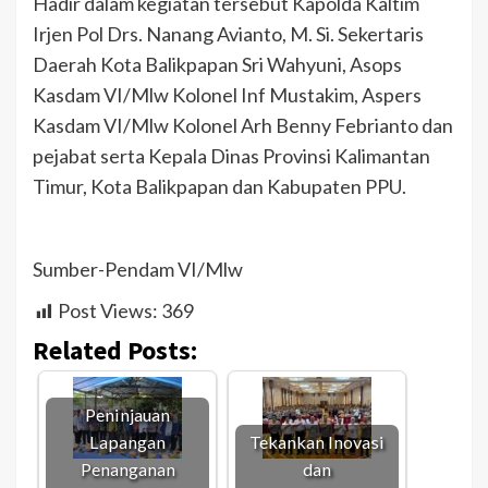
Hadir dalam kegiatan tersebut Kapolda Kaltim
Irjen Pol Drs. Nanang Avianto, M. Si. Sekertaris
Daerah Kota Balikpapan Sri Wahyuni, Asops
Kasdam VI/Mlw Kolonel Inf Mustakim, Aspers
Kasdam VI/Mlw Kolonel Arh Benny Febrianto dan
pejabat serta Kepala Dinas Provinsi Kalimantan
Timur, Kota Balikpapan dan Kabupaten PPU.
Sumber-Pendam VI/Mlw
Post Views:
369
Related Posts:
Peninjauan
Lapangan
Tekankan Inovasi
Penanganan
dan