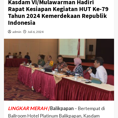
Kasdam VI/Mulawarman Hadiri
Rapat Kesiapan Kegiatan HUT Ke-79
Tahun 2024 Kemerdekaan Republik
Indonesia
admin
Juli 6, 2024
LINGKAR MERAH |
Balikpapan
– Bertempat di
Ballroom Hotel Platinum Balikpapan, Kasdam