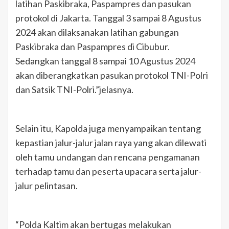
latihan Paskibraka, Paspampres dan pasukan
protokol di Jakarta. Tanggal 3 sampai 8 Agustus
2024 akan dilaksanakan latihan gabungan
Paskibraka dan Paspampres di Cibubur.
Sedangkan tanggal 8 sampai 10 Agustus 2024
akan diberangkatkan pasukan protokol TNI-Polri
dan Satsik TNI-Polri.”jelasnya.
Selain itu, Kapolda juga menyampaikan tentang
kepastian jalur-jalur jalan raya yang akan dilewati
oleh tamu undangan dan rencana pengamanan
terhadap tamu dan peserta upacara serta jalur-
jalur pelintasan.
“Polda Kaltim akan bertugas melakukan