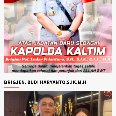
BRIGJEN. BUDI HARYANTO.S.IK.M.H