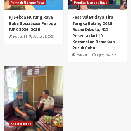
Pemkab Murung Raya
Pemkab Murung Raya
Pj Sekda Murung Raya
Festival Budaya Tira
Buka Sosialisasi Perbup
Tangka Balang 2026
PJPK 2026–2030
Resmi Dibuka, 412
Peserta dari 10
redaksi3 3
Agustus 5, 2026
Kecamatan Ramaikan
Puruk Cahu
redaksi3 3
Agustus 4, 2026
Kabar daerah