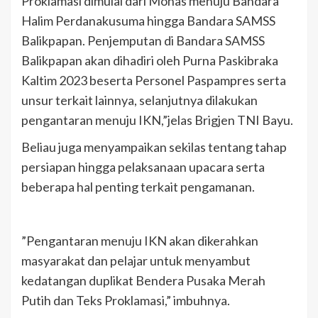
Proklamasi dimulai dari Monas menuju Bandara
Halim Perdanakusuma hingga Bandara SAMSS
Balikpapan. Penjemputan di Bandara SAMSS
Balikpapan akan dihadiri oleh Purna Paskibraka
Kaltim 2023 beserta Personel Paspampres serta
unsur terkait lainnya, selanjutnya dilakukan
pengantaran menuju IKN,”jelas Brigjen TNI Bayu.
Beliau juga menyampaikan sekilas tentang tahap
persiapan hingga pelaksanaan upacara serta
beberapa hal penting terkait pengamanan.
”Pengantaran menuju IKN akan dikerahkan
masyarakat dan pelajar untuk menyambut
kedatangan duplikat Bendera Pusaka Merah
Putih dan Teks Proklamasi,” imbuhnya.