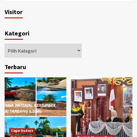
Visitor
Kategori
Kategori
Terbaru
Cagar budaya