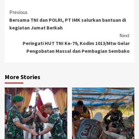
Continue
Previous
Bersama TNI dan POLRI, PT IMK salurkan bantuan di
Reading
kegiatan Jumat Berkah
Next
Peringati HUT TNI Ke-79, Kodim 1013/Mtw Gelar
Pengobatan Massal dan Pembagian Sembako
More Stories