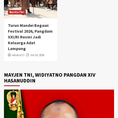
Berita TNI
Turun Mandei Begawi
Festival 2026, Pangdam
XXI/RI Resmi Jadi
Keluarga Adat
Lampung
redaksi3 3
Juli 14, 2026
MAYJEN TNI, WIDIYATNO PANGDAN XIV
HASANUDDIN