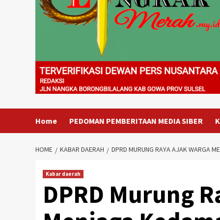
Home
PEDOMAN PEMBERITAAN MEDIA SIBER
K
HOME
KABAR DAERAH
DPRD MURUNG RAYA AJAK WARGA MEN
Kabar daerah
DPRD Murung Ra