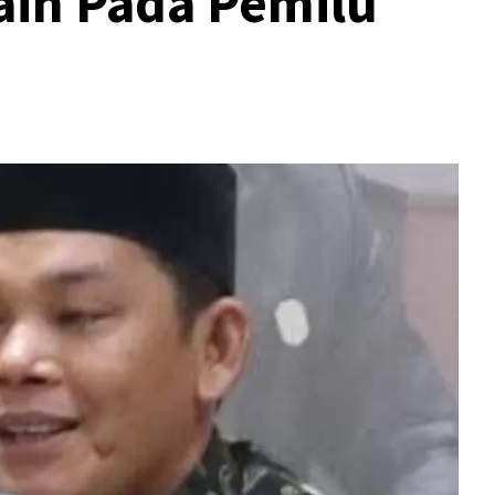
in Pada Pemilu