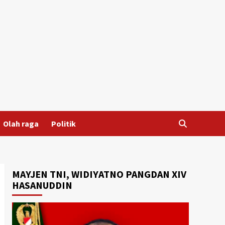
Olah raga
Politik
MAYJEN TNI, WIDIYATNO PANGDAN XIV
HASANUDDIN