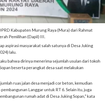
DPRD Kabupaten Murung Raya (Mura) dari Rahmat
ah Pemilihan (Dapil) III.
p aspirasi masyarakat salah satunya di Desa Juking
24) lalu.
gaku bahwa dirinya menerima sejumlah usulan dari tokoh
Sopan beserta perangkat desa saat melakukan
jumlah ruas jalan desa menjadi cor beton, kemudian
pembangunan Langgar untuk RT 6. Selain itu, juga
embangunan rumah adat di Desa Juking Sopan,” kata