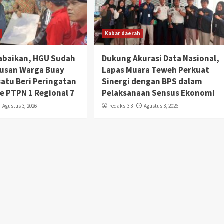
Kabar daerah
abaikan, HGU Sudah
Dukung Akurasi Data Nasional,
tusan Warga Buay
Lapas Muara Teweh Perkuat
satu Beri Peringatan
Sinergi dengan BPS dalam
Ke PTPN 1 Regional 7
Pelaksanaan Sensus Ekonomi
Agustus 3, 2026
redaksi3 3
Agustus 3, 2026