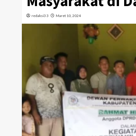
Masyarakat di D
redaksi3 3
Maret 10, 2024