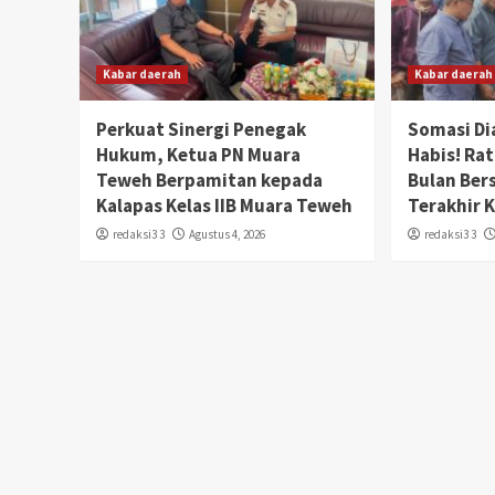
Kabar daerah
Kabar daerah
Perkuat Sinergi Penegak
Somasi Di
Hukum, Ketua PN Muara
Habis! Ra
Teweh Berpamitan kepada
Bulan Ber
Kalapas Kelas IIB Muara Teweh
Terakhir 
redaksi3 3
Agustus 4, 2026
redaksi3 3