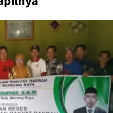
apilnya