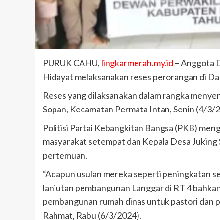
PURUK CAHU,
lingkarmerah.my.id
– Anggota 
Hidayat melaksanakan reses perorangan di Daer
Reses yang dilaksanakan dalam rangka menyera
Sopan, Kecamatan Permata Intan, Senin (4/3/20
Politisi Partai Kebangkitan Bangsa (PKB) men
masyarakat setempat dan Kepala Desa Juking 
pertemuan.
“Adapun usulan mereka seperti peningkatan se
lanjutan pembangunan Langgar di RT 4 bahkan 
pembangunan rumah dinas untuk pastori dan p
Rahmat, Rabu (6/3/2024).