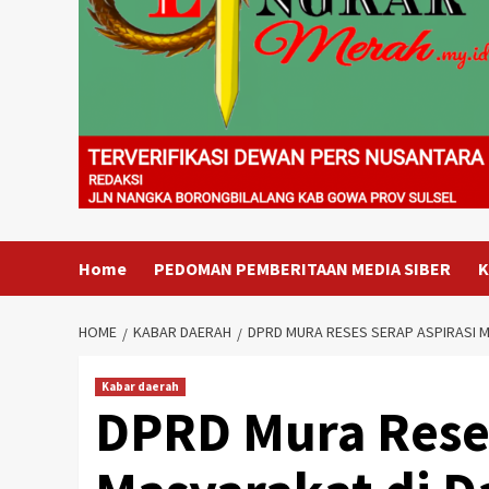
Home
PEDOMAN PEMBERITAAN MEDIA SIBER
K
HOME
KABAR DAERAH
DPRD MURA RESES SERAP ASPIRASI M
Kabar daerah
DPRD Mura Reses