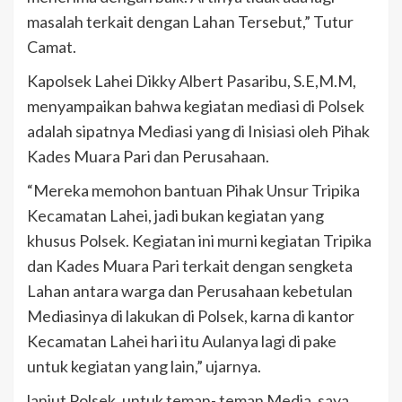
masalah terkait dengan Lahan Tersebut,” Tutur
Camat.
Kapolsek Lahei Dikky Albert Pasaribu, S.E,M.M,
menyampaikan bahwa kegiatan mediasi di Polsek
adalah sipatnya Mediasi yang di Inisiasi oleh Pihak
Kades Muara Pari dan Perusahaan.
“Mereka memohon bantuan Pihak Unsur Tripika
Kecamatan Lahei, jadi bukan kegiatan yang
khusus Polsek. Kegiatan ini murni kegiatan Tripika
dan Kades Muara Pari terkait dengan sengketa
Lahan antara warga dan Perusahaan kebetulan
Mediasinya di lakukan di Polsek, karna di kantor
Kecamatan Lahei hari itu Aulanya lagi di pake
untuk kegiatan yang lain,” ujarnya.
lanjut Polsek, untuk teman- teman Media, saya