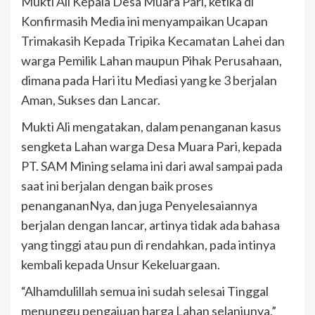
Mukti Ali Kepala Desa Muara Pari, ketika di
Konfirmasih Media ini menyampaikan Ucapan
Trimakasih Kepada Tripika Kecamatan Lahei dan
warga Pemilik Lahan maupun Pihak Perusahaan,
dimana pada Hari itu Mediasi yang ke 3 berjalan
Aman, Sukses dan Lancar.
Mukti Ali mengatakan, dalam penanganan kasus
sengketa Lahan warga Desa Muara Pari, kepada
PT. SAM Mining selama ini dari awal sampai pada
saat ini berjalan dengan baik proses
penangananNya, dan juga Penyelesaiannya
berjalan dengan lancar, artinya tidak ada bahasa
yang tinggi atau pun di rendahkan, pada intinya
kembali kepada Unsur Kekeluargaan.
“Alhamdulillah semua ini sudah selesai Tinggal
menunggu pengajuan harga Lahan selanjunya,”