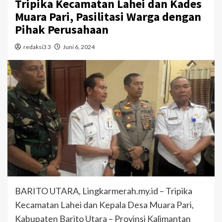
Tripika Kecamatan Lahei dan Kades
Muara Pari, Pasilitasi Warga dengan
Pihak Perusahaan
redaksi3 3
Juni 6, 2024
BARITO UTARA, Lingkarmerah.my.id – Tripika
Kecamatan Lahei dan Kepala Desa Muara Pari,
Kabupaten Barito Utara – Provinsi Kalimantan