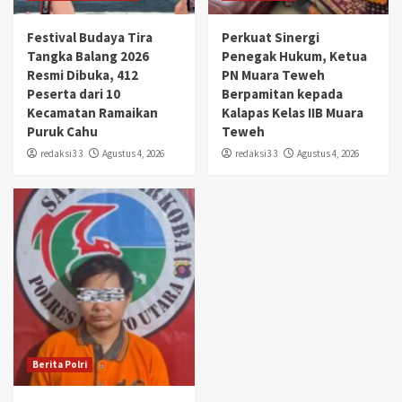
Festival Budaya Tira
Perkuat Sinergi
Tangka Balang 2026
Penegak Hukum, Ketua
Resmi Dibuka, 412
PN Muara Teweh
Peserta dari 10
Berpamitan kepada
Kecamatan Ramaikan
Kalapas Kelas IIB Muara
Puruk Cahu
Teweh
redaksi3 3
Agustus 4, 2026
redaksi3 3
Agustus 4, 2026
Berita Polri