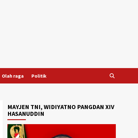
Olah raga
Politik
MAYJEN TNI, WIDIYATNO PANGDAN XIV
HASANUDDIN