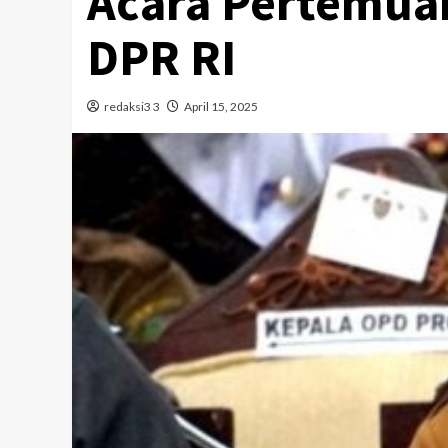
Acara Pertemua
DPR RI
redaksi3 3
April 15, 2025