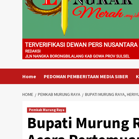
Home
PEDOMAN PEMBERITAAN MEDIA SIBER
K
HOME
PEMKAB MURUNG RAYA
BUPATI MURUNG RAYA, HERIY
Pemkab Murung Raya
Bupati Murung R