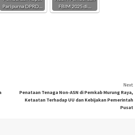
Paripurna DPRD…
FBIM 2025 di…
Next
a
Penataan Tenaga Non-ASN di Pemkab Murung Raya,
Ketaatan Terhadap UU dan Kebijakan Pemerintah
Pusat