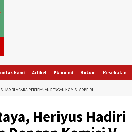
ontak Kami
Artikel
Ekonomi
Hukum
Kesehatan
US HADIRI ACARA PERTEMUAN DENGAN KOMISI V DPR RI
aya, Heriyus Hadiri