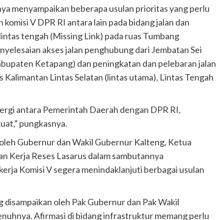
ya menyampaikan beberapa usulan prioritas yang perlu
komisi V DPR RI antara lain pada bidang jalan dan
lintas tengah (Missing Link) pada ruas Tumbang
nyelesaian akses jalan penghubung dari Jembatan Sei
Kabupaten Ketapang) dan peningkatan dan pelebaran jalan
s Kalimantan Lintas Selatan (lintas utama), Lintas Tengah
inergi antara Pemerintah Daerah dengan DPR RI,
kuat,” pungkasnya.
 oleh Gubernur dan Wakil Gubernur Kalteng, Ketua
an Kerja Reses Lasarus dalam sambutannya
erja Komisi V segera menindaklanjuti berbagai usulan
 disampaikan oleh Pak Gubernur dan Pak Wakil
nuhnya. Afirmasi di bidang infrastruktur memang perlu