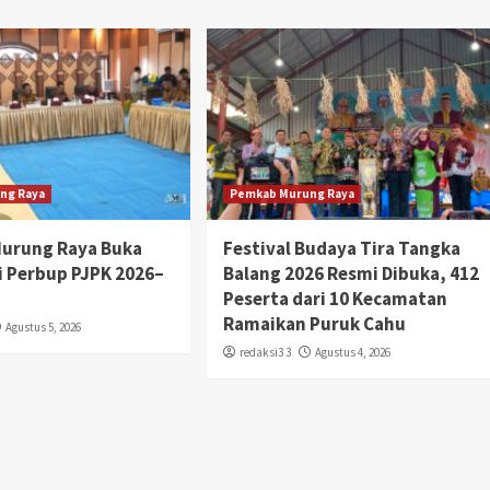
ng Raya
Pemkab Murung Raya
Murung Raya Buka
Festival Budaya Tira Tangka
si Perbup PJPK 2026–
Balang 2026 Resmi Dibuka, 412
Peserta dari 10 Kecamatan
Ramaikan Puruk Cahu
Agustus 5, 2026
redaksi3 3
Agustus 4, 2026