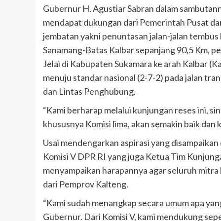
Gubernur H. Agustiar Sabran dalam sambutann
mendapat dukungan dari Pemerintah Pusat dan 
jembatan yakni penuntasan jalan-jalan tembus 
Sanamang-Batas Kalbar sepanjang 90,5 Km, pe
Jelai di Kabupaten Sukamara ke arah Kalbar (
menuju standar nasional (2-7-2) pada jalan tran
dan Lintas Penghubung.
“Kami berharap melalui kunjungan reses ini, s
khususnya Komisi lima, akan semakin baik dan 
Usai mendengarkan aspirasi yang disampaikan
Komisi V DPR RI yang juga Ketua Tim Kunjung
menyampaikan harapannya agar seluruh mitra k
dari Pemprov Kalteng.
“Kami sudah menangkap secara umum apa yang
Gubernur. Dari Komisi V, kami mendukung sepe