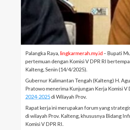
Palangka Raya,
lingkarmerah.my.id
– Bupati Mu
pertemuan dengan Komisi V DPR RI bertempat 
Kalteng, Senin (14/4/2025).
Gubernur Kalimantan Tengah (Kalteng) H. Agu
Pratowo menerima Kunjungan Kerja Komisi V 
2024-2025
di Wilayah Prov.
Rapat kerja ini merupakan forum yang strategi
di wilayah Prov. Kalteng, khususnya Bidang In
Komisi V DPR RI.