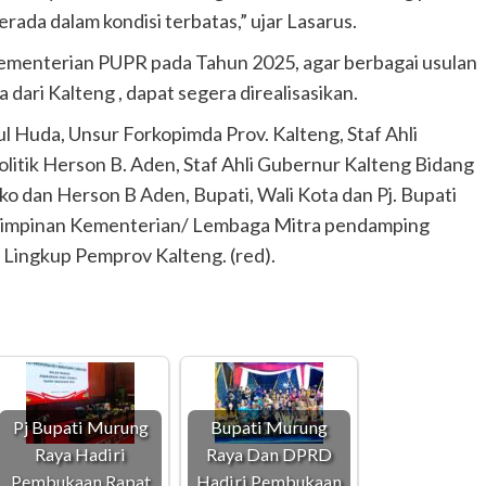
rada dalam kondisi terbatas,” ujar Lasarus.
ementerian PUPR pada Tahun 2025, agar berbagai usulan
dari Kalteng , dapat segera direalisasikan.
ul Huda, Unsur Forkopimda Prov. Kalteng, Staf Ahli
itik Herson B. Aden, Staf Ahli Gubernur Kalteng Bidang
 dan Herson B Aden, Bupati, Wali Kota dan Pj. Bupati
an Pimpinan Kementerian/ Lembaga Mitra pendamping
Lingkup Pemprov Kalteng. (red).
Pj Bupati Murung
Bupati Murung
Raya Hadiri
Raya Dan DPRD
Pembukaan Rapat
Hadiri Pembukaan