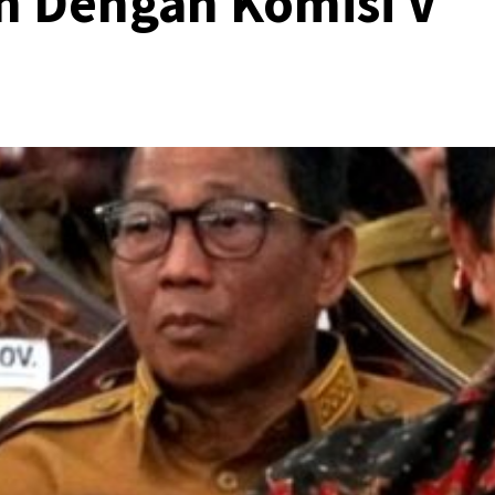
n Dengan Komisi V