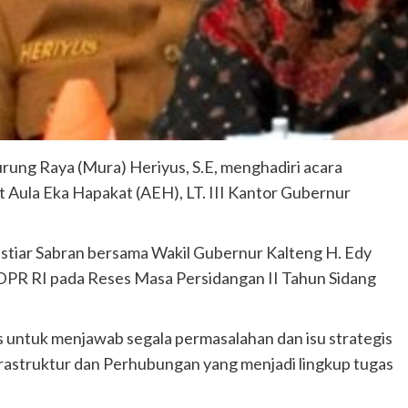
rung Raya (Mura) Heriyus, S.E, menghadiri acara
Aula Eka Hapakat (AEH), LT. III Kantor Gubernur
stiar Sabran bersama Wakil Gubernur Kalteng H. Edy
DPR RI pada Reses Masa Persidangan II Tahun Sidang
s untuk menjawab segala permasalahan dan isu strategis
frastruktur dan Perhubungan yang menjadi lingkup tugas