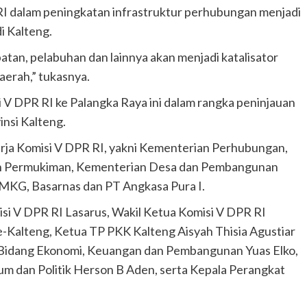
 dalam peningkatan infrastruktur perhubungan menjadi
i Kalteng.
atan, pelabuhan dan lainnya akan menjadi katalisator
erah,” tukasnya.
 V DPR RI ke Palangka Raya ini dalam rangka peninjauan
insi Kalteng.
Kerja Komisi V DPR RI, yakni Kementerian Perhubungan,
n Permukiman, Kementerian Desa dan Pembangunan
BMKG, Basarnas dan PT Angkasa Pura I.
isi V DPR RI Lasarus, Wakil Ketua Komisi V DPR RI
se-Kalteng, Ketua TP PKK Kalteng Aisyah Thisia Agustiar
r Bidang Ekonomi, Keuangan dan Pembangunan Yuas Elko,
m dan Politik Herson B Aden, serta Kepala Perangkat