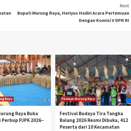
Next
patan
Bupati Murung Raya, Heriyus Hadiri Acara Pertemuan
Dengan Komisi V DPR RI
ng Raya
Pemkab Murung Raya
Murung Raya Buka
Festival Budaya Tira Tangka
si Perbup PJPK 2026–
Balang 2026 Resmi Dibuka, 412
Peserta dari 10 Kecamatan