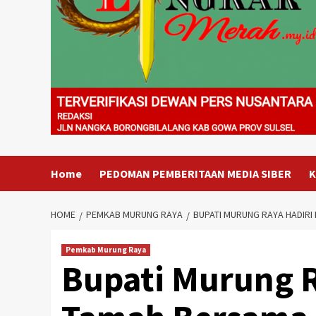
Home
PEDOMAN PEMBERITAAN MEDIA SIBER
K
HOME
PEMKAB MURUNG RAYA
BUPATI MURUNG RAYA HADIRI
Pemkab Murung Raya
Bupati Murung 