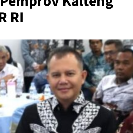
Pemprov Kalteng
R RI