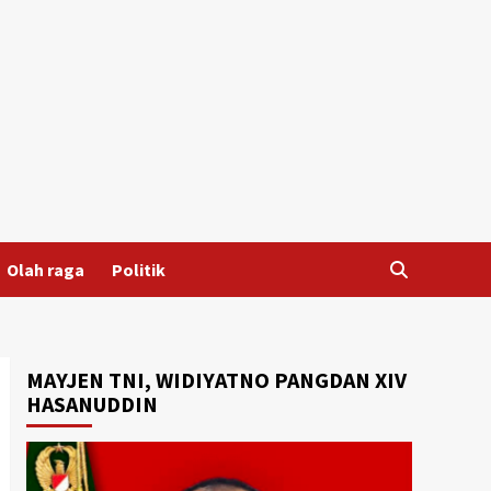
Olah raga
Politik
MAYJEN TNI, WIDIYATNO PANGDAN XIV
HASANUDDIN