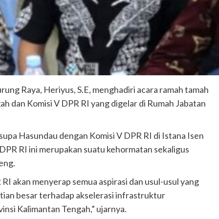
rung Raya, Heriyus, S.E, menghadiri acara ramah tamah
ah dan Komisi V DPR RI yang digelar di Rumah Jabatan
supa Hasundau dengan Komisi V DPR RI di Istana Isen
DPR RI ini merupakan suatu kehormatan sekaligus
eng.
 RI akan menyerap semua aspirasi dan usul-usul yang
ian besar terhadap akselerasi infrastruktur
insi Kalimantan Tengah,” ujarnya.