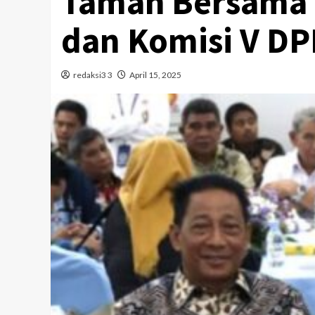
Tamah Bersama 
dan Komisi V DP
redaksi3 3
April 15, 2025