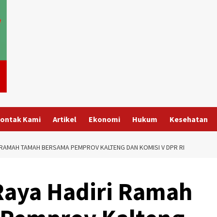
ontak Kami
Artikel
Ekonomi
Hukum
Kesehatan
 RAMAH TAMAH BERSAMA PEMPROV KALTENG DAN KOMISI V DPR RI
Raya Hadiri Ramah