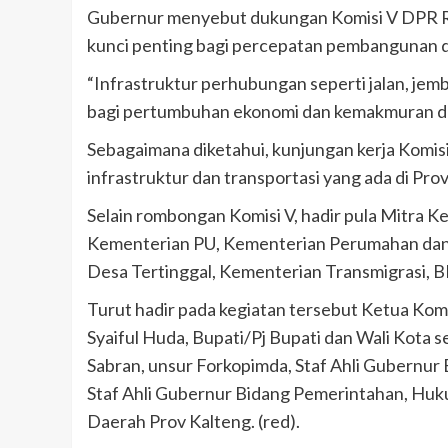
Gubernur menyebut dukungan Komisi V DPR RI
kunci penting bagi percepatan pembangunan d
“Infrastruktur perhubungan seperti jalan, jemb
bagi pertumbuhan ekonomi dan kemakmuran da
Sebagaimana diketahui, kunjungan kerja Komisi
infrastruktur dan transportasi yang ada di Prov
Selain rombongan Komisi V, hadir pula Mitra 
Kementerian PU, Kementerian Perumahan da
Desa Tertinggal, Kementerian Transmigrasi, 
Turut hadir pada kegiatan tersebut Ketua Kom
Syaiful Huda, Bupati/Pj Bupati dan Wali Kota 
Sabran, unsur Forkopimda, Staf Ahli Gubernu
Staf Ahli Gubernur Bidang Pemerintahan, Huku
Daerah Prov Kalteng. (red).