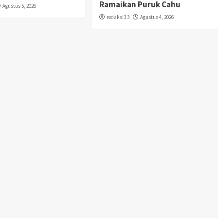
Ramaikan Puruk Cahu
Agustus 5, 2026
redaksi3 3
Agustus 4, 2026