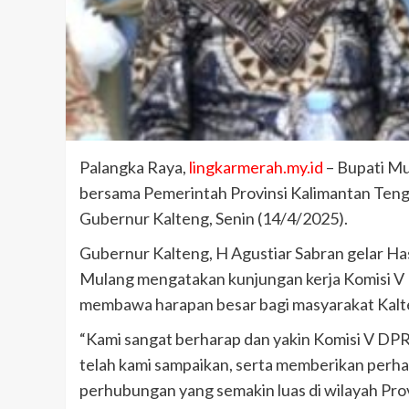
Palangka Raya,
lingkarmerah.my.id
– Bupati Mu
bersama Pemerintah Provinsi Kalimantan Teng
Gubernur Kalteng, Senin (14/4/2025).
Gubernur Kalteng, H Agustiar Sabran gelar Ha
Mulang mengatakan kunjungan kerja Komisi V 
membawa harapan besar bagi masyarakat Kalt
“Kami sangat berharap dan yakin Komisi V DPR
telah kami sampaikan, serta memberikan perhat
perhubungan yang semakin luas di wilayah Prov