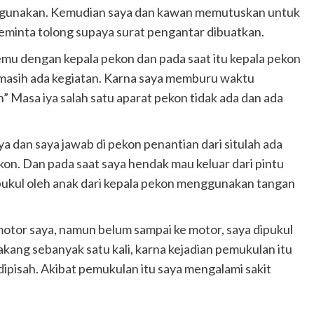
digunakan. Kemudian saya dan kawan memutuskan untuk
minta tolong supaya surat pengantar dibuatkan.
emu dengan kepala pekon dan pada saat itu kepala pekon
 masih ada kegiatan. Karna saya memburu waktu
Masa iya salah satu aparat pekon tidak ada dan ada
dan saya jawab di pekon penantian dari situlah ada
kon. Dan pada saat saya hendak mau keluar dari pintu
ipukul oleh anak dari kepala pekon menggunakan tangan
motor saya, namun belum sampai ke motor, saya dipukul
lakang sebanyak satu kali, karna kejadian pemukulan itu
u dipisah. Akibat pemukulan itu saya mengalami sakit