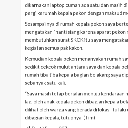
dikarnakan laptop cuman ada satu dan masih 
pergi kerumah kepala pekon dengan maksud me
Sesampai nya di rumah kepala pekon saya bert
mengatakan “nanti siang karena aparat pekon
membutuhkan surat SKCK itu saya mengatakan” 
kegiatan semua pak kakon.
Kemudian kepala pekon menanyakan rumah saya 
sedikit cekcok mulut antara saya dan kepala pe
rumah tiba tiba kepala bagian belakang saya d
sebanyak satu kali.
“Saya masih tetap berjalan menuju kendaraan 
lagi oleh anak kepala pekon dibagian kepala be
dilihat oleh warga yang berada di lokasi itu lal
dibagian kepala, tutupnya. (Tim)