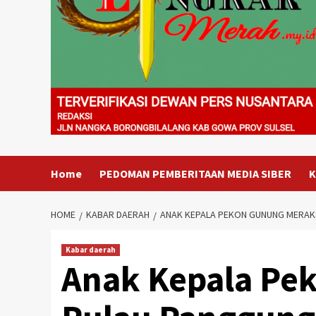
Home
PEDOMAN PEMBERITAAN MEDIA SIBER
K
HOME
KABAR DAERAH
ANAK KEPALA PEKON GUNUNG MERAKS
Kabar daerah
Anak Kepala Pe