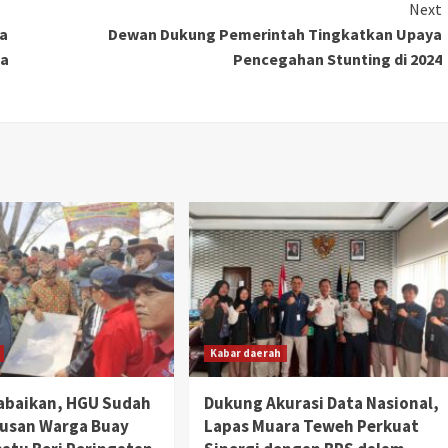
Next
ya
Dewan Dukung Pemerintah Tingkatkan Upaya
ka
Pencegahan Stunting di 2024
Kabar daerah
abaikan, HGU Sudah
Dukung Akurasi Data Nasional,
tusan Warga Buay
Lapas Muara Teweh Perkuat