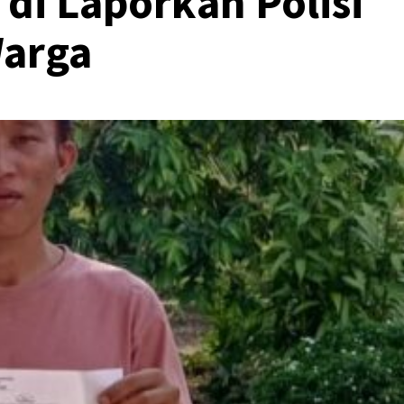
di Laporkan Polisi
Warga