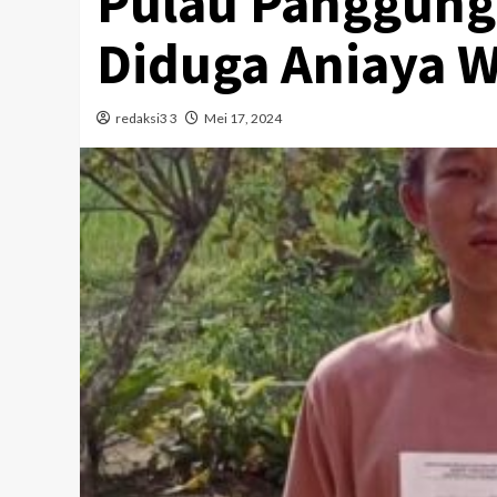
Pulau Panggung 
Diduga Aniaya 
redaksi3 3
Mei 17, 2024