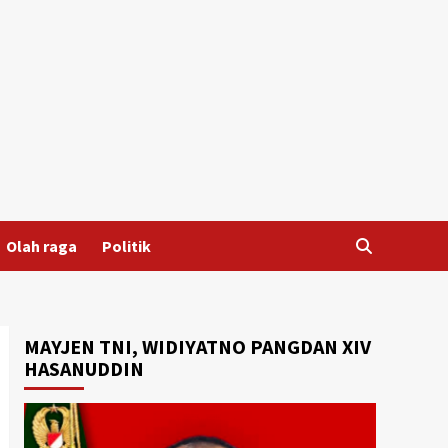
Olah raga
Politik
MAYJEN TNI, WIDIYATNO PANGDAN XIV
HASANUDDIN