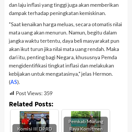
dan laju inflasi yang tinggi juga akan memberikan
dampak terhadap peningkatan kemiskinan.
“Saat kenaikan harga meluas, secara otomatis nilai
mata uang akan menurun. Namun, begitu dalam
jangka waktu tertentu, daya beli masyarakat pun
akan ikut turun jika nilai mata uang rendah. Maka
dari itu, penting bagi Negara, khususnya Pemda
mengidentifikasi tingkat inflasi dan melakukan
kebijakan untuk mengatasinya,” jelas Hermon.
(
AS
).
Post Views:
359
Related Posts:
Pemkab Murung
Komisi III DPRD
Raya Komitmen