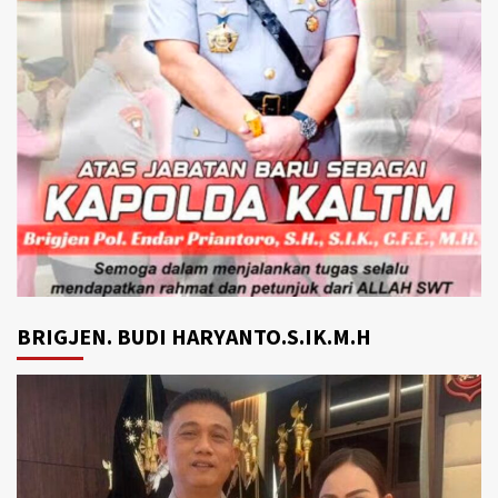
BRIGJEN. BUDI HARYANTO.S.IK.M.H