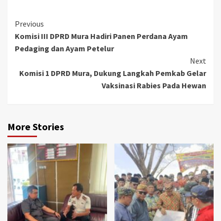
Continue
Previous
Komisi III DPRD Mura Hadiri Panen Perdana Ayam
Reading
Pedaging dan Ayam Petelur
Next
Komisi 1 DPRD Mura, Dukung Langkah Pemkab Gelar
Vaksinasi Rabies Pada Hewan
More Stories