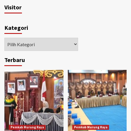
Visitor
Kategori
Kategori
Terbaru
Pemkab Murung Raya
Pemkab Murung Raya