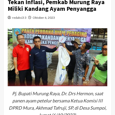
Tekan Inflasi, Pemkab Murung Raya
Miliki Kandang Ayam Penyangga
redaksi3 3
Oktober 6, 2023
Pj. Bupati Murung Raya, Dr. Drs Hermon, saat
panen ayam petelur bersama Ketua Komisi III
DPRD Mura, Akhmad Tafruji, SP, di Desa Sumpoi,