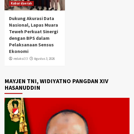
Kabar daerah
Dukung Akurasi Data
Nasional, Lapas Muara
Teweh Perkuat Sinergi
dengan BPS dalam
Pelaksanaan Sensus
Ekonomi
redaksi3 3
Agustus 3, 2026
MAYJEN TNI, WIDIYATNO PANGDAN XIV
HASANUDDIN