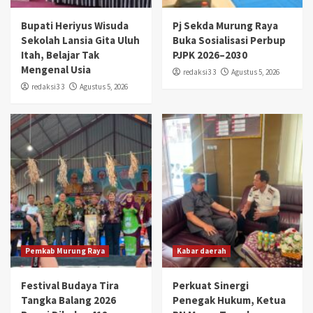
Bupati Heriyus Wisuda
Pj Sekda Murung Raya
Sekolah Lansia Gita Uluh
Buka Sosialisasi Perbup
Itah, Belajar Tak
PJPK 2026–2030
Mengenal Usia
redaksi3 3
Agustus 5, 2026
redaksi3 3
Agustus 5, 2026
Pemkab Murung Raya
Kabar daerah
Festival Budaya Tira
Perkuat Sinergi
Tangka Balang 2026
Penegak Hukum, Ketua