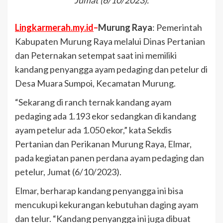
Jumat (6/10/2023).
Lingkarmerah.my.id
–
Murung Raya
: Pemerintah
Kabupaten Murung Raya melalui Dinas Pertanian
dan Peternakan setempat saat ini memiliki
kandang penyangga ayam pedaging dan petelur di
Desa Muara Sumpoi, Kecamatan Murung.
“Sekarang di ranch ternak kandang ayam
pedaging ada 1.193 ekor sedangkan di kandang
ayam petelur ada 1.050 ekor,” kata Sekdis
Pertanian dan Perikanan Murung Raya, Elmar,
pada kegiatan panen perdana ayam pedaging dan
petelur, Jumat (6/10/2023).
Elmar, berharap kandang penyangga ini bisa
mencukupi kekurangan kebutuhan daging ayam
dan telur. “Kandang penyangga ini juga dibuat