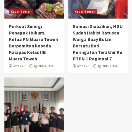
Kabar daerah
Kabar daerah
Perkuat Sinergi
Somasi Diabaikan, HGU
Penegak Hukum,
Sudah Habis! Ratusan
Ketua PN Muara Teweh
Warga Buay Bulan
Berpamitan kepada
Bersatu Beri
Kalapas Kelas IIB
Peringatan Terakhir Ke
Muara Teweh
PTPN 1 Regional 7
redaksi3 3
Agustus 4, 2026
redaksi3 3
Agustus 3, 2026