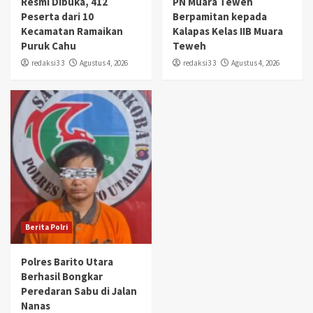
Resmi Dibuka, 412
PN Muara Teweh
Peserta dari 10
Berpamitan kepada
Kecamatan Ramaikan
Kalapas Kelas IIB Muara
Puruk Cahu
Teweh
redaksi3 3
Agustus 4, 2026
redaksi3 3
Agustus 4, 2026
Berita Polri
Polres Barito Utara
Berhasil Bongkar
Peredaran Sabu di Jalan
Nanas