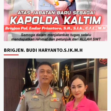
BRIGJEN. BUDI HARYANTO.S.IK.M.H