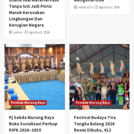
Tanpa Izin Jadi Pintu
redaksi3 3
Agustus 5, 2026
Masuk Kerusakan
Lingkungan Dan
Kerugian Negara
admin
Agustus 8, 2026
Pemkab Murung Raya
Pemkab Murung Raya
Pj Sekda Murung Raya
Festival Budaya Tira
Buka Sosialisasi Perbup
Tangka Balang 2026
PJPK 2026–2030
Resmi Dibuka, 412