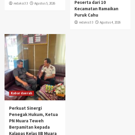
Peserta dari 10
redaksi3 3
Agustus 5, 2026
Kecamatan Ramaikan
Puruk Cahu
redaksi3 3
Agustus 4, 2026
Kabar daerah
Perkuat Sinergi
Penegak Hukum, Ketua
PN Muara Teweh
Berpamitan kepada
Kalapas Kelas IIB Muara