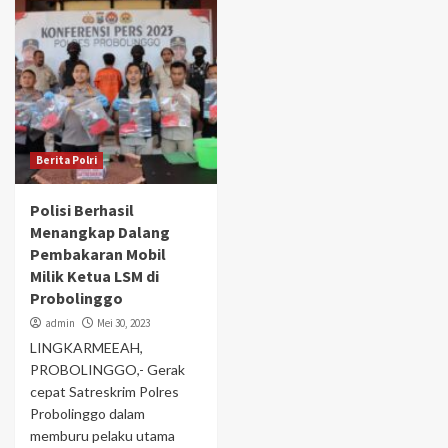
Berita Polri
Polisi Berhasil
Menangkap Dalang
Pembakaran Mobil
Milik Ketua LSM di
Probolinggo
admin
Mei 30, 2023
LINGKARMEEAH,
PROBOLINGGO,- Gerak
cepat Satreskrim Polres
Probolinggo dalam
memburu pelaku utama