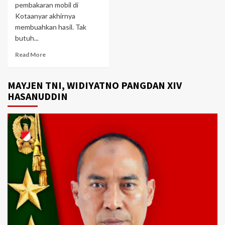
pembakaran mobil di
Kotaanyar akhirnya
membuahkan hasil. Tak
butuh...
Read More
MAYJEN TNI, WIDIYATNO PANGDAN XIV
HASANUDDIN