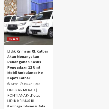
Hukum
LIdik Krimsus RI,Kalbar
Akan Menanyakan
Penanganan Kasus
Pengadaan 12 Unit
Mobil Ambulance Ke
Kejati Kalbar
admin
Januari 3, 2024
LINGKAR MERAH |
PONTIANAK- .Ketua
LIDIK KRIMUS RI
(Lembaga Informasi Data