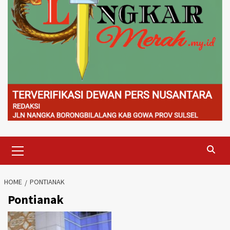
Primary
Menu
HOME
PONTIANAK
Pontianak