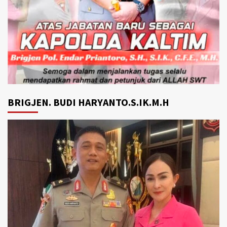
BRIGJEN. BUDI HARYANTO.S.IK.M.H