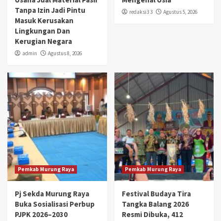
Tanpa Izin Jadi Pintu
redaksi3 3
Agustus 5, 2026
Masuk Kerusakan
Lingkungan Dan
Kerugian Negara
admin
Agustus 8, 2026
Pemkab Murung Raya
Pemkab Murung Raya
Pj Sekda Murung Raya
Festival Budaya Tira
Buka Sosialisasi Perbup
Tangka Balang 2026
PJPK 2026–2030
Resmi Dibuka, 412