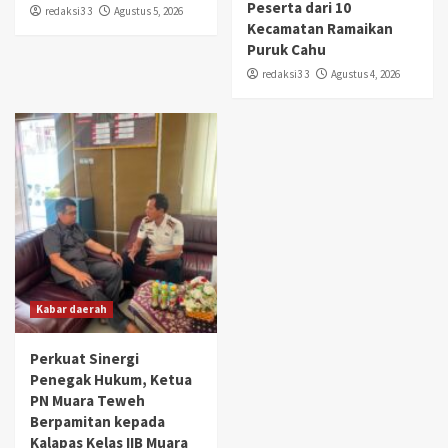
Peserta dari 10
redaksi3 3
Agustus 5, 2026
Kecamatan Ramaikan
Puruk Cahu
redaksi3 3
Agustus 4, 2026
Kabar daerah
Perkuat Sinergi
Penegak Hukum, Ketua
PN Muara Teweh
Berpamitan kepada
Kalapas Kelas IIB Muara