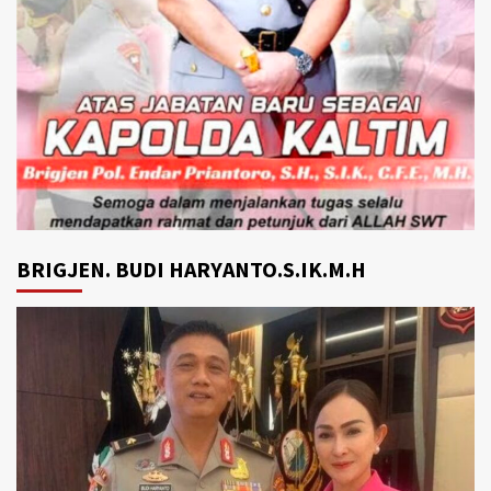
BRIGJEN. BUDI HARYANTO.S.IK.M.H