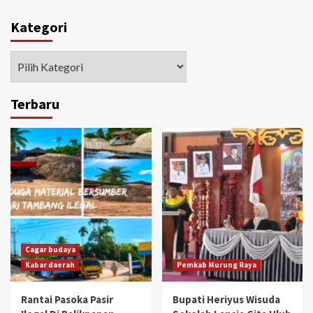
Kategori
Kategori
Terbaru
Cagar budaya
Kabar daerah
Pemkab Murung Raya
Rantai Pasoka Pasir
Bupati Heriyus Wisuda