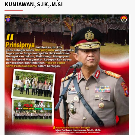
KUNIAWAN, S.IK,.M.SI