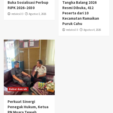
Buka Sosialisasi Perbup
Tangka Balang 2026
PJPK 2026–2030
Resmi Dibuka, 412
Peserta dari 10
redaksi3 3
Agustus 5, 2026
Kecamatan Ramaikan
Puruk Cahu
redaksi3 3
Agustus 4, 2026
Kabar daerah
Perkuat Sinergi
Penegak Hukum, Ketua
PN Muara Teweh