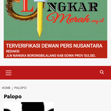
Primary
Menu
HOME
PALOPO
Palopo