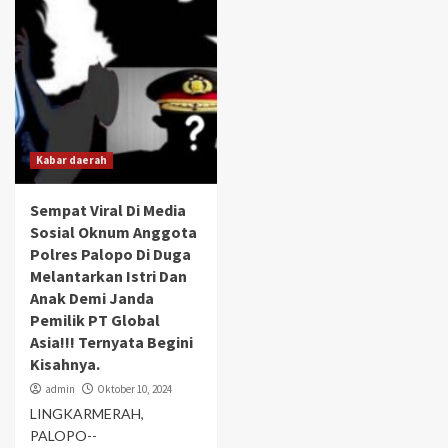
Kabar daerah
Sempat Viral Di Media
Sosial Oknum Anggota
Polres Palopo Di Duga
Melantarkan Istri Dan
Anak Demi Janda
Pemilik PT Global
Asia!!! Ternyata Begini
Kisahnya.
admin
Oktober 10, 2024
LINGKARMERAH,
PALOPO--