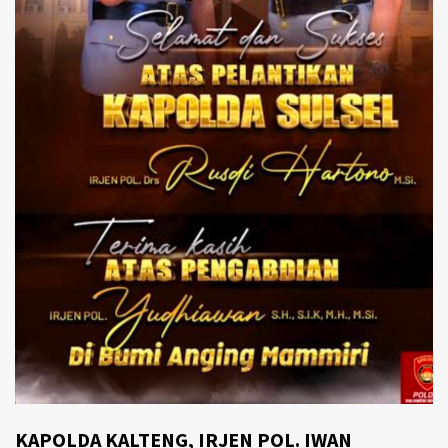
KAPOLDA KALTENG, IRJEN POL. IWAN