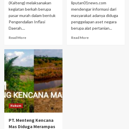
(Kalteng) melaksanakan
liputan01news.com
kegiatan berkah berupa
mendengar informasi dari
pasar murah dalam bentuk
masyarakat adanya diduga
Pengendalian Inflasi
penggelapan aset negara
Daerah....
berupa alat pertanian...
Read More
Read More
Hukum
PT. Menteng Kencana
Mas Diduga Merampas