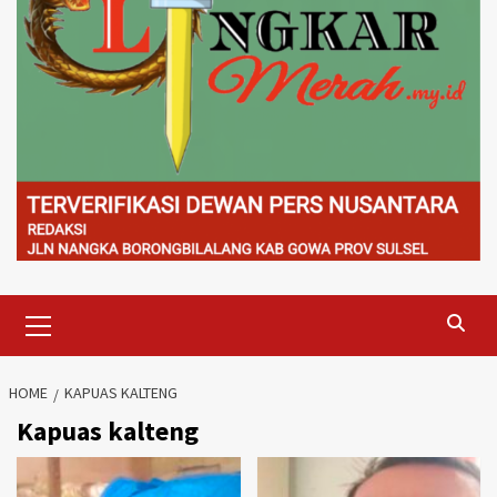
Primary
Menu
HOME
KAPUAS KALTENG
Kapuas kalteng