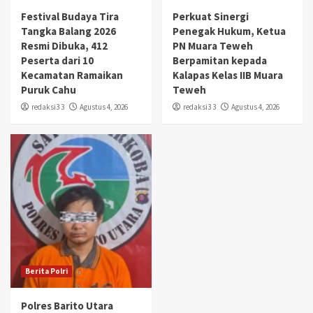
Festival Budaya Tira
Perkuat Sinergi
Tangka Balang 2026
Penegak Hukum, Ketua
Resmi Dibuka, 412
PN Muara Teweh
Peserta dari 10
Berpamitan kepada
Kecamatan Ramaikan
Kalapas Kelas IIB Muara
Puruk Cahu
Teweh
redaksi3 3
Agustus 4, 2026
redaksi3 3
Agustus 4, 2026
Berita Polri
Polres Barito Utara