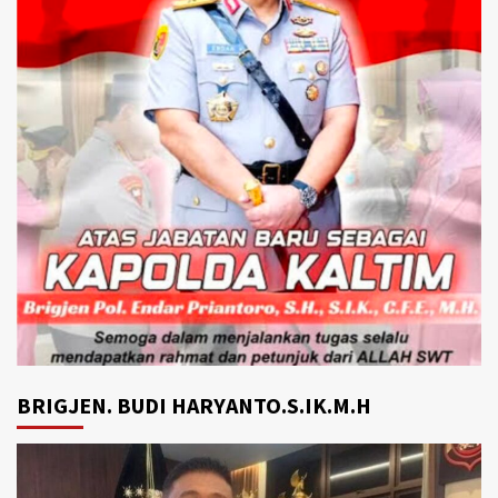
BRIGJEN. BUDI HARYANTO.S.IK.M.H