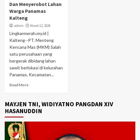
Dan Menyerobot Lahan
Warga Panamas
Kalteng
admin
Maret 12, 2024
Lingkarmerah.my.id |
Kalteng--PT. Menteng
Kencana Mas (MKM) Salah
satu perusahaan yang
bergerak dibidang lahan
sawit berlokasi di kelurahan
Panamas, Kecamatan...
Read More
MAYJEN TNI, WIDIYATNO PANGDAN XIV
HASANUDDIN