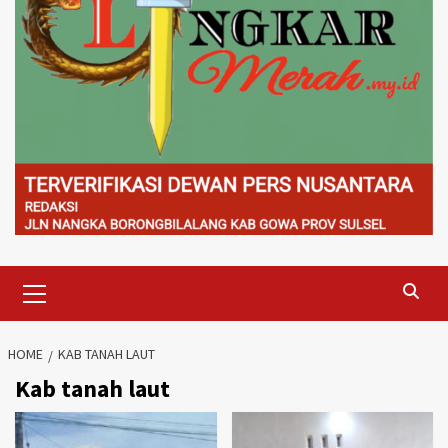
Primary
Menu
HOME
KAB TANAH LAUT
Kab tanah laut