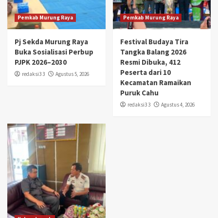
Pemkab Murung Raya
Pemkab Murung Raya
Pj Sekda Murung Raya
Festival Budaya Tira
Buka Sosialisasi Perbup
Tangka Balang 2026
PJPK 2026–2030
Resmi Dibuka, 412
Peserta dari 10
redaksi3 3
Agustus 5, 2026
Kecamatan Ramaikan
Puruk Cahu
redaksi3 3
Agustus 4, 2026