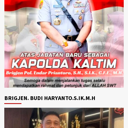
BRIGJEN. BUDI HARYANTO.S.IK.M.H