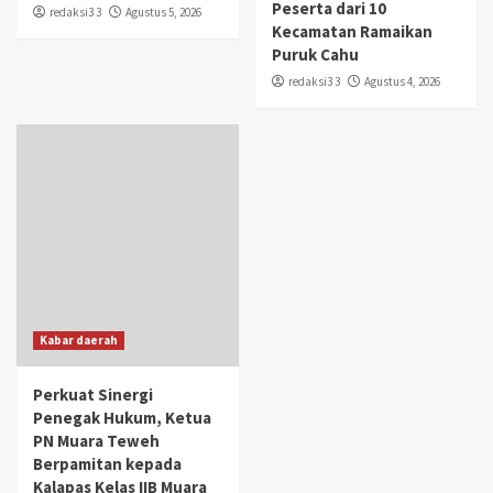
Peserta dari 10
redaksi3 3
Agustus 5, 2026
Kecamatan Ramaikan
Puruk Cahu
redaksi3 3
Agustus 4, 2026
Kabar daerah
Perkuat Sinergi
Penegak Hukum, Ketua
PN Muara Teweh
Berpamitan kepada
Kalapas Kelas IIB Muara