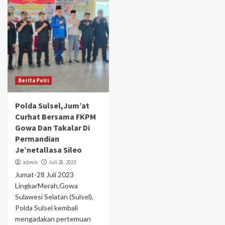
Berita Polri
Polda Sulsel,Jum’at
Curhat Bersama FKPM
Gowa Dan Takalar Di
Permandian
Je’netallasa Sileo
admin
Juli 28, 2023
Jumat-28 Juli 2023
LingkarMerah,Gowa
Sulawesi Selatan (Sulsel),
Polda Sulsel kembali
mengadakan pertemuan