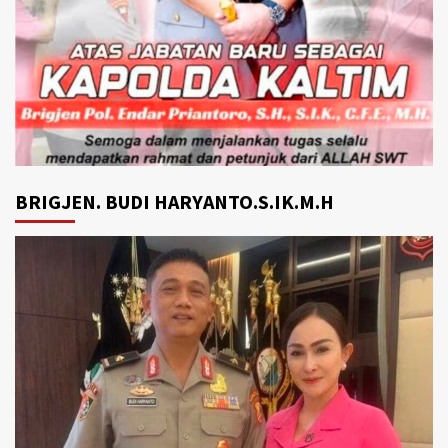
BRIGJEN. BUDI HARYANTO.S.IK.M.H