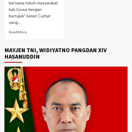
bersama tokoh masyarakat
kab.Gowa dengan
bertajuk"Jumat Curhat
yang...
Read More
MAYJEN TNI, WIDIYATNO PANGDAN XIV
HASANUDDIN