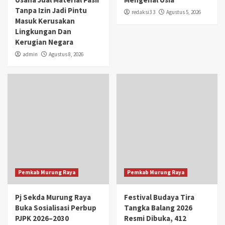
Tanpa Izin Jadi Pintu
redaksi3 3
Agustus 5, 2026
Masuk Kerusakan
Lingkungan Dan
Kerugian Negara
admin
Agustus 8, 2026
Pemkab Murung Raya
Pemkab Murung Raya
Pj Sekda Murung Raya
Festival Budaya Tira
Buka Sosialisasi Perbup
Tangka Balang 2026
PJPK 2026–2030
Resmi Dibuka, 412