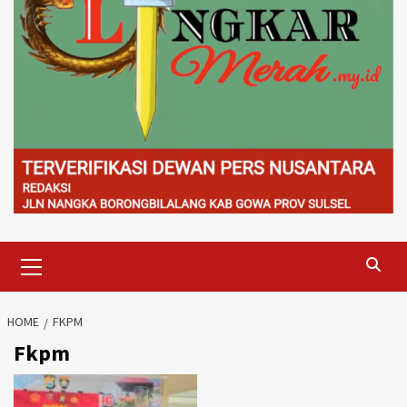
Primary
Menu
HOME
FKPM
Fkpm