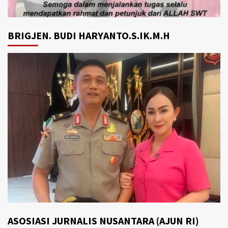
BRIGJEN. BUDI HARYANTO.S.IK.M.H
ASOSIASI JURNALIS NUSANTARA (AJUN RI)