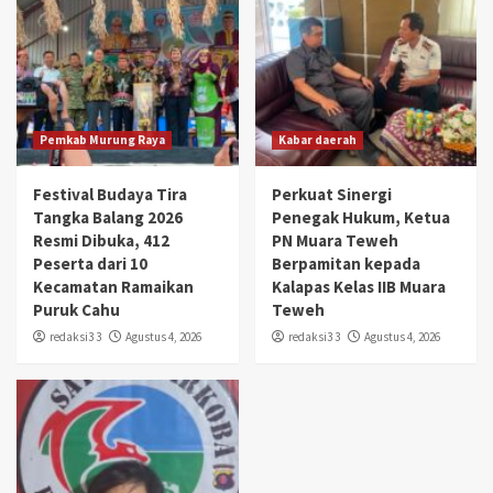
Pemkab Murung Raya
Kabar daerah
Festival Budaya Tira
Perkuat Sinergi
Tangka Balang 2026
Penegak Hukum, Ketua
Resmi Dibuka, 412
PN Muara Teweh
Peserta dari 10
Berpamitan kepada
Kecamatan Ramaikan
Kalapas Kelas IIB Muara
Puruk Cahu
Teweh
redaksi3 3
Agustus 4, 2026
redaksi3 3
Agustus 4, 2026