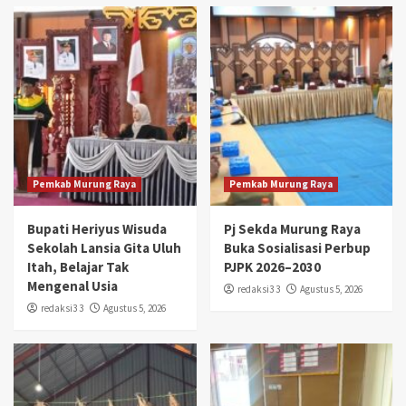
Pemkab Murung Raya
Pemkab Murung Raya
Bupati Heriyus Wisuda
Pj Sekda Murung Raya
Sekolah Lansia Gita Uluh
Buka Sosialisasi Perbup
Itah, Belajar Tak
PJPK 2026–2030
Mengenal Usia
redaksi3 3
Agustus 5, 2026
redaksi3 3
Agustus 5, 2026