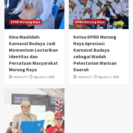
DPRD Murung Raya
DPRD Murung Raya
Dina Maulidah:
Ketua DPRD Murung
Karnaval Budaya Jadi
Raya Apresiasi
Momentum Lestarikan
Karnaval Budaya
Identitas dan
sebagai Wadah
Persatuan Masyarakat
Pelestarian Warisan
Murung Raya
Daerah
redaksi3 3
Agustus 3, 2026
redaksi3 3
Agustus 3, 2026