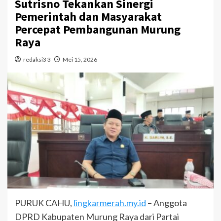
Sutrisno Tekankan Sinergi
Pemerintah dan Masyarakat
Percepat Pembangunan Murung
Raya
redaksi3 3
Mei 15, 2026
PURUK CAHU,
lingkarmerah.my.id
– Anggota
DPRD Kabupaten Murung Raya dari Partai