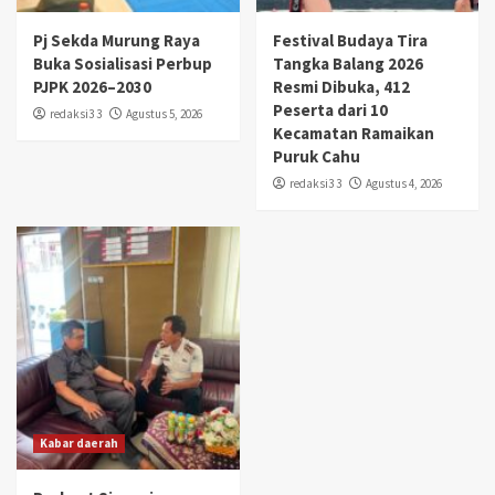
Pj Sekda Murung Raya
Festival Budaya Tira
Buka Sosialisasi Perbup
Tangka Balang 2026
PJPK 2026–2030
Resmi Dibuka, 412
Peserta dari 10
redaksi3 3
Agustus 5, 2026
Kecamatan Ramaikan
Puruk Cahu
redaksi3 3
Agustus 4, 2026
Kabar daerah