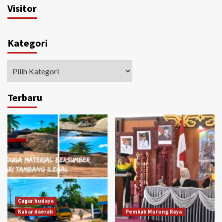
Visitor
Kategori
Kategori
Terbaru
Cagar budaya
Kabar daerah
Pemkab Murung Raya