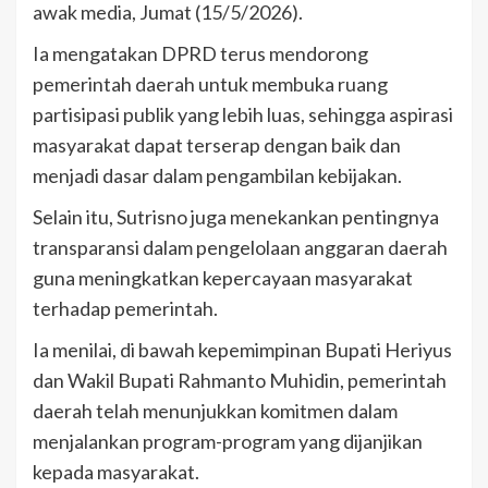
awak media, Jumat (15/5/2026).
Ia mengatakan DPRD terus mendorong
pemerintah daerah untuk membuka ruang
partisipasi publik yang lebih luas, sehingga aspirasi
masyarakat dapat terserap dengan baik dan
menjadi dasar dalam pengambilan kebijakan.
Selain itu, Sutrisno juga menekankan pentingnya
transparansi dalam pengelolaan anggaran daerah
guna meningkatkan kepercayaan masyarakat
terhadap pemerintah.
Ia menilai, di bawah kepemimpinan Bupati Heriyus
dan Wakil Bupati Rahmanto Muhidin, pemerintah
daerah telah menunjukkan komitmen dalam
menjalankan program-program yang dijanjikan
kepada masyarakat.