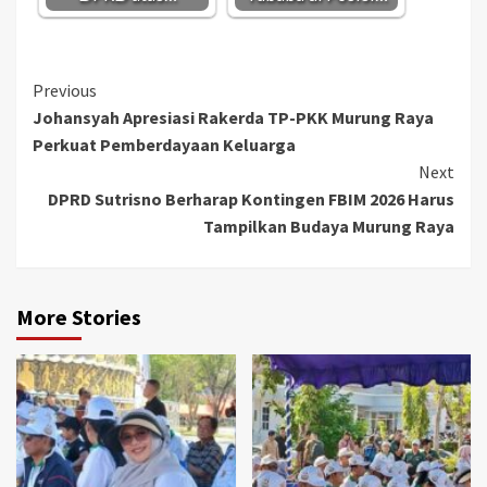
Continue
Previous
Johansyah Apresiasi Rakerda TP-PKK Murung Raya
Reading
Perkuat Pemberdayaan Keluarga
Next
DPRD Sutrisno Berharap Kontingen FBIM 2026 Harus
Tampilkan Budaya Murung Raya
More Stories