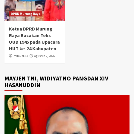
DPRD Murung Raya
Ketua DPRD Murung
Raya Bacakan Teks
UUD 1945 pada Upacara
HUT ke-24 Kabupaten
redaksi3 3
Agustus 2, 2026
MAYJEN TNI, WIDIYATNO PANGDAN XIV
HASANUDDIN