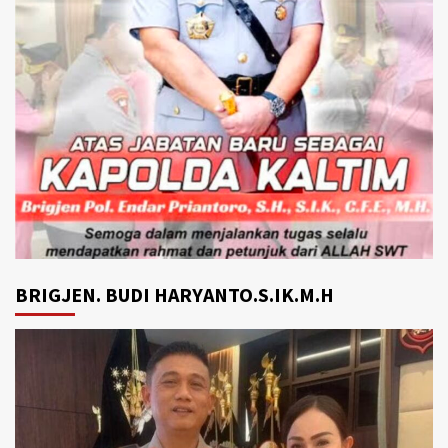
BRIGJEN. BUDI HARYANTO.S.IK.M.H