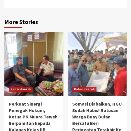
More Stories
Kabar daerah
Kabar daerah
Perkuat Sinergi
Somasi Diabaikan, HGU
Penegak Hukum,
Sudah Habis! Ratusan
Ketua PN Muara Teweh
Warga Buay Bulan
Berpamitan kepada
Bersatu Beri
Kalapas Kelas IIB
Peringatan Terakhir Ke