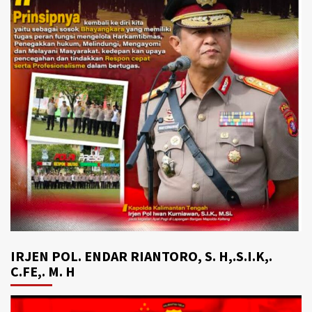
IRJEN POL. ENDAR RIANTORO, S. H,.S.I.K,.
C.FE,. M. H