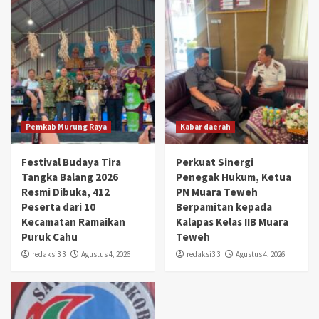
Pemkab Murung Raya
Kabar daerah
Festival Budaya Tira
Perkuat Sinergi
Tangka Balang 2026
Penegak Hukum, Ketua
Resmi Dibuka, 412
PN Muara Teweh
Peserta dari 10
Berpamitan kepada
Kecamatan Ramaikan
Kalapas Kelas IIB Muara
Puruk Cahu
Teweh
redaksi3 3
Agustus 4, 2026
redaksi3 3
Agustus 4, 2026