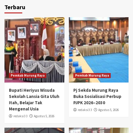
Terbaru
Pemkab Murung Raya
Pemkab Murung Raya
Bupati Heriyus Wisuda
Pj Sekda Murung Raya
Sekolah Lansia Gita Uluh
Buka Sosialisasi Perbup
Itah, Belajar Tak
PJPK 2026–2030
Mengenal Usia
redaksi3 3
Agustus 5, 2026
redaksi3 3
Agustus 5, 2026