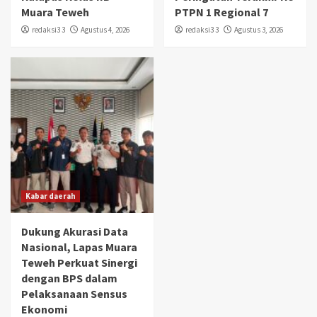
Muara Teweh
PTPN 1 Regional 7
redaksi3 3
Agustus 4, 2026
redaksi3 3
Agustus 3, 2026
Kabar daerah
Dukung Akurasi Data
Nasional, Lapas Muara
Teweh Perkuat Sinergi
dengan BPS dalam
Pelaksanaan Sensus
Ekonomi