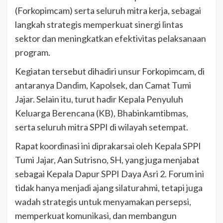
(Forkopimcam) serta seluruh mitra kerja, sebagai
langkah strategis memperkuat sinergi lintas
sektor dan meningkatkan efektivitas pelaksanaan
program.
Kegiatan tersebut dihadiri unsur Forkopimcam, di
antaranya Dandim, Kapolsek, dan Camat Tumi
Jajar. Selain itu, turut hadir Kepala Penyuluh
Keluarga Berencana (KB), Bhabinkamtibmas,
serta seluruh mitra SPPI di wilayah setempat.
Rapat koordinasi ini diprakarsai oleh Kepala SPPI
Tumi Jajar, Aan Sutrisno, SH, yang juga menjabat
sebagai Kepala Dapur SPPI Daya Asri 2. Forum ini
tidak hanya menjadi ajang silaturahmi, tetapi juga
wadah strategis untuk menyamakan persepsi,
memperkuat komunikasi, dan membangun